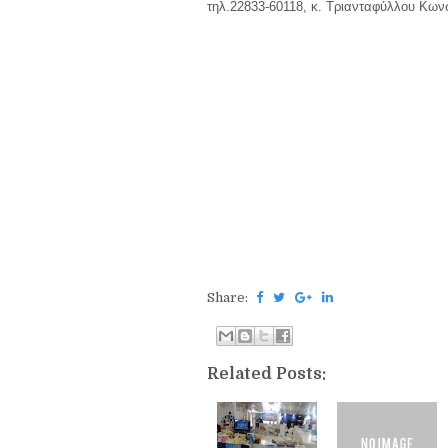
τηλ.22833-60118, κ. Τριανταφύλλου Κωνσ
Share:
Related Posts: