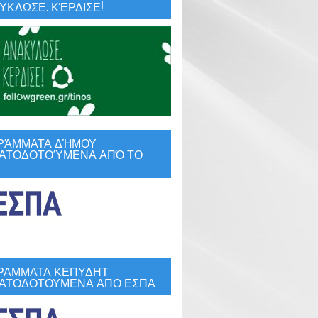
ΚΛΩΣΕ. ΚΈΡΔΙΣΕ!
ΡΆΜΜΑΤΑ ΔΉΜΟΥ
ΑΤΟΔΟΤΟΎΜΕΝΑ ΑΠΌ ΤΟ
ΡΑΜΜΑΤΑ ΚΕΠΥΔΗΤ
ΑΤΟΔΟΤΟΥΜΕΝΑ ΑΠΟ ΕΣΠΑ