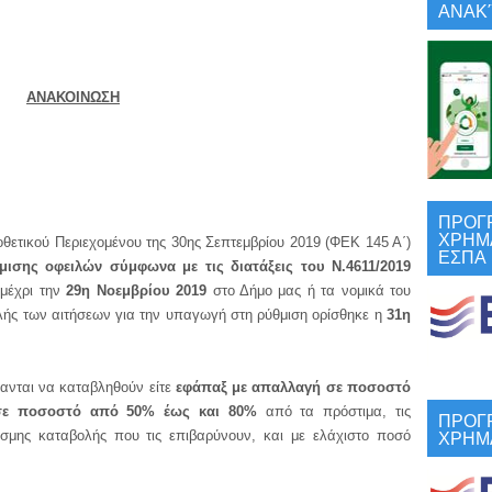
ΑΝΑΚΎ
ΑΝΑΚΟΙΝΩΣΗ
ΠΡΟΓ
ΧΡΗΜ
ού Περιεχομένου της 30ης Σεπτεμβρίου 2019 (ΦΕΚ 145 Α΄)
ΕΣΠΑ
μισης οφειλών σύμφωνα με τις διατάξεις του Ν.4611/2019
 μέχρι την
29η Νοεμβρίου 2019
στο Δήμο μας ή τα νομικά του
ής των αιτήσεων για την υπαγωγή στη ρύθμιση ορίσθηκε η
31η
ται να καταβληθούν είτε
εφάπαξ με απαλλαγή σε ποσοστό
σε ποσοστό από 50% έως και 80%
από τα πρόστιμα, τις
ΠΡΟΓ
ΧΡΗΜ
σμης καταβολής που τις επιβαρύνουν, και με ελάχιστο ποσό