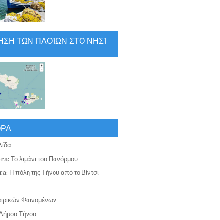
ΗΣΗ ΤΩΝ ΠΛΟΊΩΝ ΣΤΟ ΝΗΣΊ
ΟΡΑ
λίδα
ra: Το λιμάνι του Πανόρμου
a: Η πόλη της Τήνου από το Βίντσι
αιρικών Φαινομένων
Δήμου Τήνου