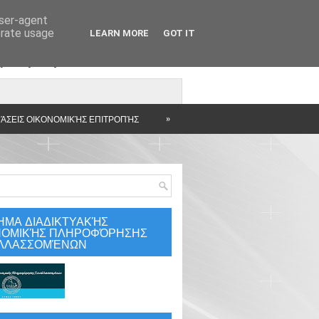
user-agent
erate usage
LEARN MORE
GOT IT
άρτηση
»
ΆΣΕΙΣ ΟΙΚΟΝΟΜΙΚΉΣ ΕΠΙΤΡΟΠΉΣ
ΗΜΑ ΔΙΑΔΙΚΤΥΑΚΉΣ
ΝΟΜΙΚΉΣ ΠΛΗΡΟΦΌΡΗΣΗΣ
ΛΛΑΣΣΟΜΈΝΩΝ