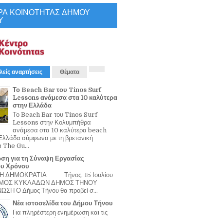
ΡΑ ΚΟΙΝΟΤΗΤΑΣ ΔΗΜΟΥ
Υ
λείς αναρτήσεις
Θέματα
Το Beach Bar του Tinos Surf
Lessons ανάμεσα στα 10 καλύτερα
στην Ελλάδα
Το Beach Bar του Tinos Surf
Lessons στην Κολυμπήθρα
ανάμεσα στα 10 καλύτερα beach
Ελλάδα σύμφωνα με τη βρετανική
α The Gu...
ση για τη Σύναψη Εργασίας
ου Χρόνου
Η ΔΗΜΟΚΡΑΤΙΑ Τήνος, 15 Ιουλίου
ΟΜΟΣ ΚΥΚΛΑΔΩΝ ΔΗΜΟΣ ΤΗΝΟΥ
ΣΗ Ο Δήμος Τήνου θα προβεί σ...
Νέα ιστοσελίδα του Δήμου Τήνου
Για πληρέστερη ενημέρωση και τις