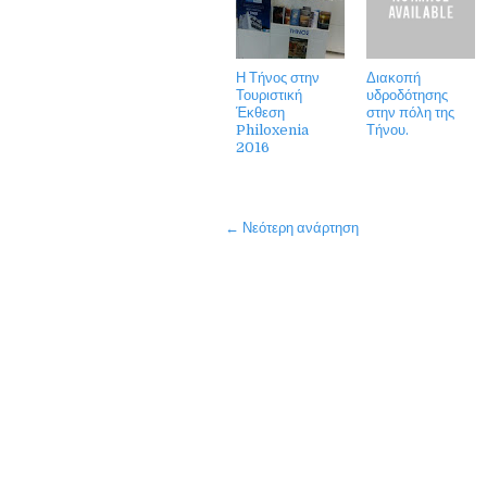
Η Τήνος στην
Διακοπή
Τουριστική
υδροδότησης
Έκθεση
στην πόλη της
Philoxenia
Τήνου.
2016
← Νεότερη ανάρτηση