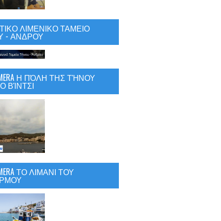
ΙΚΟ ΛΙΜΕΝΙΚΟ ΤΑΜΕΙΟ
 - ΑΝΔΡΟΥ
CAMERA Η ΠΌΛΗ ΤΗΣ ΤΉΝΟΥ
Ο ΒΊΝΤΣΙ
AMERA ΤΟ ΛΙΜΑΝΙ ΤΟΥ
ΡΜΟΥ