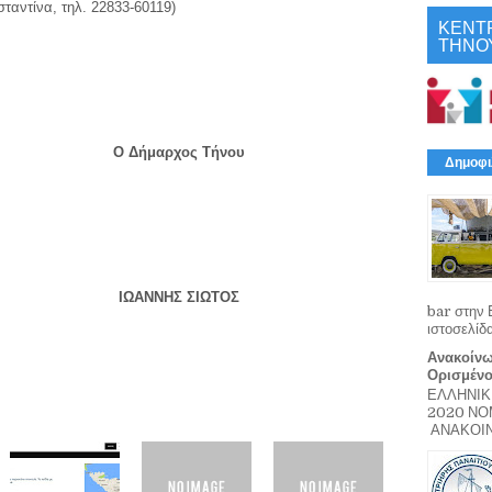
ταντίνα, τηλ. 22833-60119)
ΚΕΝΤ
ΤΗΝΟ
Ο Δήμαρχος Τήνου
Δημοφι
ΙΩΑΝΝΗΣ ΣΙΩΤΟΣ
bar στην 
ιστοσελίδ
Ανακοίνω
Ορισμέν
ΕΛΛΗΝΙΚ
2020 Ν
ΑΝΑΚΟΙΝΩ