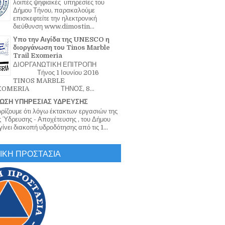
λοιπές ψηφιακές υπηρεσίες του
Δήμου Τήνου, παρακαλούμε
επισκεφτείτε την ηλεκτρονική
διεύθυνση www.dimostin...
Υπο την Αιγίδα της UNESCO η
διοργάνωση του Tinos Marble
Trail Exomeria
ΔΙΟΡΓΑΝΩΤΙΚΗ ΕΠΙΤΡΟΠΗ
Τήνος 1 Ιουνίου 2016
TINOS MARBLE
EXOMERIA ΤΗΝΟΣ, 8...
ΩΣΗ ΥΠΗΡΕΣΙΑΣ ΥΔΡΕΥΣΗΣ
ζουμε ότι λόγω έκτακτων εργασιών της
 Ύδρευσης - Αποχέτευσης , του Δήμου
ίνει διακοπή υδροδότησης από τις 1...
ΙΚΗ ΠΡΟΣΤΑΣΙΑ