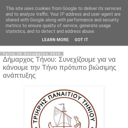
This site uses cookies from Google to deliver its services
and to analyze traffic. Your IP address and user-agent are
shared with Google along with performance and security
metrics to ensure quality of service, generate usage
statistics, and to detect and address abuse.
LEARN MORE
GOT IT
▼
Τρίτη 15 Οκτωβρίου 2019
Δήμαρχος Τήνου: Συνεχίζουμε για να
κάνουμε την Τήνο πρότυπο βιώσιμης
ανάπτυξης