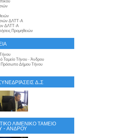
πικού
σιών
θειών
σιών ΔΛΤΤ-Α
ών ΔΛΤΤ-Α
ήσεις Προμηθειών
ΕΙΑ
Τήνου
κό Ταμείο Τήνου - Άνδρου
ό Πρόσωπο Δήμου Τήνου
 ΣΥΝΕΔΡΙΆΣΕΙΣ Δ..Σ
ΙΚΟ ΛΙΜΕΝΙΚΟ ΤΑΜΕΙΟ
 - ΑΝΔΡΟΥ