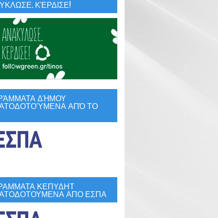
ΚΛΩΣΕ. ΚΈΡΔΙΣΕ!
ΡΆΜΜΑΤΑ ΔΉΜΟΥ
ΑΤΟΔΟΤΟΎΜΕΝΑ ΑΠΌ ΤΟ
ΡΑΜΜΑΤΑ ΚΕΠΥΔΗΤ
ΑΤΟΔΟΤΟΥΜΕΝΑ ΑΠΟ ΕΣΠΑ