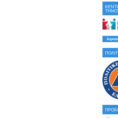
ΚΕΝΤ
ΤΗΝΟ
Δημοφι
ΠΟΛΙΤ
ΠΡΟΚ