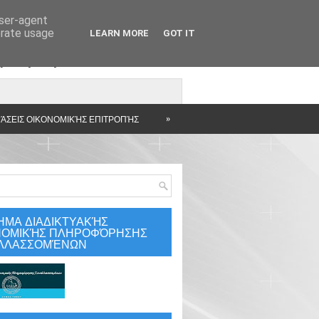
user-agent
erate usage
LEARN MORE
GOT IT
άρτηση
»
ΆΣΕΙΣ ΟΙΚΟΝΟΜΙΚΉΣ ΕΠΙΤΡΟΠΉΣ
ΗΜΑ ΔΙΑΔΙΚΤΥΑΚΉΣ
ΝΟΜΙΚΉΣ ΠΛΗΡΟΦΌΡΗΣΗΣ
ΛΛΑΣΣΟΜΈΝΩΝ