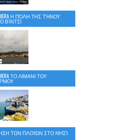
CAMERA Η ΠΌΛΗ ΤΗΣ ΤΉΝΟΥ
Ο ΒΊΝΤΣΙ
AMERA ΤΟ ΛΙΜΑΝΙ ΤΟΥ
ΡΜΟΥ
ΗΣΗ ΤΩΝ ΠΛΟΊΩΝ ΣΤΟ ΝΗΣΊ