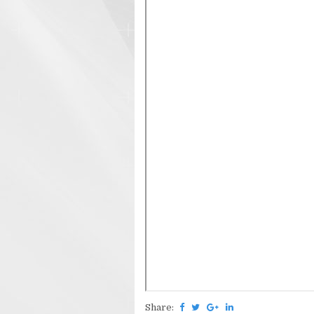
Share: