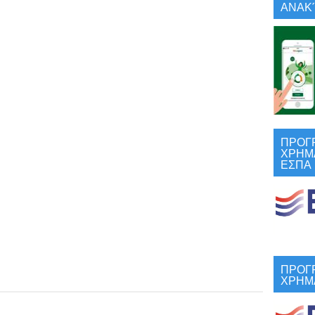
ΑΝΑΚΎ
ΠΡΟΓ
ΧΡΗΜ
ΕΣΠΑ
ΠΡΟΓ
ΧΡΗΜ