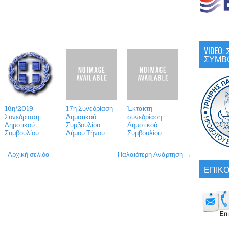
VIDEO
ΣΥΜΒ
16η/2019
17η Συνεδρίαση
Έκτακτη
Συνεδρίαση
Δημοτικού
συνεδρίαση
Δημοτικού
Συμβουλίου
Δημοτικού
Συμβουλίου
Δήμου Τήνου
Συμβουλίου
Αρχική σελίδα
Παλαιότερη Ανάρτηση →
ΕΠΙΚΟ