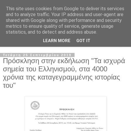
This site uses cookies from Google to deliver its services
and to analyze traffic. Your IP address and user-agent are
shared with Google along with performance and security
metrics to ensure quality of service, generate usage
statistics, and to detect and address abuse.
LEARN MORE
GOT IT
▼
Τετάρτη 25 Σεπτεμβρίου 2019
Πρόσκληση στην εκδήλωση "Τα ισχυρά
σημεία του Ελληνισμού, στα 4000
χρόνια της καταγεγραμμένης ιστορίας
του"