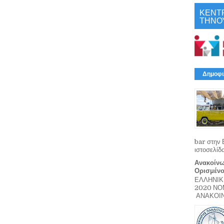
ΚΕΝΤ
ΤΗΝΟ
Δημοφι
bar στην 
ιστοσελίδ
Ανακοίνω
Ορισμέν
ΕΛΛΗΝΙΚ
2020 Ν
ΑΝΑΚΟΙΝΩ