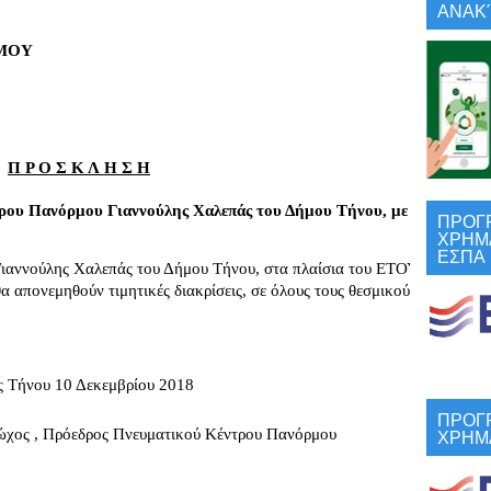
ΑΝΑΚΎ
                          
                
                                   
Π Ρ Ο Σ Κ Λ Η Σ Η
ου Πανόρμου Γιαννούλης Χαλεπάς του Δήμου Τήνου, με τίτλο “Οι το
ΠΡΟΓ
ΧΡΗΜ
ΕΣΠΑ
Γιαννούλης Χαλεπάς του Δήμου Τήνου, στα πλαίσια του ΕΤΟΥΣ ΧΑΛΕΠΑ, 
θα απονεμηθούν τιμητικές διακρίσεις, σε όλους τους θεσμικούς φορείς κ
 Τήνου 10 Δεκεμβρίου 2018
ΠΡΟΓ
ΧΡΗΜ
ώχος , Πρόεδρος Πνευματικού Κέντρου Πανόρμου 