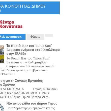
ΡΑ ΚΟΙΝΟΤΗΤΑΣ ΔΗΜΟΥ
Υ
λείς αναρτήσεις
Θέματα
Το Beach Bar του Tinos Surf
Lessons ανάμεσα στα 10 καλύτερα
στην Ελλάδα
Το Beach Bar του Tinos Surf
Lessons στην Κολυμπήθρα
ανάμεσα στα 10 καλύτερα beach
Ελλάδα σύμφωνα με τη βρετανική
α The Gu...
ση για τη Σύναψη Εργασίας
ου Χρόνου
Η ΔΗΜΟΚΡΑΤΙΑ Τήνος, 15 Ιουλίου
ΟΜΟΣ ΚΥΚΛΑΔΩΝ ΔΗΜΟΣ ΤΗΝΟΥ
ΣΗ Ο Δήμος Τήνου θα προβεί σ...
Νέα ιστοσελίδα του Δήμου Τήνου
Για πληρέστερη ενημέρωση και τις