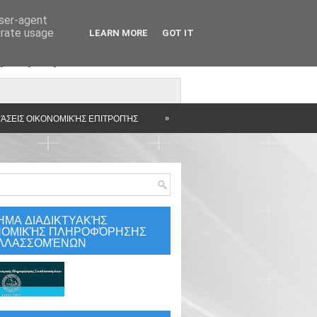
user-agent
erate usage
LEARN MORE
GOT IT
άρτηση
»
ΆΣΕΙΣ ΟΙΚΟΝΟΜΙΚΉΣ ΕΠΙΤΡΟΠΉΣ
ΗΜΑ ΔΙΑΔΙΚΤΥΑΚΉΣ
ΝΟΜΙΚΉΣ ΠΛΗΡΟΦΌΡΗΣΗΣ
ΛΛΑΣΣΟΜΈΝΩΝ