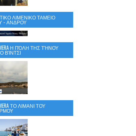
ΙΚΟ ΛΙΜΕΝΙΚΟ ΤΑΜΕΙΟ
 - ΑΝΔΡΟΥ
CAMERA Η ΠΌΛΗ ΤΗΣ ΤΉΝΟΥ
Ο ΒΊΝΤΣΙ
AMERA ΤΟ ΛΙΜΑΝΙ ΤΟΥ
ΡΜΟΥ