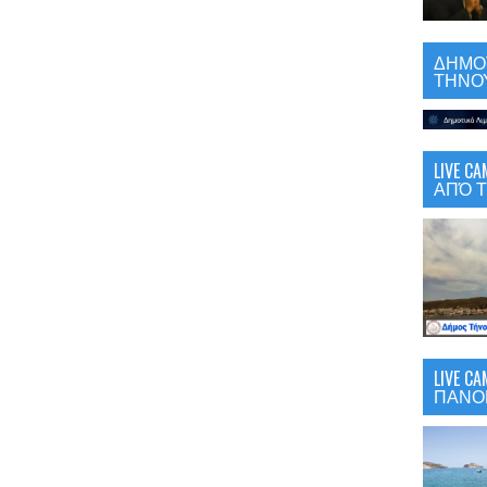
ΔΗΜΟΤ
ΤΗΝΟΥ
LIVE 
ΑΠΌ Τ
LIVE C
ΠΑΝΟ