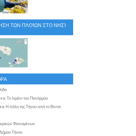
ΗΣΗ ΤΩΝ ΠΛΟΊΩΝ ΣΤΟ ΝΗΣΊ
ΟΡΑ
λίδα
ra: Το λιμάνι του Πανόρμου
a: Η πόλη της Τήνου από το Βίντσι
αιρικών Φαινομένων
Δήμου Τήνου