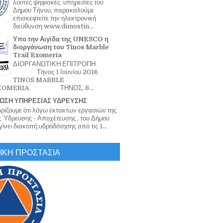
λοιπές ψηφιακές υπηρεσίες του
Δήμου Τήνου, παρακαλούμε
επισκεφτείτε την ηλεκτρονική
διεύθυνση www.dimostin...
Υπο την Αιγίδα της UNESCO η
διοργάνωση του Tinos Marble
Trail Exomeria
ΔΙΟΡΓΑΝΩΤΙΚΗ ΕΠΙΤΡΟΠΗ
Τήνος 1 Ιουνίου 2016
TINOS MARBLE
EXOMERIA ΤΗΝΟΣ, 8...
ΩΣΗ ΥΠΗΡΕΣΙΑΣ ΥΔΡΕΥΣΗΣ
ζουμε ότι λόγω έκτακτων εργασιών της
 Ύδρευσης - Αποχέτευσης , του Δήμου
ίνει διακοπή υδροδότησης από τις 1...
ΙΚΗ ΠΡΟΣΤΑΣΙΑ