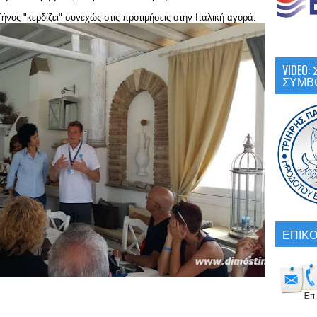
ήνος "κερδίζει" συνεχώς στις προτιμήσεις στην Ιταλική αγορά.
VIDEO
ΣΥΜΒ
ΕΠΙΚΟ