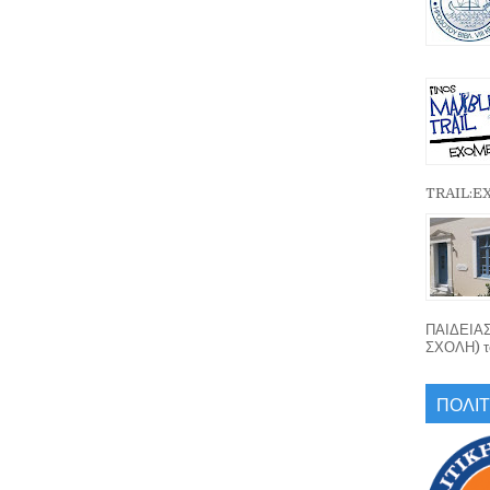
TRAIL:
ΠΑΙΔΕΙΑ
ΣΧΟΛΗ) το
ΠΟΛΙΤ