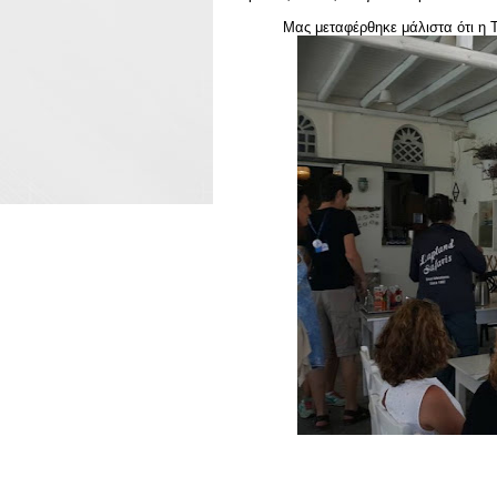
Μας μεταφέρθηκε μάλιστα ότι η Τ