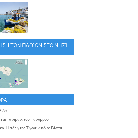
ΗΣΗ ΤΩΝ ΠΛΟΊΩΝ ΣΤΟ ΝΗΣΊ
ΟΡΑ
λίδα
ra: Το λιμάνι του Πανόρμου
a: Η πόλη της Τήνου από το Βίντσι