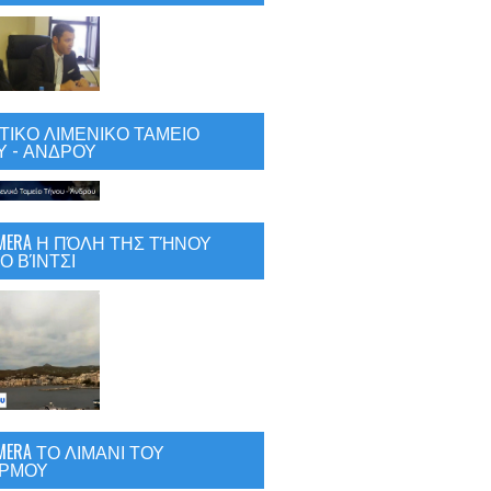
ΙΚΟ ΛΙΜΕΝΙΚΟ ΤΑΜΕΙΟ
 - ΑΝΔΡΟΥ
CAMERA Η ΠΌΛΗ ΤΗΣ ΤΉΝΟΥ
Ο ΒΊΝΤΣΙ
AMERA ΤΟ ΛΙΜΑΝΙ ΤΟΥ
ΡΜΟΥ