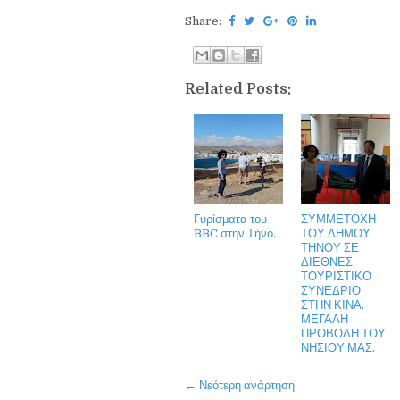
Share:
Related Posts:
Γυρίσματα του
ΣΥΜΜΕΤΟΧΗ
BBC στην Τήνο.
ΤΟΥ ΔΗΜΟΥ
ΤΗΝΟΥ ΣΕ
ΔΙΕΘΝΕΣ
ΤΟΥΡΙΣΤΙΚΟ
ΣΥΝΕΔΡΙΟ
ΣΤΗΝ ΚΙΝΑ.
ΜΕΓΑΛΗ
ΠΡΟΒΟΛΗ ΤΟΥ
ΝΗΣΙΟΥ ΜΑΣ.
← Νεότερη ανάρτηση