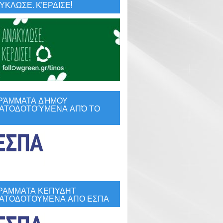
ΚΛΩΣΕ. ΚΈΡΔΙΣΕ!
ΡΆΜΜΑΤΑ ΔΉΜΟΥ
ΑΤΟΔΟΤΟΎΜΕΝΑ ΑΠΌ ΤΟ
ΡΑΜΜΑΤΑ ΚΕΠΥΔΗΤ
ΑΤΟΔΟΤΟΥΜΕΝΑ ΑΠΟ ΕΣΠΑ