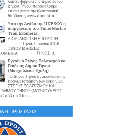
λοιπές ψηφιακές υπηρεσίες του
Δήμου Τήνου, παρακαλούμε
επισκεφτείτε την ηλεκτρονική
διεύθυνση www.dimostin...
Υπο την Αιγίδα της UNESCO η
διοργάνωση του Tinos Marble
Trail Exomeria
ΔΙΟΡΓΑΝΩΤΙΚΗ ΕΠΙΤΡΟΠΗ
Τήνος 1 Ιουνίου 2016
TINOS MARBLE
EXOMERIA ΤΗΝΟΣ, 8...
Εγκαίνια Στέγης Πολιτισμού και
Παιδείας Δήμου Τήνου
(Μοσχούλειος Σχολή)
Ο Δήμος Τήνου ανακοινώνει την
πραγματοποίηση των εγκαινίων
ΣΤΕΓΗΣ ΠΟΛΙΤΙΣΜΟΥ ΚΑΙ
Σ ΔΗΜΟΥ ΤΗΝΟΥ (ΜΟΣΧΟΥΛΕΙΟΣ
 Σάββατο 3 Ιου...
ΙΚΗ ΠΡΟΣΤΑΣΙΑ