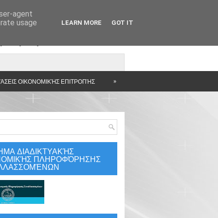
user-agent
erate usage
LEARN MORE
GOT IT
άρτηση
»
ΆΣΕΙΣ ΟΙΚΟΝΟΜΙΚΉΣ ΕΠΙΤΡΟΠΉΣ
ΗΜΑ ΔΙΑΔΙΚΤΥΑΚΉΣ
ΝΟΜΙΚΉΣ ΠΛΗΡΟΦΌΡΗΣΗΣ
ΛΛΑΣΣΟΜΈΝΩΝ