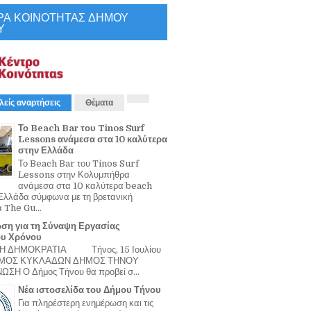
ΡΑ ΚΟΙΝΟΤΗΤΑΣ ΔΗΜΟΥ
Υ
λείς αναρτήσεις
Θέματα
Το Beach Bar του Tinos Surf
Lessons ανάμεσα στα 10 καλύτερα
στην Ελλάδα
Το Beach Bar του Tinos Surf
Lessons στην Κολυμπήθρα
ανάμεσα στα 10 καλύτερα beach
Ελλάδα σύμφωνα με τη βρετανική
α The Gu...
ση για τη Σύναψη Εργασίας
ου Χρόνου
Η ΔΗΜΟΚΡΑΤΙΑ Τήνος, 15 Ιουλίου
ΟΜΟΣ ΚΥΚΛΑΔΩΝ ΔΗΜΟΣ ΤΗΝΟΥ
ΣΗ Ο Δήμος Τήνου θα προβεί σ...
Νέα ιστοσελίδα του Δήμου Τήνου
Για πληρέστερη ενημέρωση και τις