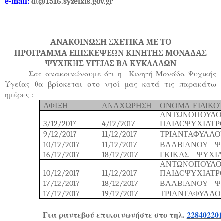
e-mail:
dt@1516.syzefxis.gov.gr
ΑΝΑΚΟΙΝΩΣΗ ΣΧΕΤΙΚΑ ΜΕ ΤΟ
ΠΡΟΓΡΑΜΜΑ ΕΠΙΣΚΕΨΕΩΝ ΚΙΝΗΤΗΣ ΜΟΝΑΔΑΣ
ΨΥΧΙΚΗΣ ΥΓΕΙΑΣ ΒΑ ΚΥΚΛΑΔΩΝ
Σας ανακοινώνουμε ότι η Κινητή Μονάδα Ψυχικής
Υγείας θα βρίσκεται στο νησί
μας κατά τις παρακάτω
ημέρες :
ΑΦΙΞΗ
ΑΝΑΧΩΡΗΣΗ
ΟΝΟΜΑ-ΕΙΔΙΚΟ
ΑΝΤΩΝΟΠΟΥΛΟ
3/12/2017
4/12/2017
ΠΑΙΔΟΨΥΧΙΑΤΡ
9/12/2017
11/12/2017
ΤΡΙΑΝΤΑΦΥΛΛΟ
10/12/2017
11/12/2017
ΒΛΑΒΙΑΝΟΥ - 
16/12/2017
18/12/2017
ΓΚΙΚΑΣ – ΨΥΧΙ
ΑΝΤΩΝΟΠΟΥΛΟ
10/12/2017
11/12/2017
ΠΑΙΔΟΨΥΧΙΑΤΡ
17/12/2017
18/12/2017
ΒΛΑΒΙΑΝΟΥ - 
17/12/2017
19/12/2017
ΤΡΙΑΝΤΑΦΥΛΛΟ
Για ραντεβού επικοινωνήστε στο τηλ.
22840220