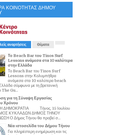
ΡΑ ΚΟΙΝΟΤΗΤΑΣ ΔΗΜΟΥ
Υ
λείς αναρτήσεις
Θέματα
Το Beach Bar του Tinos Surf
Lessons ανάμεσα στα 10 καλύτερα
στην Ελλάδα
Το Beach Bar του Tinos Surf
Lessons στην Κολυμπήθρα
ανάμεσα στα 10 καλύτερα beach
Ελλάδα σύμφωνα με τη βρετανική
α The Gu...
ση για τη Σύναψη Εργασίας
ου Χρόνου
Η ΔΗΜΟΚΡΑΤΙΑ Τήνος, 15 Ιουλίου
ΟΜΟΣ ΚΥΚΛΑΔΩΝ ΔΗΜΟΣ ΤΗΝΟΥ
ΣΗ Ο Δήμος Τήνου θα προβεί σ...
Νέα ιστοσελίδα του Δήμου Τήνου
Για πληρέστερη ενημέρωση και τις