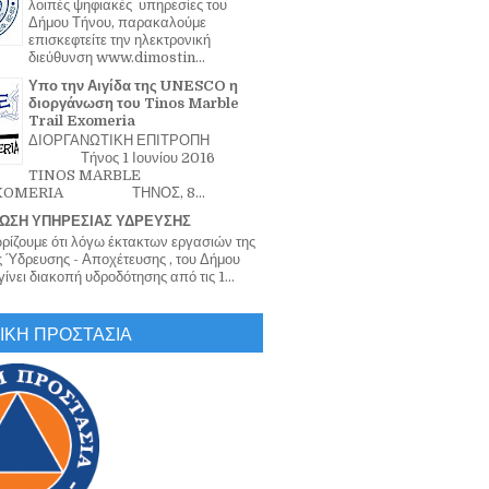
λοιπές ψηφιακές υπηρεσίες του
Δήμου Τήνου, παρακαλούμε
επισκεφτείτε την ηλεκτρονική
διεύθυνση www.dimostin...
Υπο την Αιγίδα της UNESCO η
διοργάνωση του Tinos Marble
Trail Exomeria
ΔΙΟΡΓΑΝΩΤΙΚΗ ΕΠΙΤΡΟΠΗ
Τήνος 1 Ιουνίου 2016
TINOS MARBLE
EXOMERIA ΤΗΝΟΣ, 8...
ΩΣΗ ΥΠΗΡΕΣΙΑΣ ΥΔΡΕΥΣΗΣ
ζουμε ότι λόγω έκτακτων εργασιών της
 Ύδρευσης - Αποχέτευσης , του Δήμου
ίνει διακοπή υδροδότησης από τις 1...
ΙΚΗ ΠΡΟΣΤΑΣΙΑ