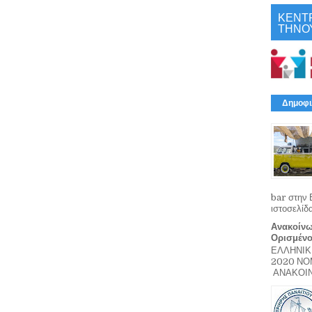
ΚΕΝΤ
ΤΗΝΟ
Δημοφι
bar στην 
ιστοσελίδ
Ανακοίνω
Ορισμέν
ΕΛΛΗΝΙΚ
2020 Ν
ΑΝΑΚΟΙΝΩ