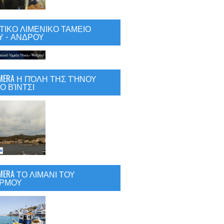
ΙΚΟ ΛΙΜΕΝΙΚΟ ΤΑΜΕΙΟ
 - ΑΝΔΡΟΥ
CAMERA Η ΠΌΛΗ ΤΗΣ ΤΉΝΟΥ
Ο ΒΊΝΤΣΙ
AMERA ΤΟ ΛΙΜΑΝΙ ΤΟΥ
ΡΜΟΥ