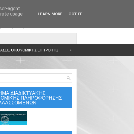
user-agent
erate usage
LEARN MORE
GOT IT
άρτηση
»
ΆΣΕΙΣ ΟΙΚΟΝΟΜΙΚΉΣ ΕΠΙΤΡΟΠΉΣ
ΗΜΑ ΔΙΑΔΙΚΤΥΑΚΉΣ
ΝΟΜΙΚΉΣ ΠΛΗΡΟΦΌΡΗΣΗΣ
ΛΛΑΣΣΟΜΈΝΩΝ