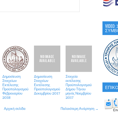
VIDEO
ΣΥΜΒ
Δημοσίευση
Δημοσίευση
Στοιχεία
Στοιχείων
Στοιχείων
εκτέλεσης
Εκτέλεσης
Εκτέλεσης
Προϋπολογισμού
ΕΠΙΚΟ
Προϋπολογισμού
Προϋπολογισμού
Δήμου Τήνου
Φεβρουαρίου
Δεκεμβρίου 2017
μηνός Νοεμβρίου
2018
2017
Αρχική σελίδα
Παλαιότερη Ανάρτηση →