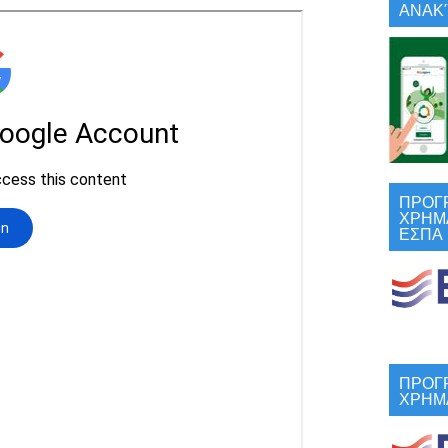
ΑΝΑΚΎ
ΠΡΟΓ
ΧΡΗΜ
ΕΣΠΑ
ΠΡΟΓ
ΧΡΗΜ