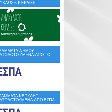
ΚΛΩΣΕ. ΚΈΡΔΙΣΕ!
ΡΆΜΜΑΤΑ ΔΉΜΟΥ
ΑΤΟΔΟΤΟΎΜΕΝΑ ΑΠΌ ΤΟ
ΡΑΜΜΑΤΑ ΚΕΠΥΔΗΤ
ΑΤΟΔΟΤΟΥΜΕΝΑ ΑΠΟ ΕΣΠΑ