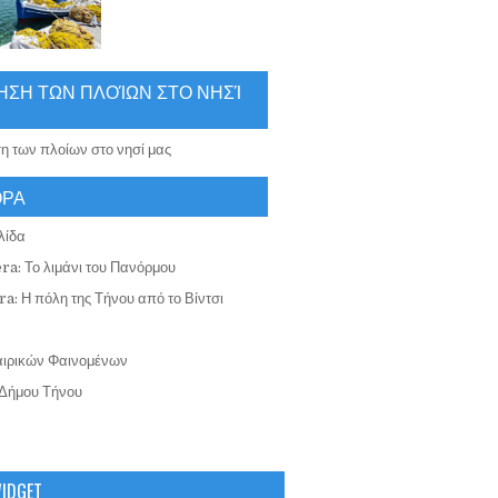
ΗΣΗ ΤΩΝ ΠΛΟΊΩΝ ΣΤΟ ΝΗΣΊ
ΟΡΑ
λίδα
ra: Το λιμάνι του Πανόρμου
a: Η πόλη της Τήνου από το Βίντσι
αιρικών Φαινομένων
Δήμου Τήνου
WIDGET