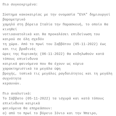
Πιο συγκεκριμένα:
Σύστημα κακοκαιρίας με την ονομασία "EVA" δημιουργεί 
βαρομετρικό
χαμηλό στη βόρεια Ιταλία την Παρασκευή, το οποίο θα 
κινηθεί
νοτιοανατολικά και θα προκαλέσει επιδείνωση του 
καιρού σε όλη σχεδόν
τη χώρα. Από το πρωί του Σαββάτου (05-11-2022) έως 
και τις βραδινές
ώρες της Κυριακής (06-11-2022) θα εκδηλωθούν κατά 
τόπους επικίνδυνα
καιρικά φαινόμενα που θα έχουν ως κύρια 
χαρακτηριστικά τα μεγάλα ύψη
βροχής, τοπικά τις μεγάλες ραγδαιότητες και τη μεγάλη 
συχνότητα
κεραυνών.
Πιο αναλυτικά:
Το Σάββατο (05-11-2022) τα ισχυρά και κατά τόπους 
επικίνδυνα καιρικά
φαινόμενα θα επηρεάσουν:
α) από το πρωί το βόρειο Ιόνιο και την Ήπειρο,