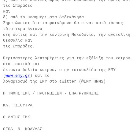
τις Σποράδες
και
δ) από το μεσημέρι στα Δωδεκάνησα
Σημειώνεται ότι τα φαινόμενα θα είναι κατά τόπους 
ιδιαίτερα έντονα
στη δυτική και την κεντρική Μακεδονία, την ανατολική 
Θεσσαλία και
τις Σποράδες.
Περισσότερες λεπτομέρειες για την εξέλιξη του καιρού 
στα τακτικά και
έκτακτα δελτία καιρού, στην ιστοσελίδα της ΕΜΥ 
(
www.emy.gr
) και το
λογαριασμό της ΕΜΥ στο twitter (@EMY_HNMS).
Η ΤΜΧΗΣ ΕΜΚ / ΠΡΟΓΝΩΣΕΩΝ - ΕΠΑΓΡΥΠΝΗΣΗΣ
ΚΛ. ΤΣΙΟΥΤΡΑ
Ο ΔΝΤΗΣ ΕΜΚ
ΘΕΟΔ. Ν. ΚΟΛΥΔΑΣ