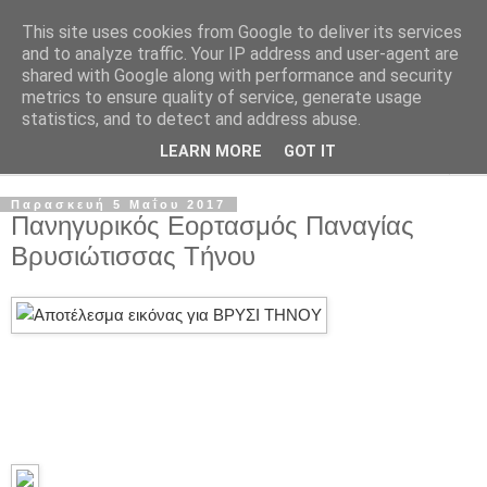
This site uses cookies from Google to deliver its services
and to analyze traffic. Your IP address and user-agent are
shared with Google along with performance and security
metrics to ensure quality of service, generate usage
statistics, and to detect and address abuse.
LEARN MORE
GOT IT
▼
Παρασκευή 5 Μαΐου 2017
Πανηγυρικός Εορτασμός Παναγίας
Βρυσιώτισσας Τήνου