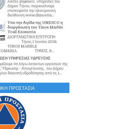
λοιπές ψηφιακές υπηρεσίες του
Δήμου Τήνου, παρακαλούμε
επισκεφτείτε την ηλεκτρονική
διεύθυνση www.dimostin...
Υπο την Αιγίδα της UNESCO η
διοργάνωση του Tinos Marble
Trail Exomeria
ΔΙΟΡΓΑΝΩΤΙΚΗ ΕΠΙΤΡΟΠΗ
Τήνος 1 Ιουνίου 2016
TINOS MARBLE
EXOMERIA ΤΗΝΟΣ, 8...
ΩΣΗ ΥΠΗΡΕΣΙΑΣ ΥΔΡΕΥΣΗΣ
ζουμε ότι λόγω έκτακτων εργασιών της
 Ύδρευσης - Αποχέτευσης , του Δήμου
ίνει διακοπή υδροδότησης από τις 1...
ΙΚΗ ΠΡΟΣΤΑΣΙΑ