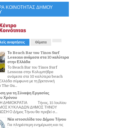
ΡΑ ΚΟΙΝΟΤΗΤΑΣ ΔΗΜΟΥ
Υ
λείς αναρτήσεις
Θέματα
Το Beach Bar του Tinos Surf
Lessons ανάμεσα στα 10 καλύτερα
στην Ελλάδα
Το Beach Bar του Tinos Surf
Lessons στην Κολυμπήθρα
ανάμεσα στα 10 καλύτερα beach
Ελλάδα σύμφωνα με τη βρετανική
α The Gu...
ση για τη Σύναψη Εργασίας
ου Χρόνου
Η ΔΗΜΟΚΡΑΤΙΑ Τήνος, 15 Ιουλίου
ΟΜΟΣ ΚΥΚΛΑΔΩΝ ΔΗΜΟΣ ΤΗΝΟΥ
ΣΗ Ο Δήμος Τήνου θα προβεί σ...
Νέα ιστοσελίδα του Δήμου Τήνου
Για πληρέστερη ενημέρωση και τις