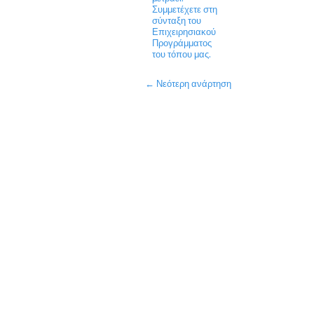
Συμμετέχετε στη
σύνταξη του
Επιχειρησιακού
Προγράμματος
του τόπου μας.
← Νεότερη ανάρτηση