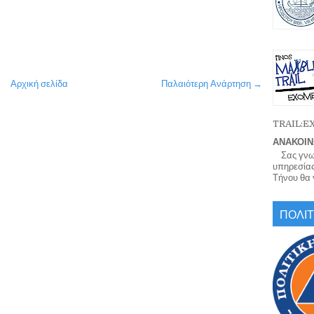
Αρχική σελίδα
Παλαιότερη Ανάρτηση →
TRAIL:
ΑΝΑΚΟΙΝ
Σας γνωρί
υπηρεσίας
Τήνου θα γ
ΠΟΛΙΤ