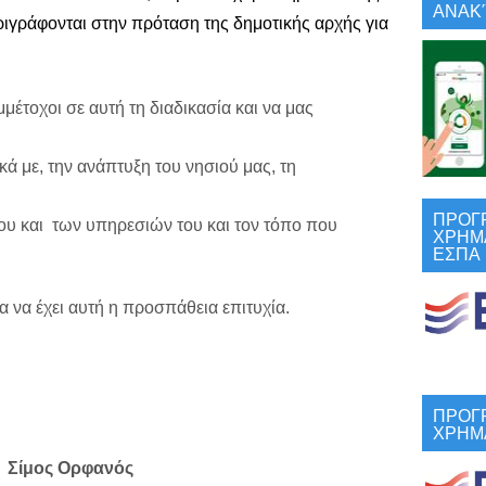
ΑΝΑΚΎ
εριγράφονται στην πρόταση της δημοτικής αρχής για 
μμέτοχοι σε αυτή τη διαδικασία και να μας 
κά με, την ανάπτυξη του νησιού μας, τη 
ΠΡΟΓ
υ και  
των υπηρεσιών του και τον τόπο που 
ΧΡΗΜ
ΕΣΠΑ
 να έχει αυτή η 
προσπάθεια επιτυχία. 
ΠΡΟΓ
ΧΡΗΜ
Σίμος Ορφανός 