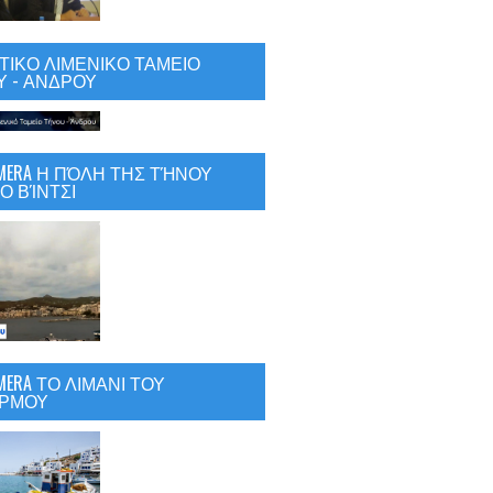
ΙΚΟ ΛΙΜΕΝΙΚΟ ΤΑΜΕΙΟ
 - ΑΝΔΡΟΥ
CAMERA Η ΠΌΛΗ ΤΗΣ ΤΉΝΟΥ
Ο ΒΊΝΤΣΙ
AMERA ΤΟ ΛΙΜΑΝΙ ΤΟΥ
ΡΜΟΥ