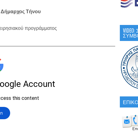
Δήμαρχος Τήνου
χειρησιακού προγράμματος
VIDEO
ΣΥΜΒ
ΕΠΙΚΟ