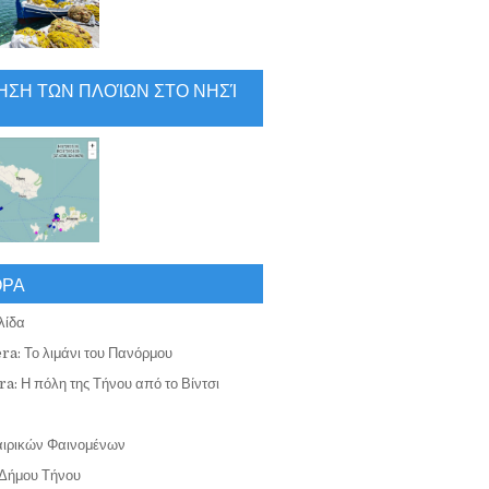
ΗΣΗ ΤΩΝ ΠΛΟΊΩΝ ΣΤΟ ΝΗΣΊ
ΟΡΑ
λίδα
ra: Το λιμάνι του Πανόρμου
a: Η πόλη της Τήνου από το Βίντσι
αιρικών Φαινομένων
Δήμου Τήνου