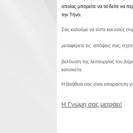
οποίας μπορείτε να τα δείτε να π
την Τήνο.
Σας καλούμε να είστε και εσείς συ
μεταφέρετε τις  
απόψεις σας, σχετι
βελτίωση της λειτουργίας του Δήμο
κατοικείτε.  
Η βοήθειά σας είναι απαραίτητη για
Η Γνώμη σας μετράει!