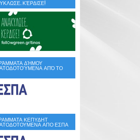
ΚΛΩΣΕ. ΚΈΡΔΙΣΕ!
ΡΆΜΜΑΤΑ ΔΉΜΟΥ
ΑΤΟΔΟΤΟΎΜΕΝΑ ΑΠΌ ΤΟ
ΡΑΜΜΑΤΑ ΚΕΠΥΔΗΤ
ΑΤΟΔΟΤΟΥΜΕΝΑ ΑΠΟ ΕΣΠΑ