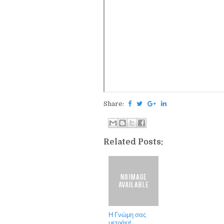
Share:
Related Posts:
Η Γνώμη σας
μετράει!