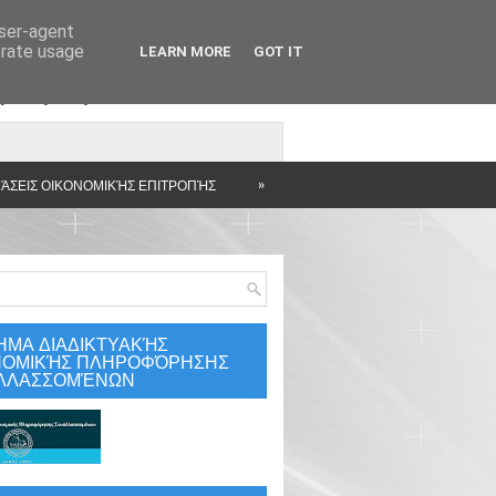
user-agent
erate usage
LEARN MORE
GOT IT
άρτηση
»
ΆΣΕΙΣ ΟΙΚΟΝΟΜΙΚΉΣ ΕΠΙΤΡΟΠΉΣ
ΗΜΑ ΔΙΑΔΙΚΤΥΑΚΉΣ
ΝΟΜΙΚΉΣ ΠΛΗΡΟΦΌΡΗΣΗΣ
ΛΛΑΣΣΟΜΈΝΩΝ