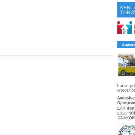
ΚΕΝΤ
ΤΗΝΟ
Δημοφι
bar στην 
ιστοσελίδ
Ανακοίνω
Ορισμέν
ΕΛΛΗΝΙΚ
2020 Ν
ΑΝΑΚΟΙΝΩ