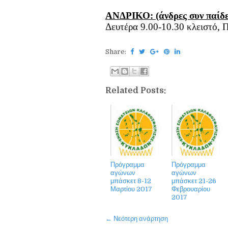
ΑΝΔΡΙΚΟ: (άνδρες συν παίδε
Δευτέρα 9.00-10.30 κλειστό, 
Share:
Related Posts:
Πρόγραμμα
Πρόγραμμα
αγώνων
αγώνων
μπάσκετ 8-12
μπάσκετ 21-26
Μαρτίου 2017
Φεβρουαρίου
2017
← Νεότερη ανάρτηση