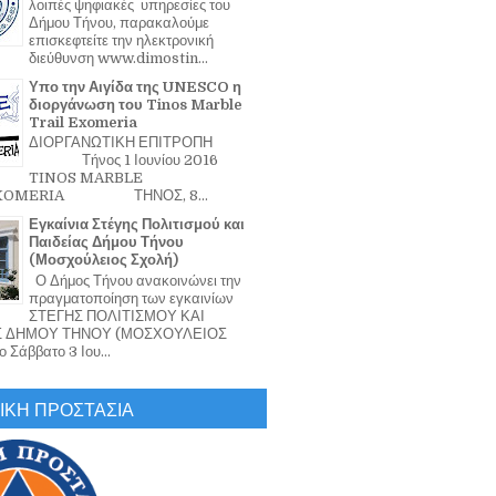
λοιπές ψηφιακές υπηρεσίες του
Δήμου Τήνου, παρακαλούμε
επισκεφτείτε την ηλεκτρονική
διεύθυνση www.dimostin...
Υπο την Αιγίδα της UNESCO η
διοργάνωση του Tinos Marble
Trail Exomeria
ΔΙΟΡΓΑΝΩΤΙΚΗ ΕΠΙΤΡΟΠΗ
Τήνος 1 Ιουνίου 2016
TINOS MARBLE
EXOMERIA ΤΗΝΟΣ, 8...
Εγκαίνια Στέγης Πολιτισμού και
Παιδείας Δήμου Τήνου
(Μοσχούλειος Σχολή)
Ο Δήμος Τήνου ανακοινώνει την
πραγματοποίηση των εγκαινίων
ΣΤΕΓΗΣ ΠΟΛΙΤΙΣΜΟΥ ΚΑΙ
Σ ΔΗΜΟΥ ΤΗΝΟΥ (ΜΟΣΧΟΥΛΕΙΟΣ
 Σάββατο 3 Ιου...
ΙΚΗ ΠΡΟΣΤΑΣΙΑ