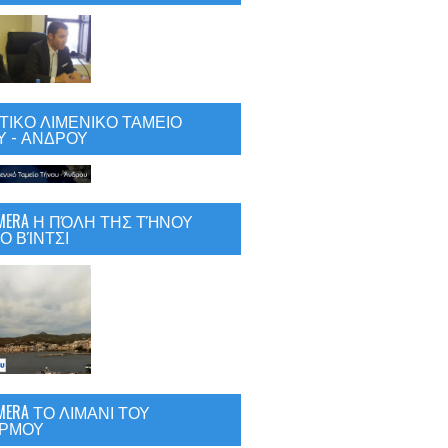
ΙΚΟ ΛΙΜΕΝΙΚΟ ΤΑΜΕΙΟ
 - ΑΝΔΡΟΥ
CAMERA Η ΠΌΛΗ ΤΗΣ ΤΉΝΟΥ
Ο ΒΊΝΤΣΙ
AMERA ΤΟ ΛΙΜΑΝΙ ΤΟΥ
ΡΜΟΥ