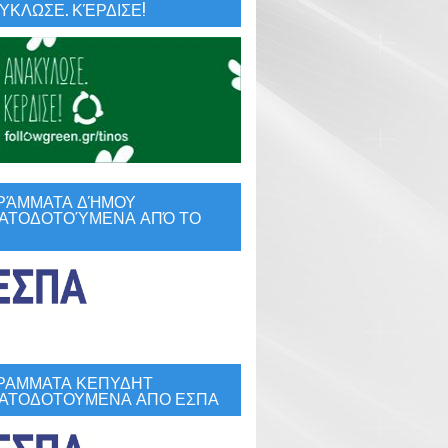
ΚΛΩΣΕ. ΚΈΡΔΙΣΕ!
ΡΆΜΜΑΤΑ ΔΉΜΟΥ
ΑΤΟΔΟΤΟΎΜΕΝΑ ΑΠΌ ΤΟ
ΡΑΜΜΑΤΑ ΚΕΠΥΔΗΤ
ΑΤΟΔΟΤΟΥΜΕΝΑ ΑΠΟ ΕΣΠΑ