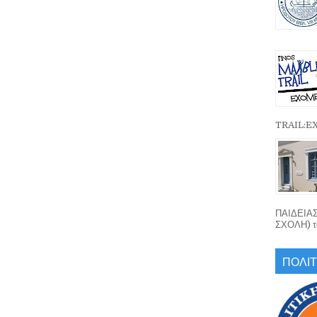
TRAIL:
ΠΑΙΔΕΙΑ
ΣΧΟΛΗ) το
ΠΟΛΙΤ