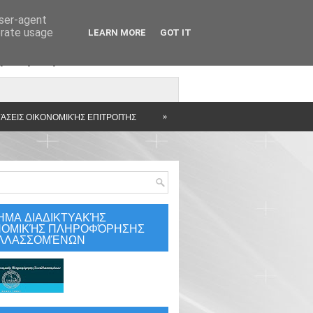
user-agent
erate usage
LEARN MORE
GOT IT
άρτηση
»
ΆΣΕΙΣ ΟΙΚΟΝΟΜΙΚΉΣ ΕΠΙΤΡΟΠΉΣ
ΗΜΑ ΔΙΑΔΙΚΤΥΑΚΉΣ
ΝΟΜΙΚΉΣ ΠΛΗΡΟΦΌΡΗΣΗΣ
ΛΛΑΣΣΟΜΈΝΩΝ