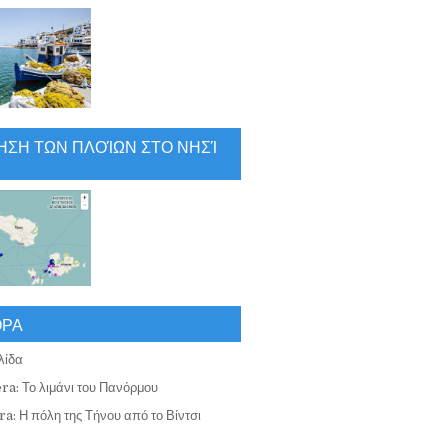
ΗΣΗ ΤΩΝ ΠΛΟΊΩΝ ΣΤΟ ΝΗΣΊ
ΟΡΑ
λίδα
ra: Το λιμάνι του Πανόρμου
a: Η πόλη της Τήνου από το Βίντσι