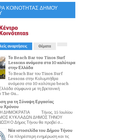
ΡΑ ΚΟΙΝΟΤΗΤΑΣ ΔΗΜΟΥ
Υ
λείς αναρτήσεις
Θέματα
Το Beach Bar του Tinos Surf
Lessons ανάμεσα στα 10 καλύτερα
στην Ελλάδα
Το Beach Bar του Tinos Surf
Lessons στην Κολυμπήθρα
ανάμεσα στα 10 καλύτερα beach
Ελλάδα σύμφωνα με τη βρετανική
α The Gu...
ση για τη Σύναψη Εργασίας
ου Χρόνου
Η ΔΗΜΟΚΡΑΤΙΑ Τήνος, 15 Ιουλίου
ΟΜΟΣ ΚΥΚΛΑΔΩΝ ΔΗΜΟΣ ΤΗΝΟΥ
ΣΗ Ο Δήμος Τήνου θα προβεί σ...
Νέα ιστοσελίδα του Δήμου Τήνου
Για πληρέστερη ενημέρωση και τις