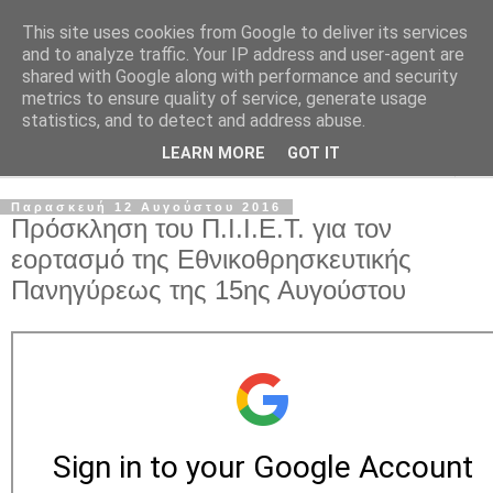
This site uses cookies from Google to deliver its services
and to analyze traffic. Your IP address and user-agent are
shared with Google along with performance and security
metrics to ensure quality of service, generate usage
statistics, and to detect and address abuse.
LEARN MORE
GOT IT
▼
Παρασκευή 12 Αυγούστου 2016
Πρόσκληση του Π.Ι.Ι.Ε.Τ. για τον
εορτασμό της Εθνικοθρησκευτικής
Πανηγύρεως της 15ης Αυγούστου