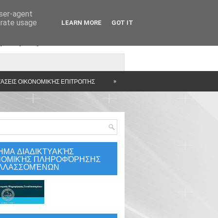
user-agent
erate usage
LEARN MORE
GOT IT
άρτηση
»
ΆΣΕΙΣ ΟΙΚΟΝΟΜΙΚΉΣ ΕΠΙΤΡΟΠΉΣ
ΗΜΑ ΔΙΑΔΙΚΤΥΑΚΉΣ
ΝΟΜΙΚΉΣ ΠΛΗΡΟΦΌΡΗΣΗΣ
ΛΛΑΣΣΟΜΈΝΩΝ