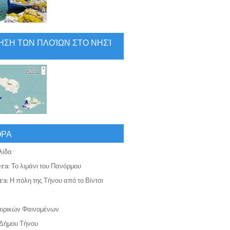
ΗΣΗ ΤΩΝ ΠΛΟΊΩΝ ΣΤΟ ΝΗΣΊ
ΟΡΑ
λίδα
ra: Το λιμάνι του Πανόρμου
a: Η πόλη της Τήνου από το Βίντσι
αιρικών Φαινομένων
Δήμου Τήνου