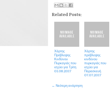
Related Posts:
Χάρτης
Χάρτης
Πρόβλεψης
πρόβλεψης
Κινδύνου
κινδύνου
Πυρκαγιάς που
πυρκαγιάς που
ισχύει για Τρίτη
ισχύει για
01.08.2017
Παρασκευή
07.07.2017
← Νεότερη ανάρτηση