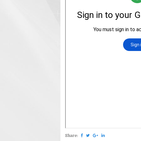
Share: