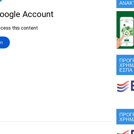
ΑΝΑΚΎ
ΠΡΟΓ
ΧΡΗΜ
ΕΣΠΑ
ΠΡΟΓ
ΧΡΗΜ