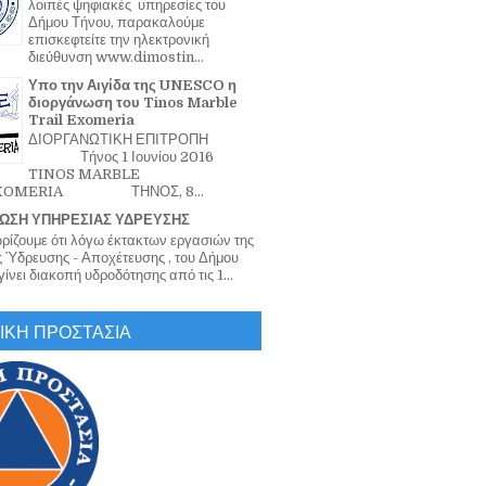
λοιπές ψηφιακές υπηρεσίες του
Δήμου Τήνου, παρακαλούμε
επισκεφτείτε την ηλεκτρονική
διεύθυνση www.dimostin...
Υπο την Αιγίδα της UNESCO η
διοργάνωση του Tinos Marble
Trail Exomeria
ΔΙΟΡΓΑΝΩΤΙΚΗ ΕΠΙΤΡΟΠΗ
Τήνος 1 Ιουνίου 2016
TINOS MARBLE
EXOMERIA ΤΗΝΟΣ, 8...
ΩΣΗ ΥΠΗΡΕΣΙΑΣ ΥΔΡΕΥΣΗΣ
ζουμε ότι λόγω έκτακτων εργασιών της
 Ύδρευσης - Αποχέτευσης , του Δήμου
ίνει διακοπή υδροδότησης από τις 1...
ΙΚΗ ΠΡΟΣΤΑΣΙΑ