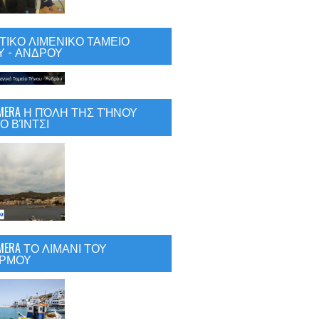
ΙΚΟ ΛΙΜΕΝΙΚΟ ΤΑΜΕΙΟ
 - ΑΝΔΡΟΥ
CAMERA Η ΠΌΛΗ ΤΗΣ ΤΉΝΟΥ
Ο ΒΊΝΤΣΙ
AMERA ΤΟ ΛΙΜΑΝΙ ΤΟΥ
ΡΜΟΥ