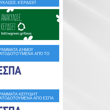
ΚΛΩΣΕ. ΚΈΡΔΙΣΕ!
ΡΆΜΜΑΤΑ ΔΉΜΟΥ
ΑΤΟΔΟΤΟΎΜΕΝΑ ΑΠΌ ΤΟ
ΡΑΜΜΑΤΑ ΚΕΠΥΔΗΤ
ΑΤΟΔΟΤΟΥΜΕΝΑ ΑΠΟ ΕΣΠΑ