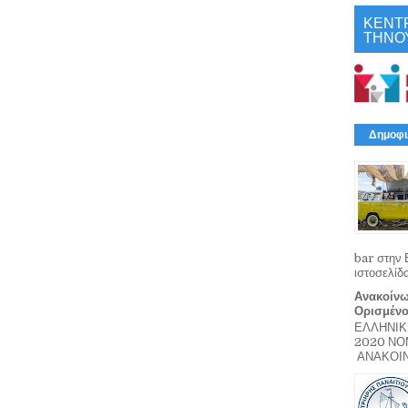
ΚΕΝΤ
ΤΗΝΟ
Δημοφι
bar στην 
ιστοσελίδ
Ανακοίνω
Ορισμέν
ΕΛΛΗΝΙΚ
2020 Ν
ΑΝΑΚΟΙΝΩ