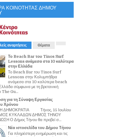
ΡΑ ΚΟΙΝΟΤΗΤΑΣ ΔΗΜΟΥ
Υ
λείς αναρτήσεις
Θέματα
Το Beach Bar του Tinos Surf
Lessons ανάμεσα στα 10 καλύτερα
στην Ελλάδα
Το Beach Bar του Tinos Surf
Lessons στην Κολυμπήθρα
ανάμεσα στα 10 καλύτερα beach
Ελλάδα σύμφωνα με τη βρετανική
α The Gu...
ση για τη Σύναψη Εργασίας
ου Χρόνου
Η ΔΗΜΟΚΡΑΤΙΑ Τήνος, 15 Ιουλίου
ΟΜΟΣ ΚΥΚΛΑΔΩΝ ΔΗΜΟΣ ΤΗΝΟΥ
ΣΗ Ο Δήμος Τήνου θα προβεί σ...
Νέα ιστοσελίδα του Δήμου Τήνου
Για πληρέστερη ενημέρωση και τις