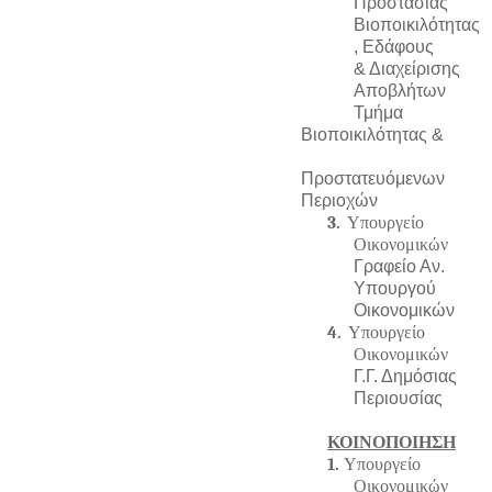
Προστασίας
Βιοποικιλότητας
, Εδάφους
& Διαχείρισης
Αποβλήτων
Τμήμα
Βιοποικιλότητας &
Προστατευόμενων
Περιοχών
3.
Υπουργείο
Οικονομικών
Γραφείο Αν.
Υπουργού
Οικονομικών
4.
Υπουργείο
Οικονομικών
Γ.Γ. Δημόσιας
Περιουσίας
ΚΟΙΝΟΠΟΙΗΣΗ
1.
Υπουργείο
Οικονομικών