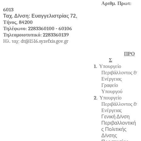
Αριθμ. Πρωτ:
6013
Ταχ. Δ/νση: Ευαγγελιστρίας 72,
Τήνος, 84200
Τηλέφωνο: 2283360100 - 60106
Τηλεομοιοτυπικό: 2283360139
Ηλ. ταχ:
dt
@1516.
syzefxis
.
gov
.
gr
ΠΡΟ
Σ
1.
Υπουργείο
Περιβάλλοντος &
Ενέργειας
Γραφείο
Υπουργού
2.
Υπουργείο
Περιβάλλοντος &
Ενέργειας
Γενική Δ/νση
Περιβαλλοντική
ς Πολιτικής
Δ/νσης