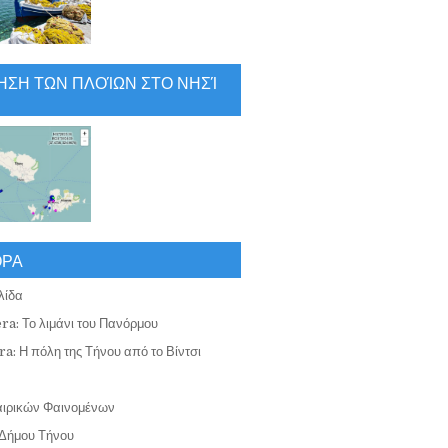
ΗΣΗ ΤΩΝ ΠΛΟΊΩΝ ΣΤΟ ΝΗΣΊ
ΟΡΑ
λίδα
ra: Το λιμάνι του Πανόρμου
a: Η πόλη της Τήνου από το Βίντσι
αιρικών Φαινομένων
Δήμου Τήνου