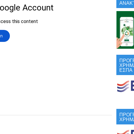
ΑΝΑΚΎ
ΠΡΟΓ
ΧΡΗΜ
ΕΣΠΑ
ΠΡΟΓ
ΧΡΗΜ