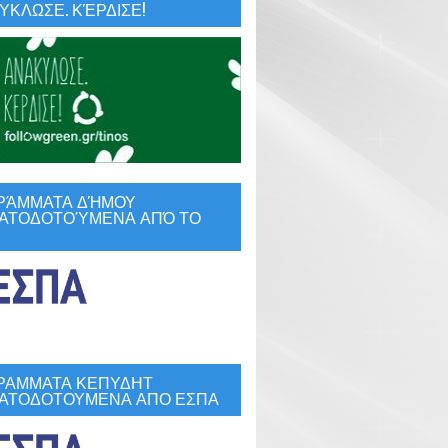
ΚΛΩΣΕ. ΚΈΡΔΙΣΕ!
ΡΆΜΜΑΤΑ ΔΉΜΟΥ
ΑΤΟΔΟΤΟΎΜΕΝΑ ΑΠΌ ΤΟ
ΡΑΜΜΑΤΑ ΚΕΠΥΔΗΤ
ΑΤΟΔΟΤΟΥΜΕΝΑ ΑΠΟ ΕΣΠΑ