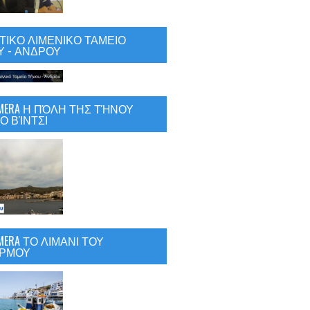
ΙΚΟ ΛΙΜΕΝΙΚΟ ΤΑΜΕΙΟ
 - ΑΝΔΡΟΥ
CAMERA Η ΠΌΛΗ ΤΗΣ ΤΉΝΟΥ
Ο ΒΊΝΤΣΙ
AMERA ΤΟ ΛΙΜΑΝΙ ΤΟΥ
ΡΜΟΥ