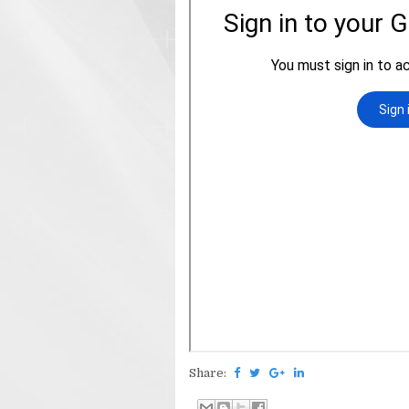
Share: