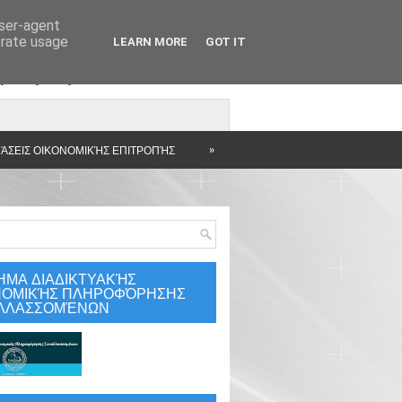
user-agent
erate usage
LEARN MORE
GOT IT
άρτηση
»
ΆΣΕΙΣ ΟΙΚΟΝΟΜΙΚΉΣ ΕΠΙΤΡΟΠΉΣ
ΗΜΑ ΔΙΑΔΙΚΤΥΑΚΉΣ
ΝΟΜΙΚΉΣ ΠΛΗΡΟΦΌΡΗΣΗΣ
ΛΛΑΣΣΟΜΈΝΩΝ