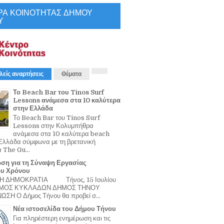
ΡΑ ΚΟΙΝΟΤΗΤΑΣ ΔΗΜΟΥ
Υ
λείς αναρτήσεις
Θέματα
Το Beach Bar του Tinos Surf
Lessons ανάμεσα στα 10 καλύτερα
στην Ελλάδα
Το Beach Bar του Tinos Surf
Lessons στην Κολυμπήθρα
ανάμεσα στα 10 καλύτερα beach
Ελλάδα σύμφωνα με τη βρετανική
α The Gu...
ση για τη Σύναψη Εργασίας
ου Χρόνου
Η ΔΗΜΟΚΡΑΤΙΑ Τήνος, 15 Ιουλίου
ΟΜΟΣ ΚΥΚΛΑΔΩΝ ΔΗΜΟΣ ΤΗΝΟΥ
ΣΗ Ο Δήμος Τήνου θα προβεί σ...
Νέα ιστοσελίδα του Δήμου Τήνου
Για πληρέστερη ενημέρωση και τις