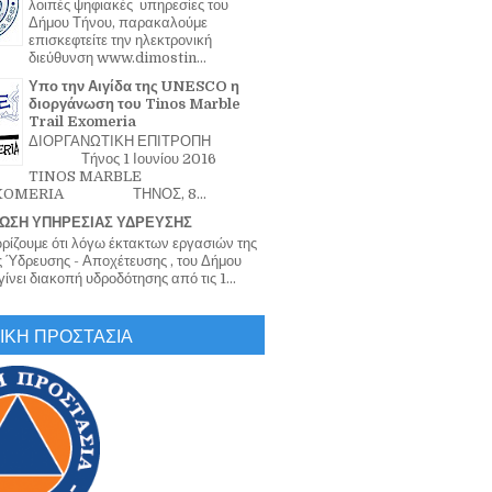
λοιπές ψηφιακές υπηρεσίες του
Δήμου Τήνου, παρακαλούμε
επισκεφτείτε την ηλεκτρονική
διεύθυνση www.dimostin...
Υπο την Αιγίδα της UNESCO η
διοργάνωση του Tinos Marble
Trail Exomeria
ΔΙΟΡΓΑΝΩΤΙΚΗ ΕΠΙΤΡΟΠΗ
Τήνος 1 Ιουνίου 2016
TINOS MARBLE
EXOMERIA ΤΗΝΟΣ, 8...
ΩΣΗ ΥΠΗΡΕΣΙΑΣ ΥΔΡΕΥΣΗΣ
ζουμε ότι λόγω έκτακτων εργασιών της
 Ύδρευσης - Αποχέτευσης , του Δήμου
ίνει διακοπή υδροδότησης από τις 1...
ΙΚΗ ΠΡΟΣΤΑΣΙΑ