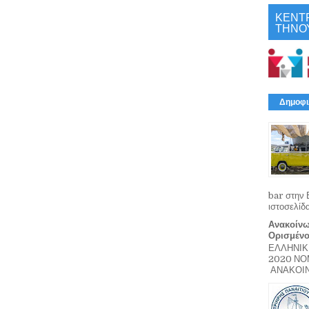
ΚΕΝΤ
ΤΗΝΟ
Δημοφι
bar στην 
ιστοσελίδ
Ανακοίνω
Ορισμέν
ΕΛΛΗΝΙΚ
2020 Ν
ΑΝΑΚΟΙΝΩ