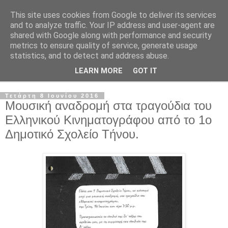
This site uses cookies from Google to deliver its services
and to analyze traffic. Your IP address and user-agent are
shared with Google along with performance and security
metrics to ensure quality of service, generate usage
statistics, and to detect and address abuse.
LEARN MORE
GOT IT
▼
Τετάρτη 8 Ιουνίου 2016
Μουσική αναδρομή στα τραγούδια του
Ελληνικού Κινηματογράφου από το 1ο
Δημοτικό Σχολείο Τήνου.