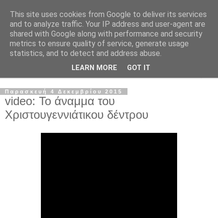
This site uses cookies from Google to deliver its services
and to analyze traffic. Your IP address and user-agent are
shared with Google along with performance and security
metrics to ensure quality of service, generate usage
statistics, and to detect and address abuse.
LEARN MORE
GOT IT
▼
Παρασκευή 4 Δεκεμβρίου 2015
video: Το άναμμα του
Χριστουγεννιάτικου δέντρου