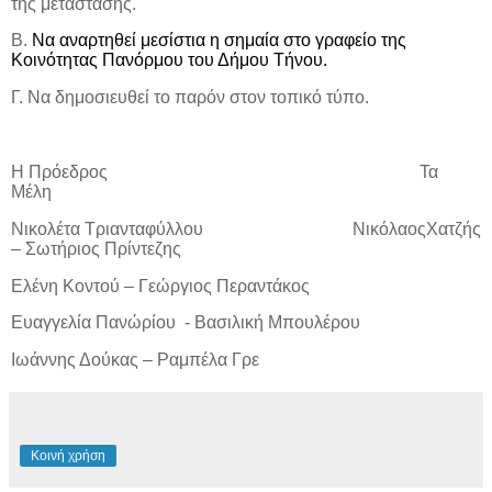
της μεταστάσης.
Β.
Να αναρτηθεί μεσίστια η σημαία στο γραφείο της
Κοινότητας Πανόρμου του Δήμου Τήνου.
Γ.
Να δημοσιευθεί το παρόν στον τοπικό τύπο.
Η Πρόεδρος
Τα
Μέλη
Νικολέτα Τριανταφύλλου
ΝικόλαοςΧατζής
– Σωτήριος Πρίντεζης
Ελένη Κοντού – Γεώργιος Περαντάκος
Ευαγγελία Πανώρίου
- Βασιλική Μπουλέρου
Ιωάννης Δούκας – Ραμπέλα Γρε
Κοινή χρήση