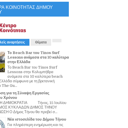
ΡΑ ΚΟΙΝΟΤΗΤΑΣ ΔΗΜΟΥ
Υ
λείς αναρτήσεις
Θέματα
Το Beach Bar του Tinos Surf
Lessons ανάμεσα στα 10 καλύτερα
στην Ελλάδα
Το Beach Bar του Tinos Surf
Lessons στην Κολυμπήθρα
ανάμεσα στα 10 καλύτερα beach
Ελλάδα σύμφωνα με τη βρετανική
α The Gu...
ση για τη Σύναψη Εργασίας
ου Χρόνου
Η ΔΗΜΟΚΡΑΤΙΑ Τήνος, 15 Ιουλίου
ΟΜΟΣ ΚΥΚΛΑΔΩΝ ΔΗΜΟΣ ΤΗΝΟΥ
ΣΗ Ο Δήμος Τήνου θα προβεί σ...
Νέα ιστοσελίδα του Δήμου Τήνου
Για πληρέστερη ενημέρωση και τις