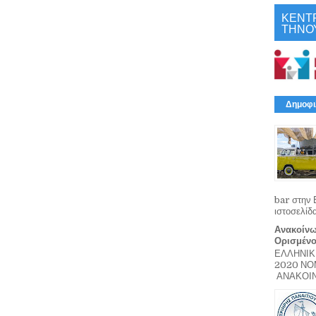
ΚΕΝΤ
ΤΗΝΟ
Δημοφι
bar στην 
ιστοσελίδ
Ανακοίνω
Ορισμέν
ΕΛΛΗΝΙΚ
2020 Ν
ΑΝΑΚΟΙΝΩ