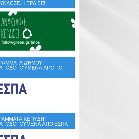
ΚΛΩΣΕ. ΚΈΡΔΙΣΕ!
ΡΆΜΜΑΤΑ ΔΉΜΟΥ
ΑΤΟΔΟΤΟΎΜΕΝΑ ΑΠΌ ΤΟ
ΡΑΜΜΑΤΑ ΚΕΠΥΔΗΤ
ΑΤΟΔΟΤΟΥΜΕΝΑ ΑΠΟ ΕΣΠΑ