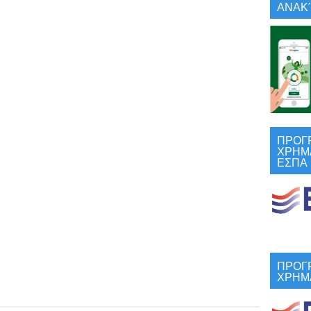
ΑΝΑΚΎ
ΠΡΟΓ
ΧΡΗΜ
ΕΣΠΑ
ΠΡΟΓ
ΧΡΗΜ