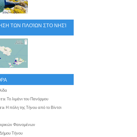
ΗΣΗ ΤΩΝ ΠΛΟΊΩΝ ΣΤΟ ΝΗΣΊ
ΟΡΑ
λίδα
ra: Το λιμάνι του Πανόρμου
a: Η πόλη της Τήνου από το Βίντσι
αιρικών Φαινομένων
Δήμου Τήνου