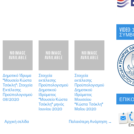
VIDEO
ΣΥΜΒ
Δημοτικό Ίδρυμα
Στοιχεία
Στοιχεία
"Μουσείο Κώστα
εκτέλεσης
εκτέλεσης
Τσόκλη": Στοιχεία
Προϋπολογισμού
Προϋπολογισμού
Εκτέλεσης
Δημοτικού
Δημοτικού
Προϋπολογισμού
Ιδρύματος
Ιδρύματος
ΕΠΙΚΟ
08/2020
"Μουσείο Κώστα
Μουσείου
Τσόκλη" μηνός
"Κώστα Τσόκλη"
Ιουνίου 2020
Μαΐου 2020
Αρχική σελίδα
Παλαιότερη Ανάρτηση →