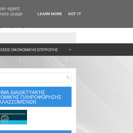
user-agent
erate usage
LEARN MORE
GOT IT
άρτηση
»
ΆΣΕΙΣ ΟΙΚΟΝΟΜΙΚΉΣ ΕΠΙΤΡΟΠΉΣ
ΗΜΑ ΔΙΑΔΙΚΤΥΑΚΉΣ
ΝΟΜΙΚΉΣ ΠΛΗΡΟΦΌΡΗΣΗΣ
ΛΛΑΣΣΟΜΈΝΩΝ