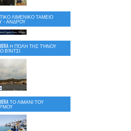
ΙΚΟ ΛΙΜΕΝΙΚΟ ΤΑΜΕΙΟ
 - ΑΝΔΡΟΥ
CAMERA Η ΠΌΛΗ ΤΗΣ ΤΉΝΟΥ
Ο ΒΊΝΤΣΙ
AMERA ΤΟ ΛΙΜΑΝΙ ΤΟΥ
ΡΜΟΥ