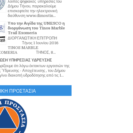
λοιπές ψηφιακές υπηρεσίες του
Δήμου Τήνου, παρακαλούμε
επισκεφτείτε την ηλεκτρονική
διεύθυνση www.dimostin...
Υπο την Αιγίδα της UNESCO η
διοργάνωση του Tinos Marble
Trail Exomeria
ΔΙΟΡΓΑΝΩΤΙΚΗ ΕΠΙΤΡΟΠΗ
Τήνος 1 Ιουνίου 2016
TINOS MARBLE
EXOMERIA ΤΗΝΟΣ, 8...
ΩΣΗ ΥΠΗΡΕΣΙΑΣ ΥΔΡΕΥΣΗΣ
ζουμε ότι λόγω έκτακτων εργασιών της
 Ύδρευσης - Αποχέτευσης , του Δήμου
ίνει διακοπή υδροδότησης από τις 1...
ΙΚΗ ΠΡΟΣΤΑΣΙΑ