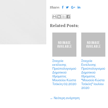
Share:
Related Posts:
Στοιχεία
Στοιχεία
εκτέλεσης
Εκτέλεσης
Προϋπολογισμού
Προϋπολογισμού
Δημοτικού
Δημοτικού
Ιδρύματος
Ιδρύματος
Μουσείου Κώστα
"Μουσείο Κώστα
Τσόκλη 02.2020
Τσόκλη" Ιουλίου
2020
← Νεότερη ανάρτηση