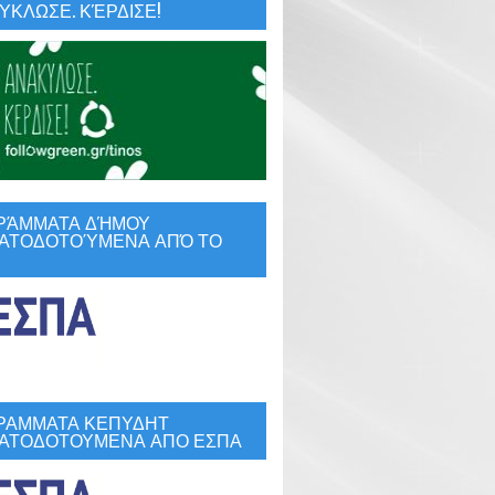
ΚΛΩΣΕ. ΚΈΡΔΙΣΕ!
ΡΆΜΜΑΤΑ ΔΉΜΟΥ
ΑΤΟΔΟΤΟΎΜΕΝΑ ΑΠΌ ΤΟ
ΡΑΜΜΑΤΑ ΚΕΠΥΔΗΤ
ΑΤΟΔΟΤΟΥΜΕΝΑ ΑΠΟ ΕΣΠΑ