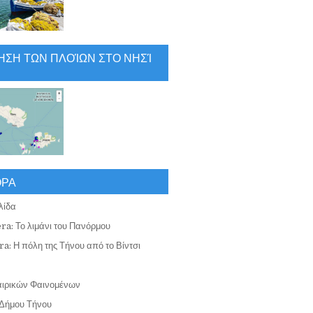
ΗΣΗ ΤΩΝ ΠΛΟΊΩΝ ΣΤΟ ΝΗΣΊ
ΟΡΑ
λίδα
ra: Το λιμάνι του Πανόρμου
a: Η πόλη της Τήνου από το Βίντσι
αιρικών Φαινομένων
Δήμου Τήνου