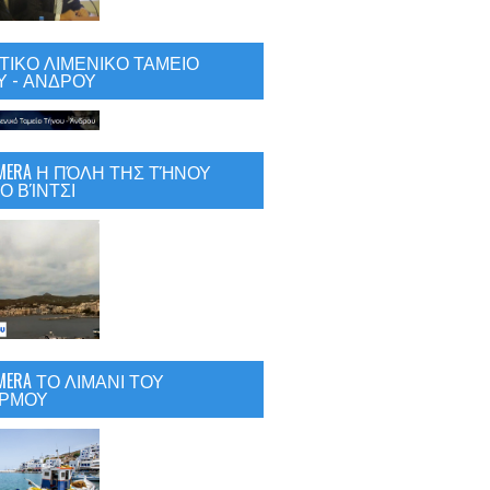
ΙΚΟ ΛΙΜΕΝΙΚΟ ΤΑΜΕΙΟ
 - ΑΝΔΡΟΥ
CAMERA Η ΠΌΛΗ ΤΗΣ ΤΉΝΟΥ
Ο ΒΊΝΤΣΙ
AMERA ΤΟ ΛΙΜΑΝΙ ΤΟΥ
ΡΜΟΥ