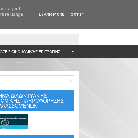
user-agent
erate usage
LEARN MORE
GOT IT
άρτηση
»
ΆΣΕΙΣ ΟΙΚΟΝΟΜΙΚΉΣ ΕΠΙΤΡΟΠΉΣ
ΗΜΑ ΔΙΑΔΙΚΤΥΑΚΉΣ
ΝΟΜΙΚΉΣ ΠΛΗΡΟΦΌΡΗΣΗΣ
ΛΛΑΣΣΟΜΈΝΩΝ