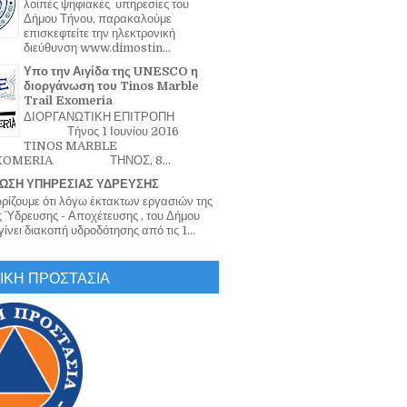
λοιπές ψηφιακές υπηρεσίες του
Δήμου Τήνου, παρακαλούμε
επισκεφτείτε την ηλεκτρονική
διεύθυνση www.dimostin...
Υπο την Αιγίδα της UNESCO η
διοργάνωση του Tinos Marble
Trail Exomeria
ΔΙΟΡΓΑΝΩΤΙΚΗ ΕΠΙΤΡΟΠΗ
Τήνος 1 Ιουνίου 2016
TINOS MARBLE
EXOMERIA ΤΗΝΟΣ, 8...
ΩΣΗ ΥΠΗΡΕΣΙΑΣ ΥΔΡΕΥΣΗΣ
ζουμε ότι λόγω έκτακτων εργασιών της
 Ύδρευσης - Αποχέτευσης , του Δήμου
ίνει διακοπή υδροδότησης από τις 1...
ΙΚΗ ΠΡΟΣΤΑΣΙΑ