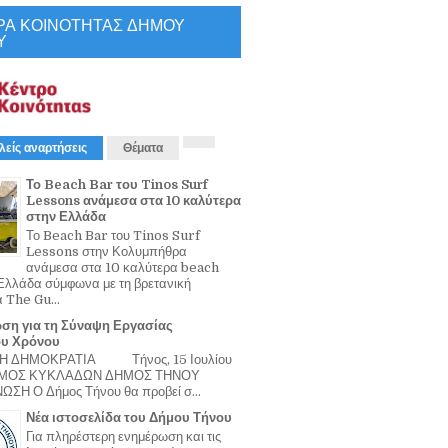
ΡΑ ΚΟΙΝΟΤΗΤΑΣ ΔΗΜΟΥ
Υ
λείς αναρτήσεις
Θέματα
Το Beach Bar του Tinos Surf
Lessons ανάμεσα στα 10 καλύτερα
στην Ελλάδα
Το Beach Bar του Tinos Surf
Lessons στην Κολυμπήθρα
ανάμεσα στα 10 καλύτερα beach
Ελλάδα σύμφωνα με τη βρετανική
α The Gu...
ση για τη Σύναψη Εργασίας
ου Χρόνου
Η ΔΗΜΟΚΡΑΤΙΑ Τήνος, 15 Ιουλίου
ΟΜΟΣ ΚΥΚΛΑΔΩΝ ΔΗΜΟΣ ΤΗΝΟΥ
ΣΗ Ο Δήμος Τήνου θα προβεί σ...
Νέα ιστοσελίδα του Δήμου Τήνου
Για πληρέστερη ενημέρωση και τις