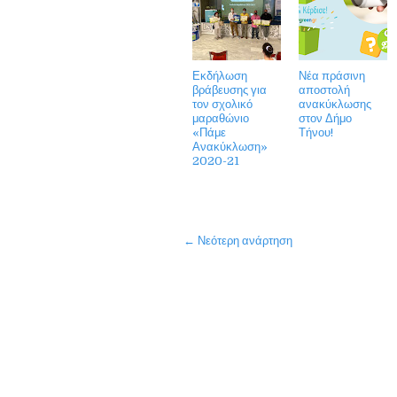
Εκδήλωση
Νέα πράσινη
βράβευσης για
αποστολή
τον σχολικό
ανακύκλωσης
μαραθώνιο
στον Δήμο
«Πάμε
Τήνου!
Ανακύκλωση»
2020-21
← Νεότερη ανάρτηση