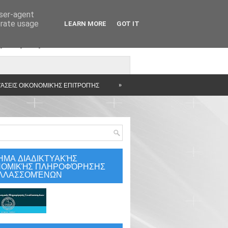
user-agent
erate usage
LEARN MORE
GOT IT
άρτηση
»
ΆΣΕΙΣ ΟΙΚΟΝΟΜΙΚΉΣ ΕΠΙΤΡΟΠΉΣ
ΗΜΑ ΔΙΑΔΙΚΤΥΑΚΉΣ
ΝΟΜΙΚΉΣ ΠΛΗΡΟΦΌΡΗΣΗΣ
ΛΛΑΣΣΟΜΈΝΩΝ