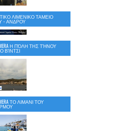
ΙΚΟ ΛΙΜΕΝΙΚΟ ΤΑΜΕΙΟ
 - ΑΝΔΡΟΥ
CAMERA Η ΠΌΛΗ ΤΗΣ ΤΉΝΟΥ
Ο ΒΊΝΤΣΙ
AMERA ΤΟ ΛΙΜΑΝΙ ΤΟΥ
ΡΜΟΥ