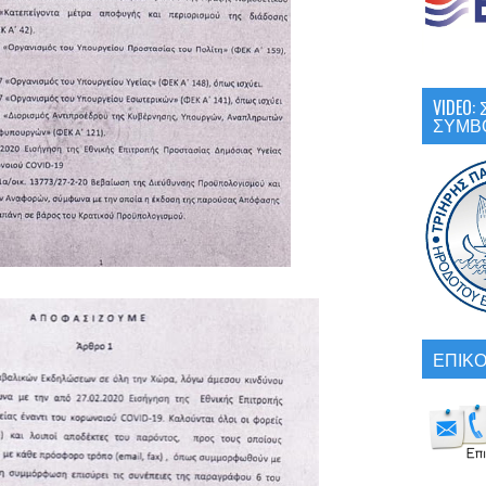
VIDEO
ΣΥΜΒ
ΕΠΙΚΟ