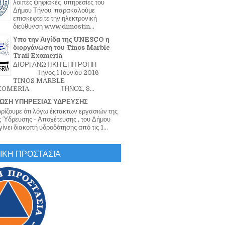
λοιπές ψηφιακές υπηρεσίες του
Δήμου Τήνου, παρακαλούμε
επισκεφτείτε την ηλεκτρονική
διεύθυνση www.dimostin...
Υπο την Αιγίδα της UNESCO η
διοργάνωση του Tinos Marble
Trail Exomeria
ΔΙΟΡΓΑΝΩΤΙΚΗ ΕΠΙΤΡΟΠΗ
Τήνος 1 Ιουνίου 2016
TINOS MARBLE
EXOMERIA ΤΗΝΟΣ, 8...
ΩΣΗ ΥΠΗΡΕΣΙΑΣ ΥΔΡΕΥΣΗΣ
ζουμε ότι λόγω έκτακτων εργασιών της
 Ύδρευσης - Αποχέτευσης , του Δήμου
ίνει διακοπή υδροδότησης από τις 1...
ΙΚΗ ΠΡΟΣΤΑΣΙΑ