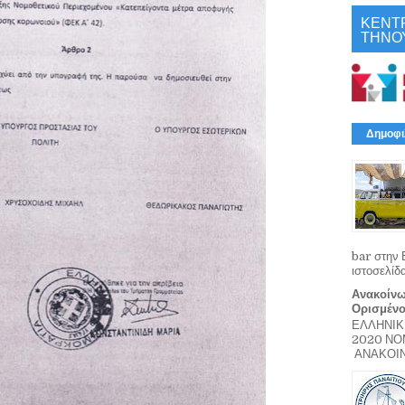
ΚΕΝΤ
ΤΗΝΟ
Δημοφι
bar στην 
ιστοσελίδ
Ανακοίνω
Ορισμέν
ΕΛΛΗΝΙΚ
2020 Ν
ΑΝΑΚΟΙΝΩ