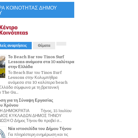
ΡΑ ΚΟΙΝΟΤΗΤΑΣ ΔΗΜΟΥ
Υ
λείς αναρτήσεις
Θέματα
Το Beach Bar του Tinos Surf
Lessons ανάμεσα στα 10 καλύτερα
στην Ελλάδα
Το Beach Bar του Tinos Surf
Lessons στην Κολυμπήθρα
ανάμεσα στα 10 καλύτερα beach
Ελλάδα σύμφωνα με τη βρετανική
α The Gu...
ση για τη Σύναψη Εργασίας
ου Χρόνου
Η ΔΗΜΟΚΡΑΤΙΑ Τήνος, 15 Ιουλίου
ΟΜΟΣ ΚΥΚΛΑΔΩΝ ΔΗΜΟΣ ΤΗΝΟΥ
ΣΗ Ο Δήμος Τήνου θα προβεί σ...
Νέα ιστοσελίδα του Δήμου Τήνου
Για πληρέστερη ενημέρωση και τις