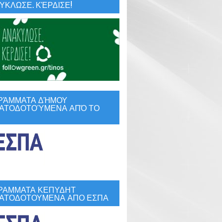
ΚΛΩΣΕ. ΚΈΡΔΙΣΕ!
ΡΆΜΜΑΤΑ ΔΉΜΟΥ
ΑΤΟΔΟΤΟΎΜΕΝΑ ΑΠΌ ΤΟ
ΡΑΜΜΑΤΑ ΚΕΠΥΔΗΤ
ΑΤΟΔΟΤΟΥΜΕΝΑ ΑΠΟ ΕΣΠΑ