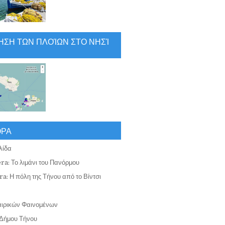
ΗΣΗ ΤΩΝ ΠΛΟΊΩΝ ΣΤΟ ΝΗΣΊ
ΟΡΑ
λίδα
ra: Το λιμάνι του Πανόρμου
a: Η πόλη της Τήνου από το Βίντσι
αιρικών Φαινομένων
Δήμου Τήνου