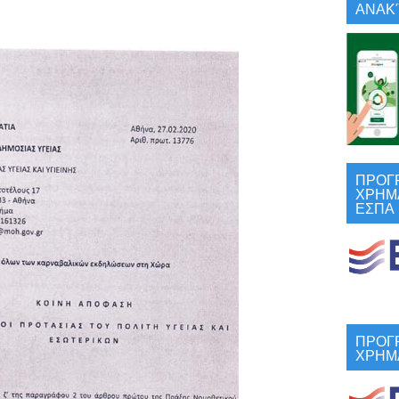
ΑΝΑΚΎ
ΠΡΟΓ
ΧΡΗΜ
ΕΣΠΑ
ΠΡΟΓ
ΧΡΗΜ