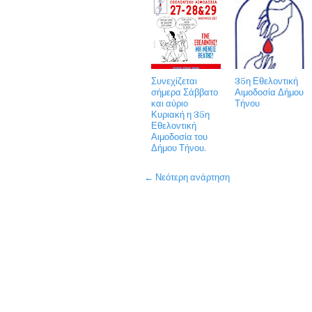
Συνεχίζεται
35η Εθελοντική
σήμερα Σάββατο
Αιμοδοσία Δήμου
και αύριο
Τήνου
Κυριακή η 35η
Εθελοντική
Αιμοδοσία του
Δήμου Τήνου.
← Νεότερη ανάρτηση