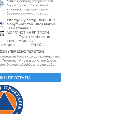
λοιπές ψηφιακές υπηρεσίες του
Δήμου Τήνου, παρακαλούμε
επισκεφτείτε την ηλεκτρονική
διεύθυνση www.dimostin...
Υπο την Αιγίδα της UNESCO η
διοργάνωση του Tinos Marble
Trail Exomeria
ΔΙΟΡΓΑΝΩΤΙΚΗ ΕΠΙΤΡΟΠΗ
Τήνος 1 Ιουνίου 2016
TINOS MARBLE
EXOMERIA ΤΗΝΟΣ, 8...
ΩΣΗ ΥΠΗΡΕΣΙΑΣ ΥΔΡΕΥΣΗΣ
ζουμε ότι λόγω έκτακτων εργασιών της
 Ύδρευσης - Αποχέτευσης , του Δήμου
ίνει διακοπή υδροδότησης από τις 1...
ΙΚΗ ΠΡΟΣΤΑΣΙΑ