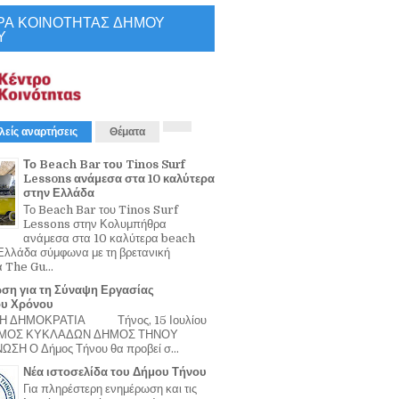
ΡΑ ΚΟΙΝΟΤΗΤΑΣ ΔΗΜΟΥ
Υ
λείς αναρτήσεις
Θέματα
Το Beach Bar του Tinos Surf
Lessons ανάμεσα στα 10 καλύτερα
στην Ελλάδα
Το Beach Bar του Tinos Surf
Lessons στην Κολυμπήθρα
ανάμεσα στα 10 καλύτερα beach
Ελλάδα σύμφωνα με τη βρετανική
α The Gu...
ση για τη Σύναψη Εργασίας
ου Χρόνου
Η ΔΗΜΟΚΡΑΤΙΑ Τήνος, 15 Ιουλίου
ΟΜΟΣ ΚΥΚΛΑΔΩΝ ΔΗΜΟΣ ΤΗΝΟΥ
ΣΗ Ο Δήμος Τήνου θα προβεί σ...
Νέα ιστοσελίδα του Δήμου Τήνου
Για πληρέστερη ενημέρωση και τις