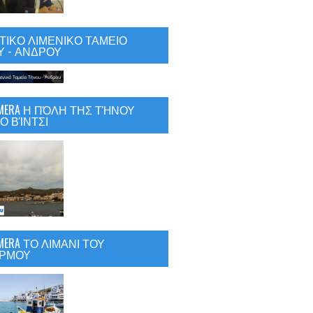
ΙΚΟ ΛΙΜΕΝΙΚΟ ΤΑΜΕΙΟ
 - ΑΝΔΡΟΥ
CAMERA Η ΠΌΛΗ ΤΗΣ ΤΉΝΟΥ
Ο ΒΊΝΤΣΙ
AMERA ΤΟ ΛΙΜΑΝΙ ΤΟΥ
ΡΜΟΥ