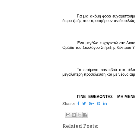
Για μια ακόμη φορά ευχαριστούμ
δώρο ζωής που προσφέρουν ανιδιοτελώς
Ένα μεγάλο ευχαριστώ στη Διοι
Ομάδα του Συλλόγου Στήριξης Κέντρου Υ
Το επόμενο ραντεβού στο τέλ
μεγαλύτερη προσέλευση και με νέους αιμο
ΓΙΝΕ ΕΘΕΛΟΝΤΗΣ – ΜΗ ΜΕ
Share:
Related Posts: