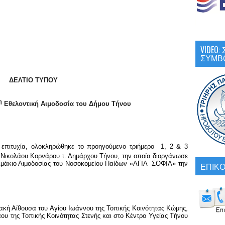
VIDEO
ΣΥΜΒ
ΔΕΛΤΙΟ ΤΥΠΟΥ
η
Εθελοντική Αιμοδοσία του Δήμου Τήνου
ία, ολοκληρώθηκε το προηγούμενο τριήμερο 1, 2 & 3
 Νικολάου Κορνάρου τ. Δημάρχου Τήνου, την οποία διοργάνωσε
ιμάκιο Αιμοδοσίας του Νοσοκομείου Παίδων «ΑΓΙΑ ΣΟΦΙΑ» την
ΕΠΙΚΟ
Αίθουσα του Αγίου Ιωάννου της Τοπικής Κοινότητας Κώμης,
ου της Τοπικής Κοινότητας Στενής και στο Κέντρο Υγείας Τήνου