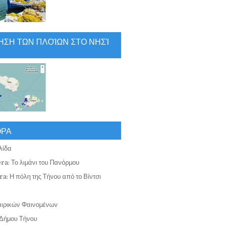
ΗΣΗ ΤΩΝ ΠΛΟΊΩΝ ΣΤΟ ΝΗΣΊ
ΟΡΑ
λίδα
ra: Το λιμάνι του Πανόρμου
a: Η πόλη της Τήνου από το Βίντσι
αιρικών Φαινομένων
Δήμου Τήνου