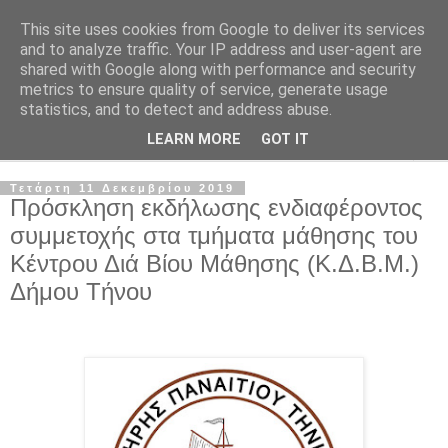
This site uses cookies from Google to deliver its services
and to analyze traffic. Your IP address and user-agent are
shared with Google along with performance and security
metrics to ensure quality of service, generate usage
statistics, and to detect and address abuse.
LEARN MORE
GOT IT
▼
Τετάρτη 11 Δεκεμβρίου 2019
Πρόσκληση εκδήλωσης ενδιαφέροντος
συμμετοχής στα τμήματα μάθησης του
Κέντρου Διά Βίου Μάθησης (Κ.Δ.Β.Μ.)
Δήμου Τήνου