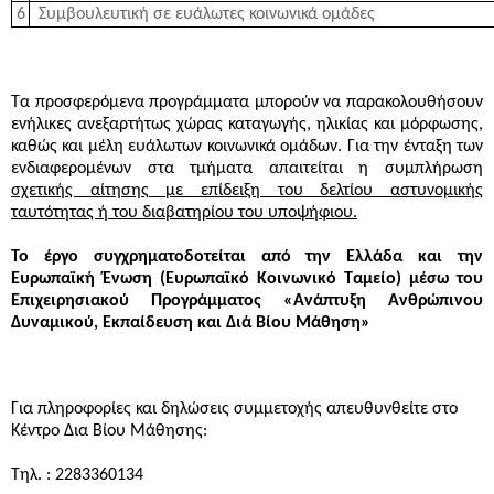
6
Συμβουλευτική σε ευάλωτες κοινωνικά ομάδες
Τα προσφερόμενα προγράμματα μπορούν να παρακολουθήσουν
ενήλικες ανεξαρτήτως χώρας καταγωγής, ηλικίας και μόρφωσης,
καθώς και μέλη ευάλωτων κοινωνικά ομάδων. Για την ένταξη των
ενδιαφερομένων στα τμήματα απαιτείται η συμπλήρωση
σχετικής αίτησης με επίδειξη του δελτίου αστυνομικής
ταυτότητας ή του διαβατηρίου του υποψήφιου.
Το έργο συγχρηματοδοτείται από την Ελλάδα και την
Ευρωπαϊκή Ένωση (Ευρωπαϊκό Κοινωνικό Ταμείο) μέσω του
Επιχειρησιακού Προγράμματος «Ανάπτυξη Ανθρώπινου
Δυναμικού, Εκπαίδευση και Διά Βίου Μάθηση»
Για πληροφορίες και δηλώσεις συμμετοχής απευθυνθείτε
στο
Κέντρο Δια Βίου Μάθησης:
Τηλ. : 2283360134