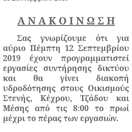
Α Ν Α Κ Ο Ι Ν Ω Σ Η
Σας γνωρίζουμε ότι για
αύριο Πέμπτη 12 Σεπτεμβρίου
2019 έχουν προγραμματιστεί
εργασίες συντήρησης δικτύου
και θα γίνει διακοπή
υδροδότησης στους Οικισμούς
Στενής, Κέχρου, Τζάδου και
Μέσης από τις 8:00 το πρωί
μέχρι το πέρας των εργασιών.