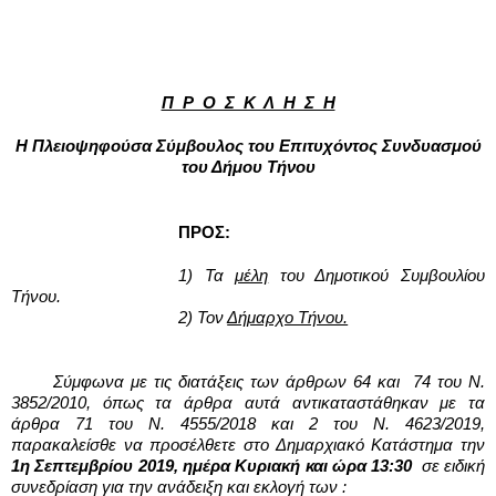
Π  Ρ  Ο  Σ  Κ  Λ  Η  Σ  Η
Η Πλειοψηφούσα Σύμβουλος του Επιτυχόντος Συνδυασμού
του Δήμου Τήνου
ΠΡΟΣ:
1) Τα 
μέλη
 του Δημοτικού Συμβουλίου 
Τήνου.
2) Τον 
Δήμαρχο Τήνου.
Σύμφωνα με τις διατάξεις των άρθρων 64 και  74 του Ν. 
3852/2010, όπως τα άρθρα αυτά αντικαταστάθηκαν με τα 
άρθρα 71 του Ν. 4555/2018 και 2 του Ν. 4623/2019, 
παρακαλείσθε να προσέλθετε στο Δημαρχιακό Κατάστημα την 
1η Σεπτεμβρίου 2019, ημέρα Κυριακή και ώρα 13:30 
σε ειδική 
συνεδρίαση για την ανάδειξη και εκλογή των :