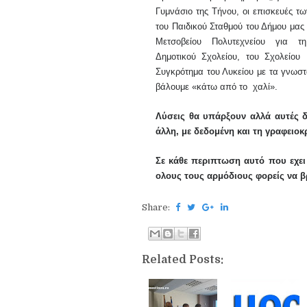
Γυμνάσιο της Τήνου, οι επισκευές τ
του Παιδικού Σταθμού του Δήμου μας
Μετσοβείου Πολυτεχνείου για
τ
Δημοτικ
ού
Σχολείο
υ
, το
υ Σχολείου
Συγκρότημα του Λυκείου
με τα γνωστ
βάλουμε «κάτω από το χαλί».
Λύσεις θα υπάρξουν αλλά αυτές δε
άλλη, με δεδομένη και τη γραφειοκ
Σε κάθε περιπτωση αυτό που εχει
ολους τους αρμόδιους φορείς να 
Share:
Related Posts: