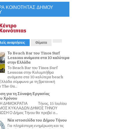
ΡΑ ΚΟΙΝΟΤΗΤΑΣ ΔΗΜΟΥ
Υ
λείς αναρτήσεις
Θέματα
Το Beach Bar του Tinos Surf
Lessons ανάμεσα στα 10 καλύτερα
στην Ελλάδα
Το Beach Bar του Tinos Surf
Lessons στην Κολυμπήθρα
ανάμεσα στα 10 καλύτερα beach
Ελλάδα σύμφωνα με τη βρετανική
α The Gu...
ση για τη Σύναψη Εργασίας
ου Χρόνου
Η ΔΗΜΟΚΡΑΤΙΑ Τήνος, 15 Ιουλίου
ΟΜΟΣ ΚΥΚΛΑΔΩΝ ΔΗΜΟΣ ΤΗΝΟΥ
ΣΗ Ο Δήμος Τήνου θα προβεί σ...
Νέα ιστοσελίδα του Δήμου Τήνου
Για πληρέστερη ενημέρωση και τις