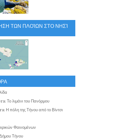
ΗΣΗ ΤΩΝ ΠΛΟΊΩΝ ΣΤΟ ΝΗΣΊ
ΟΡΑ
λίδα
ra: Το λιμάνι του Πανόρμου
a: Η πόλη της Τήνου από το Βίντσι
αιρικών Φαινομένων
Δήμου Τήνου