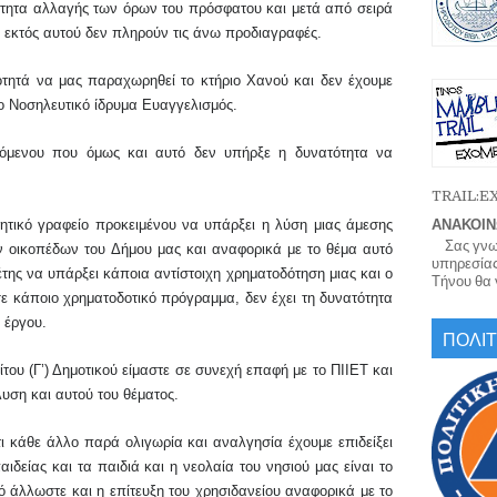
ότητα αλλαγής των όρων του πρόσφατου και μετά από σειρά
 εκτός αυτού δεν πληρούν τις άνω προδιαγραφές.
τητά να μας παραχωρηθεί το κτήριο Χανού και δεν έχουμε
 Νοσηλευτικό ίδρυμα Ευαγγελισμός
.
όμε
νου που όμως και αυτό
δεν υπήρξε η δυνατότητα να
TRAIL:
τητικό γραφείο προκειμένου να υπάρξει η λύση μιας άμεσης
ΑΝΑΚΟΙΝ
Σας γνωρί
ων οικοπέδων του Δήμου
μας
και αναφορικά με το θέμα αυτό
υπηρεσίας
έτης
να υπάρξει κάποια αντίστοιχη χρηματοδότηση μιας και ο
Τήνου θα γ
σε κάποιο χρηματοδοτικό πρόγραμμα, δεν έχει τη δυνατότητα
 έργου.
ΠΟΛΙΤ
ίτου (Γ’) Δημοτικού είμαστε σε συνεχή επαφή με το ΠΙΙΕΤ και
λυση και αυτού του θέματος.
 κάθε άλλο παρά ολιγωρία και αναλγησία έχουμε επιδείξει
δείας και τα παιδιά και η νεολαία του νησιού μας είναι το
ό άλλωστε και η επίτευξη του χρησιδανείου αναφορικά με το