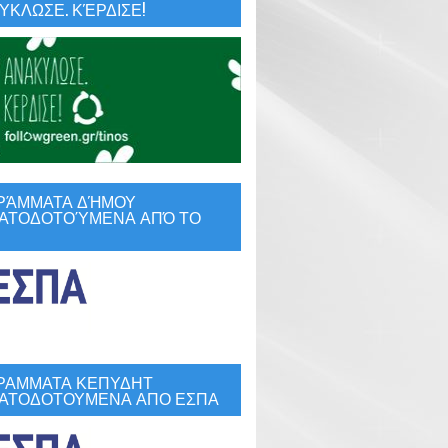
ΚΛΩΣΕ. ΚΈΡΔΙΣΕ!
ΡΆΜΜΑΤΑ ΔΉΜΟΥ
ΑΤΟΔΟΤΟΎΜΕΝΑ ΑΠΌ ΤΟ
ΡΑΜΜΑΤΑ ΚΕΠΥΔΗΤ
ΑΤΟΔΟΤΟΥΜΕΝΑ ΑΠΟ ΕΣΠΑ