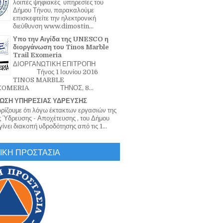
λοιπές ψηφιακές υπηρεσίες του
Δήμου Τήνου, παρακαλούμε
επισκεφτείτε την ηλεκτρονική
διεύθυνση www.dimostin...
Υπο την Αιγίδα της UNESCO η
διοργάνωση του Tinos Marble
Trail Exomeria
ΔΙΟΡΓΑΝΩΤΙΚΗ ΕΠΙΤΡΟΠΗ
Τήνος 1 Ιουνίου 2016
TINOS MARBLE
EXOMERIA ΤΗΝΟΣ, 8...
ΩΣΗ ΥΠΗΡΕΣΙΑΣ ΥΔΡΕΥΣΗΣ
ζουμε ότι λόγω έκτακτων εργασιών της
 Ύδρευσης - Αποχέτευσης , του Δήμου
ίνει διακοπή υδροδότησης από τις 1...
ΙΚΗ ΠΡΟΣΤΑΣΙΑ