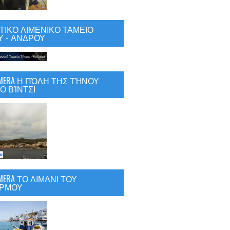
ΙΚΟ ΛΙΜΕΝΙΚΟ ΤΑΜΕΙΟ
 - ΑΝΔΡΟΥ
CAMERA Η ΠΌΛΗ ΤΗΣ ΤΉΝΟΥ
Ο ΒΊΝΤΣΙ
AMERA ΤΟ ΛΙΜΑΝΙ ΤΟΥ
ΡΜΟΥ