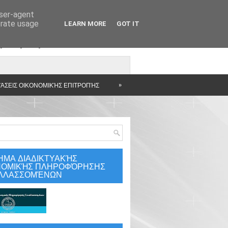
user-agent
erate usage
LEARN MORE
GOT IT
άρτηση
»
ΆΣΕΙΣ ΟΙΚΟΝΟΜΙΚΉΣ ΕΠΙΤΡΟΠΉΣ
ΗΜΑ ΔΙΑΔΙΚΤΥΑΚΉΣ
ΝΟΜΙΚΉΣ ΠΛΗΡΟΦΌΡΗΣΗΣ
ΛΛΑΣΣΟΜΈΝΩΝ