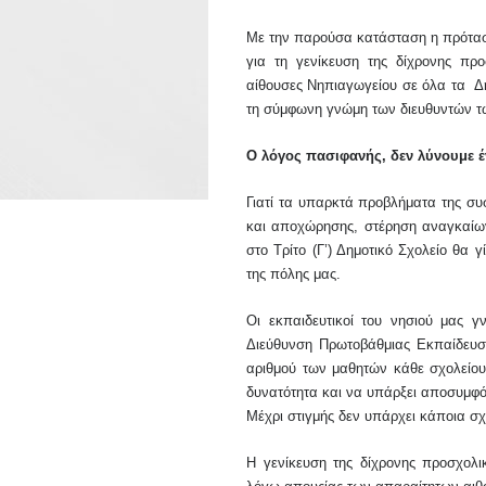
Με την παρούσα κατάσταση η πρότα
για τη γενίκευση της δίχρονης π
αίθουσες Νηπιαγωγείου σε όλα τα
Δ
τη σύμφωνη γνώμη των διευθυντών τ
Ο λόγος πασιφανής, δεν λύνουμε 
Γιατί τα υπαρκτά προβλήματα της συσ
και αποχώρησης, στέρηση αναγκαί
στο Τρίτο (Γ’) Δημοτικό Σχολείο θα 
της πόλης μας.
Οι εκπαιδευτικοί του νησιού μας 
Διεύθυνση Πρωτοβάθμιας Εκπαίδευση
αριθμού των μαθητών κάθε σχολείο
δυνατότητα και να υπάρξει αποσυμφ
Μέχρι στιγμής δεν υπάρχει κάποια σ
Η γενίκευση της δίχρονης προσχολ