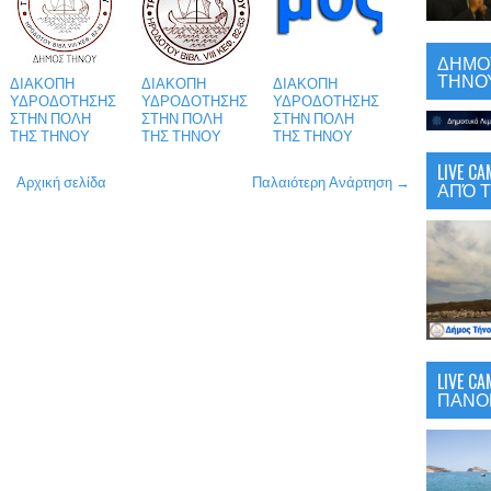
ΔΗΜΟΤ
ΤΗΝΟΥ
ΔΙΑΚΟΠΗ
ΔΙΑΚΟΠΗ
ΔΙΑΚΟΠΗ
ΥΔΡΟΔΟΤΗΣΗΣ
ΥΔΡΟΔΟΤΗΣΗΣ
ΥΔΡΟΔΟΤΗΣΗΣ
ΣΤΗΝ ΠΟΛΗ
ΣΤΗΝ ΠΟΛΗ
ΣΤΗΝ ΠΟΛΗ
ΤΗΣ ΤΗΝΟΥ
ΤΗΣ ΤΗΝΟΥ
ΤΗΣ ΤΗΝΟΥ
LIVE 
Αρχική σελίδα
Παλαιότερη Ανάρτηση →
ΑΠΌ Τ
LIVE C
ΠΑΝΟ