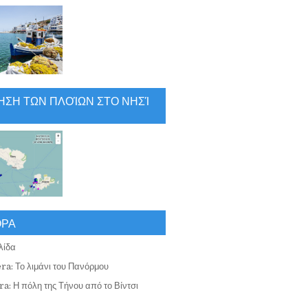
ΗΣΗ ΤΩΝ ΠΛΟΊΩΝ ΣΤΟ ΝΗΣΊ
ΟΡΑ
λίδα
ra: Το λιμάνι του Πανόρμου
a: Η πόλη της Τήνου από το Βίντσι