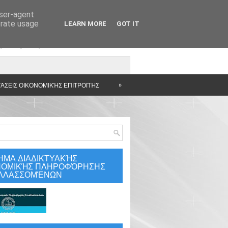
user-agent
erate usage
LEARN MORE
GOT IT
άρτηση
»
ΆΣΕΙΣ ΟΙΚΟΝΟΜΙΚΉΣ ΕΠΙΤΡΟΠΉΣ
ΗΜΑ ΔΙΑΔΙΚΤΥΑΚΉΣ
ΝΟΜΙΚΉΣ ΠΛΗΡΟΦΌΡΗΣΗΣ
ΛΛΑΣΣΟΜΈΝΩΝ