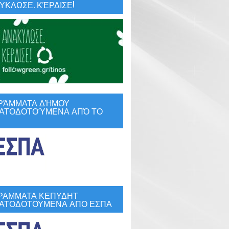
ΚΛΩΣΕ. ΚΈΡΔΙΣΕ!
ΡΆΜΜΑΤΑ ΔΉΜΟΥ
ΑΤΟΔΟΤΟΎΜΕΝΑ ΑΠΌ ΤΟ
ΡΑΜΜΑΤΑ ΚΕΠΥΔΗΤ
ΑΤΟΔΟΤΟΥΜΕΝΑ ΑΠΟ ΕΣΠΑ