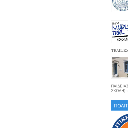
TRAIL:
ΠΑΙΔΕΙΑ
ΣΧΟΛΗ) το
ΠΟΛΙΤ