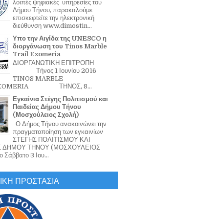
λοιπές ψηφιακές υπηρεσίες του
Δήμου Τήνου, παρακαλούμε
επισκεφτείτε την ηλεκτρονική
διεύθυνση www.dimostin...
Υπο την Αιγίδα της UNESCO η
διοργάνωση του Tinos Marble
Trail Exomeria
ΔΙΟΡΓΑΝΩΤΙΚΗ ΕΠΙΤΡΟΠΗ
Τήνος 1 Ιουνίου 2016
TINOS MARBLE
EXOMERIA ΤΗΝΟΣ, 8...
Εγκαίνια Στέγης Πολιτισμού και
Παιδείας Δήμου Τήνου
(Μοσχούλειος Σχολή)
Ο Δήμος Τήνου ανακοινώνει την
πραγματοποίηση των εγκαινίων
ΣΤΕΓΗΣ ΠΟΛΙΤΙΣΜΟΥ ΚΑΙ
Σ ΔΗΜΟΥ ΤΗΝΟΥ (ΜΟΣΧΟΥΛΕΙΟΣ
 Σάββατο 3 Ιου...
ΙΚΗ ΠΡΟΣΤΑΣΙΑ