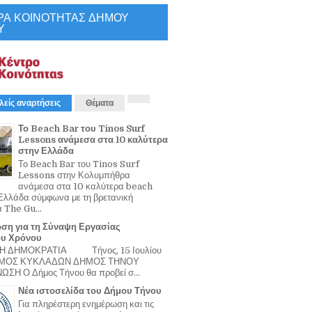
ΡΑ ΚΟΙΝΟΤΗΤΑΣ ΔΗΜΟΥ
Υ
λείς αναρτήσεις
Θέματα
Το Beach Bar του Tinos Surf
Lessons ανάμεσα στα 10 καλύτερα
στην Ελλάδα
Το Beach Bar του Tinos Surf
Lessons στην Κολυμπήθρα
ανάμεσα στα 10 καλύτερα beach
Ελλάδα σύμφωνα με τη βρετανική
α The Gu...
ση για τη Σύναψη Εργασίας
ου Χρόνου
Η ΔΗΜΟΚΡΑΤΙΑ Τήνος, 15 Ιουλίου
ΟΜΟΣ ΚΥΚΛΑΔΩΝ ΔΗΜΟΣ ΤΗΝΟΥ
ΣΗ Ο Δήμος Τήνου θα προβεί σ...
Νέα ιστοσελίδα του Δήμου Τήνου
Για πληρέστερη ενημέρωση και τις