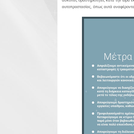
άσκοπες δραστηριότητες κατά την ώρα 
αυτοπροστασίας, όπως αυτά αναφέρονται