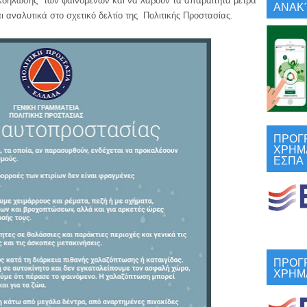
εκδήλωσης
των φαινομένων και να λάβουν τα απαραίτητα μέτρα
ΑΝΑΚΎ
 αναλυτικά στο σχετικό δελτίο της
Πολιτικής Προστασίας.
ΠΡΟΓ
ΧΡΗΜ
ΕΣΠΑ
ΠΡΟΓ
ΧΡΗΜ