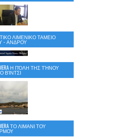
ΙΚΟ ΛΙΜΕΝΙΚΟ ΤΑΜΕΙΟ
 - ΑΝΔΡΟΥ
CAMERA Η ΠΌΛΗ ΤΗΣ ΤΉΝΟΥ
Ο ΒΊΝΤΣΙ
AMERA ΤΟ ΛΙΜΑΝΙ ΤΟΥ
ΡΜΟΥ