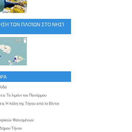
ΗΣΗ ΤΩΝ ΠΛΟΊΩΝ ΣΤΟ ΝΗΣΊ
ΟΡΑ
λίδα
ra: Το λιμάνι του Πανόρμου
a: Η πόλη της Τήνου από το Βίντσι
αιρικών Φαινομένων
Δήμου Τήνου