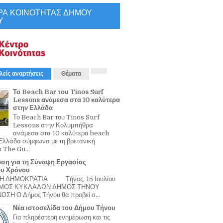
ΡΑ ΚΟΙΝΟΤΗΤΑΣ ΔΗΜΟΥ
Υ
λείς αναρτήσεις
Θέματα
Το Beach Bar του Tinos Surf
Lessons ανάμεσα στα 10 καλύτερα
στην Ελλάδα
Το Beach Bar του Tinos Surf
Lessons στην Κολυμπήθρα
ανάμεσα στα 10 καλύτερα beach
Ελλάδα σύμφωνα με τη βρετανική
α The Gu...
ση για τη Σύναψη Εργασίας
ου Χρόνου
Η ΔΗΜΟΚΡΑΤΙΑ Τήνος, 15 Ιουλίου
ΟΜΟΣ ΚΥΚΛΑΔΩΝ ΔΗΜΟΣ ΤΗΝΟΥ
ΣΗ Ο Δήμος Τήνου θα προβεί σ...
Νέα ιστοσελίδα του Δήμου Τήνου
Για πληρέστερη ενημέρωση και τις