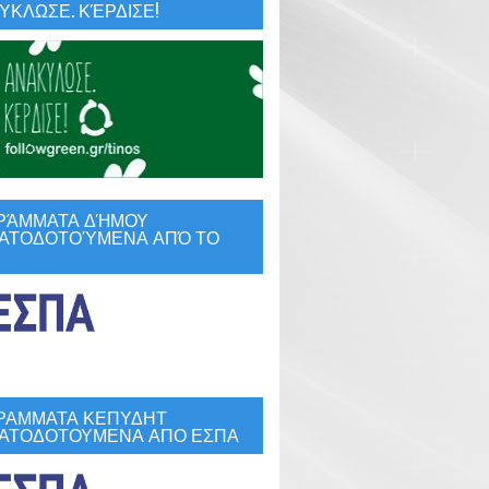
ΚΛΩΣΕ. ΚΈΡΔΙΣΕ!
ΡΆΜΜΑΤΑ ΔΉΜΟΥ
ΑΤΟΔΟΤΟΎΜΕΝΑ ΑΠΌ ΤΟ
ΡΑΜΜΑΤΑ ΚΕΠΥΔΗΤ
ΑΤΟΔΟΤΟΥΜΕΝΑ ΑΠΟ ΕΣΠΑ