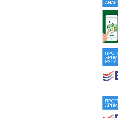
ΑΝΑΚΎ
ΠΡΟΓ
ΧΡΗΜ
ΕΣΠΑ
ΠΡΟΓ
ΧΡΗΜ