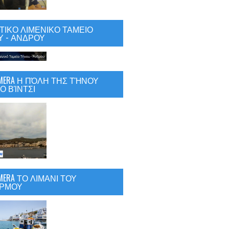
ΙΚΟ ΛΙΜΕΝΙΚΟ ΤΑΜΕΙΟ
 - ΑΝΔΡΟΥ
CAMERA Η ΠΌΛΗ ΤΗΣ ΤΉΝΟΥ
Ο ΒΊΝΤΣΙ
AMERA ΤΟ ΛΙΜΑΝΙ ΤΟΥ
ΡΜΟΥ