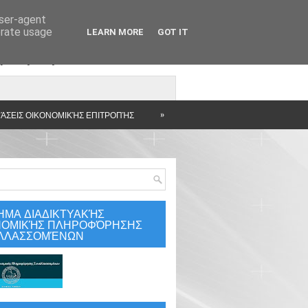
user-agent
erate usage
LEARN MORE
GOT IT
άρτηση
»
ΆΣΕΙΣ ΟΙΚΟΝΟΜΙΚΉΣ ΕΠΙΤΡΟΠΉΣ
ΗΜΑ ΔΙΑΔΙΚΤΥΑΚΉΣ
ΝΟΜΙΚΉΣ ΠΛΗΡΟΦΌΡΗΣΗΣ
ΛΛΑΣΣΟΜΈΝΩΝ