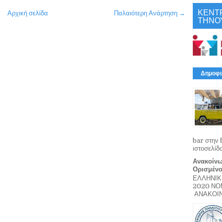
ΚΕΝΤ
Αρχική σελίδα
Παλαιότερη Ανάρτηση →
ΤΗΝΟ
Δημοφι
bar στην 
ιστοσελίδ
Ανακοίνω
Ορισμέν
ΕΛΛΗΝΙΚ
2020 Ν
ΑΝΑΚΟΙΝΩ