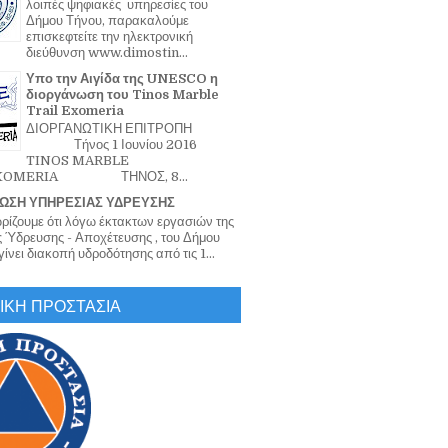
λοιπές ψηφιακές υπηρεσίες του
Δήμου Τήνου, παρακαλούμε
επισκεφτείτε την ηλεκτρονική
διεύθυνση www.dimostin...
Υπο την Αιγίδα της UNESCO η
διοργάνωση του Tinos Marble
Trail Exomeria
ΔΙΟΡΓΑΝΩΤΙΚΗ ΕΠΙΤΡΟΠΗ
Τήνος 1 Ιουνίου 2016
TINOS MARBLE
EXOMERIA ΤΗΝΟΣ, 8...
ΩΣΗ ΥΠΗΡΕΣΙΑΣ ΥΔΡΕΥΣΗΣ
ζουμε ότι λόγω έκτακτων εργασιών της
 Ύδρευσης - Αποχέτευσης , του Δήμου
ίνει διακοπή υδροδότησης από τις 1...
ΙΚΗ ΠΡΟΣΤΑΣΙΑ