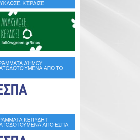
ΚΛΩΣΕ. ΚΈΡΔΙΣΕ!
ΡΆΜΜΑΤΑ ΔΉΜΟΥ
ΑΤΟΔΟΤΟΎΜΕΝΑ ΑΠΌ ΤΟ
ΡΑΜΜΑΤΑ ΚΕΠΥΔΗΤ
ΑΤΟΔΟΤΟΥΜΕΝΑ ΑΠΟ ΕΣΠΑ