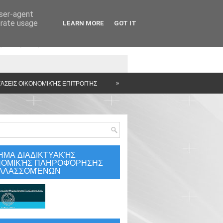
user-agent
erate usage
LEARN MORE
GOT IT
άρτηση
»
ΆΣΕΙΣ ΟΙΚΟΝΟΜΙΚΉΣ ΕΠΙΤΡΟΠΉΣ
ΗΜΑ ΔΙΑΔΙΚΤΥΑΚΉΣ
ΝΟΜΙΚΉΣ ΠΛΗΡΟΦΌΡΗΣΗΣ
ΛΛΑΣΣΟΜΈΝΩΝ