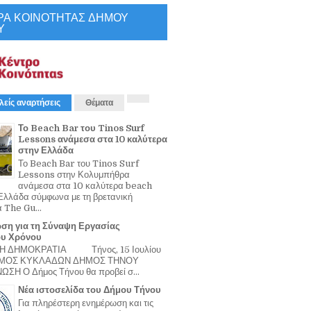
ΡΑ ΚΟΙΝΟΤΗΤΑΣ ΔΗΜΟΥ
Υ
λείς αναρτήσεις
Θέματα
Το Beach Bar του Tinos Surf
Lessons ανάμεσα στα 10 καλύτερα
στην Ελλάδα
Το Beach Bar του Tinos Surf
Lessons στην Κολυμπήθρα
ανάμεσα στα 10 καλύτερα beach
Ελλάδα σύμφωνα με τη βρετανική
α The Gu...
ση για τη Σύναψη Εργασίας
ου Χρόνου
Η ΔΗΜΟΚΡΑΤΙΑ Τήνος, 15 Ιουλίου
ΟΜΟΣ ΚΥΚΛΑΔΩΝ ΔΗΜΟΣ ΤΗΝΟΥ
ΣΗ Ο Δήμος Τήνου θα προβεί σ...
Νέα ιστοσελίδα του Δήμου Τήνου
Για πληρέστερη ενημέρωση και τις