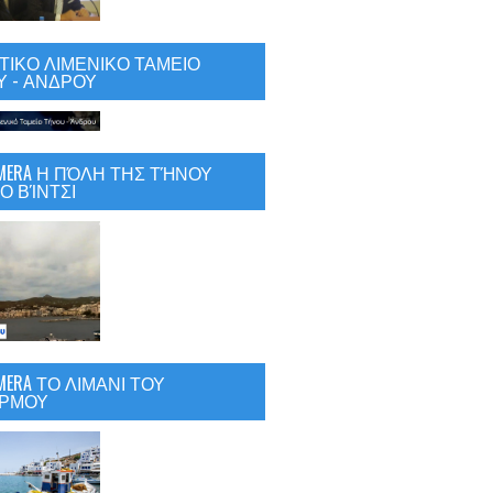
ΙΚΟ ΛΙΜΕΝΙΚΟ ΤΑΜΕΙΟ
 - ΑΝΔΡΟΥ
CAMERA Η ΠΌΛΗ ΤΗΣ ΤΉΝΟΥ
Ο ΒΊΝΤΣΙ
AMERA ΤΟ ΛΙΜΑΝΙ ΤΟΥ
ΡΜΟΥ