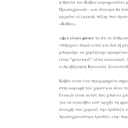
η θητεία του Κάβου κορυφωνόταν μ
Πρωτοχρονιάς - και σίγουρα θα διέκ
αρχαίας ελληνικής πόλης που όρισε
«Κάβος».
«Δεν είναι µόνον
το ότι οι άνθρωπ
υπάρχουν παρά εντός και διά (ή μέσω
μπορούμε να χορέψουμε ορισμένους
είναι "φυλετικό": είναι κοινωνικό.
(«Ακυβέρνητη Κοινωνία, Συνεντεύξε
Κάβος είναι ένα προχωρημένο σημεί
στην κορυφή του χορού και δίνει το
Γενικώς είναι αυτός που μπαίνει 
για να αναλάβει κατ' αρχήν τη φρο
συνοχής του χωριού, την τράπεζα 
πρωτοχρονιάτικο τραπέζι «της πα