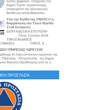
λοιπές ψηφιακές υπηρεσίες του
Δήμου Τήνου, παρακαλούμε
επισκεφτείτε την ηλεκτρονική
διεύθυνση www.dimostin...
Υπο την Αιγίδα της UNESCO η
διοργάνωση του Tinos Marble
Trail Exomeria
ΔΙΟΡΓΑΝΩΤΙΚΗ ΕΠΙΤΡΟΠΗ
Τήνος 1 Ιουνίου 2016
TINOS MARBLE
EXOMERIA ΤΗΝΟΣ, 8...
ΩΣΗ ΥΠΗΡΕΣΙΑΣ ΥΔΡΕΥΣΗΣ
ζουμε ότι λόγω έκτακτων εργασιών της
 Ύδρευσης - Αποχέτευσης , του Δήμου
ίνει διακοπή υδροδότησης από τις 1...
ΙΚΗ ΠΡΟΣΤΑΣΙΑ