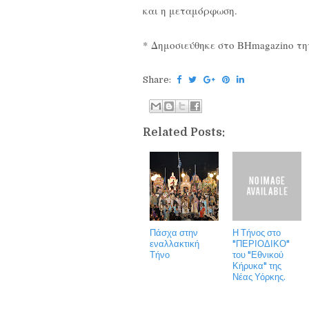
και η μεταμόρφωση.
* Δημοσιεύθηκε στο BHmagazino τη
Share:
Related Posts:
Πάσχα στην
Η Τήνος στο
εναλλακτική
"ΠΕΡΙΟΔΙΚΟ"
Τήνο
του "Εθνικού
Κήρυκα" της
Νέας Υόρκης.