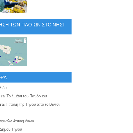
ΗΣΗ ΤΩΝ ΠΛΟΊΩΝ ΣΤΟ ΝΗΣΊ
ΟΡΑ
λίδα
ra: Το λιμάνι του Πανόρμου
a: Η πόλη της Τήνου από το Βίντσι
αιρικών Φαινομένων
Δήμου Τήνου