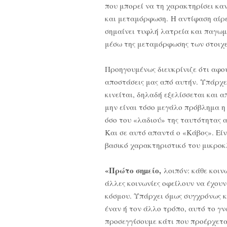
που μπορεί να τη χαρακτηρίσει καν
και μεταμόρφωση. Η αντίφαση αίρετ
σημαίνει τυφλή λατρεία και παγω
μέσω της μεταμόρφωσης των στοιχε
Προηγουμένως διευκρίνιζε ότι αφού
αποστάσεις μας από αυτήν. Υπάρχε
κινείται, δηλαδή εξελίσσεται και 
μην είναι τόσο μεγάλο πρόβλημα η
όσο του «λαδιού» της ταυτότητας 
Και σε αυτό απαντά ο «Κάβος». Είν
βασικό χαρακτηριστικό του μικροκ
«Πρώτο σηµείο,
λοιπόν: κάθε κοινω
άλλες κοινωνίες οφείλουν να έχουν
κόσμου. Υπάρχει όμως συγχρόνως κ
έναν ή τον άλλο τρόπο, αυτό το γν
προσεγγίσουμε κάτι που προέρχετα