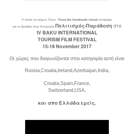
Η ταινία του Δήμου Τήνου
Tinos,the handmade island
υποψήφια
Πολιτισμός-Παράδοση
στο
για το βραβείο στην Κατηγορία
IV BAKU INTERNATIONAL
TOURISM FILM FESTIVAL
15-18 November 2017
Οι χώρες που διαγωνίζονται στην κατηγορία αυτή είναι
Russia,
Croatia,
Ireland,
Azerbaijan,
India,
Croatia,
Spain,
France,
Switzerland,
USA,
και απο Ελλάδα εμείς.