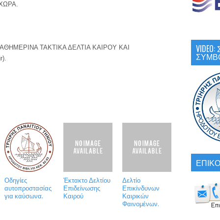
ΧΩΡΑ. 
VIDEO
ΘΗΜΕΡΙΝΑ ΤΑΚΤΙΚΑ ΔΕΛΤΙΑ ΚΑΙΡΟΥ ΚΑΙ 
ΣΥΜΒ
). 
ΕΠΙΚΟ
Οδηγίες
Έκτακτο Δελτίου
Δελτίο
αυτοπροστασίας
Επιδείνωσης
Επικίνδυνων
για καύσωνα.
Καιρού
Καιρικών
Φαινομένων.