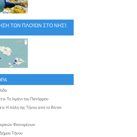
ΗΣΗ ΤΩΝ ΠΛΟΊΩΝ ΣΤΟ ΝΗΣΊ
ΟΡΑ
λίδα
ra: Το λιμάνι του Πανόρμου
a: Η πόλη της Τήνου από το Βίντσι
αιρικών Φαινομένων
Δήμου Τήνου