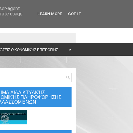
user-agent
erate usage
LEARN MORE
GOT IT
άρτηση
»
ΆΣΕΙΣ ΟΙΚΟΝΟΜΙΚΉΣ ΕΠΙΤΡΟΠΉΣ
ΗΜΑ ΔΙΑΔΙΚΤΥΑΚΉΣ
ΝΟΜΙΚΉΣ ΠΛΗΡΟΦΌΡΗΣΗΣ
ΛΛΑΣΣΟΜΈΝΩΝ