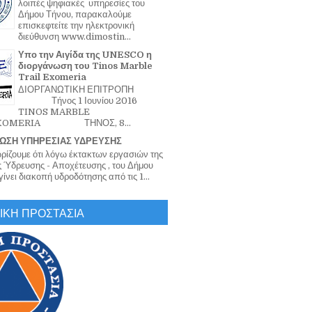
λοιπές ψηφιακές υπηρεσίες του
Δήμου Τήνου, παρακαλούμε
επισκεφτείτε την ηλεκτρονική
διεύθυνση www.dimostin...
Υπο την Αιγίδα της UNESCO η
διοργάνωση του Tinos Marble
Trail Exomeria
ΔΙΟΡΓΑΝΩΤΙΚΗ ΕΠΙΤΡΟΠΗ
Τήνος 1 Ιουνίου 2016
TINOS MARBLE
EXOMERIA ΤΗΝΟΣ, 8...
ΩΣΗ ΥΠΗΡΕΣΙΑΣ ΥΔΡΕΥΣΗΣ
ζουμε ότι λόγω έκτακτων εργασιών της
 Ύδρευσης - Αποχέτευσης , του Δήμου
ίνει διακοπή υδροδότησης από τις 1...
ΙΚΗ ΠΡΟΣΤΑΣΙΑ