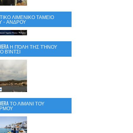
ΙΚΟ ΛΙΜΕΝΙΚΟ ΤΑΜΕΙΟ
 - ΑΝΔΡΟΥ
CAMERA Η ΠΌΛΗ ΤΗΣ ΤΉΝΟΥ
Ο ΒΊΝΤΣΙ
AMERA ΤΟ ΛΙΜΑΝΙ ΤΟΥ
ΡΜΟΥ