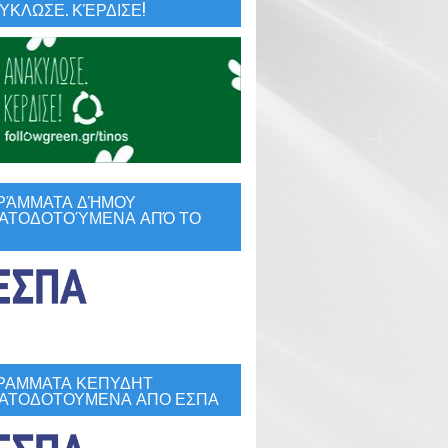
ΚΛΩΣΕ. ΚΈΡΔΙΣΕ!
ΡΆΜΜΑΤΑ ΔΉΜΟΥ
ΑΤΟΔΟΤΟΎΜΕΝΑ ΑΠΌ ΤΟ
ΡΑΜΜΑΤΑ ΚΕΠΥΔΗΤ
ΑΤΟΔΟΤΟΥΜΕΝΑ ΑΠΟ ΕΣΠΑ