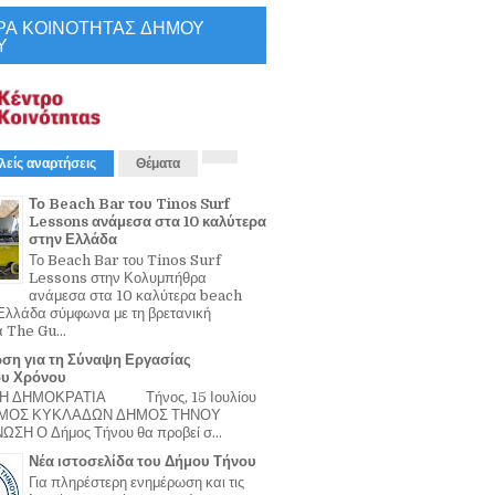
ΡΑ ΚΟΙΝΟΤΗΤΑΣ ΔΗΜΟΥ
Υ
λείς αναρτήσεις
Θέματα
Το Beach Bar του Tinos Surf
Lessons ανάμεσα στα 10 καλύτερα
στην Ελλάδα
Το Beach Bar του Tinos Surf
Lessons στην Κολυμπήθρα
ανάμεσα στα 10 καλύτερα beach
Ελλάδα σύμφωνα με τη βρετανική
α The Gu...
ση για τη Σύναψη Εργασίας
ου Χρόνου
Η ΔΗΜΟΚΡΑΤΙΑ Τήνος, 15 Ιουλίου
ΟΜΟΣ ΚΥΚΛΑΔΩΝ ΔΗΜΟΣ ΤΗΝΟΥ
ΣΗ Ο Δήμος Τήνου θα προβεί σ...
Νέα ιστοσελίδα του Δήμου Τήνου
Για πληρέστερη ενημέρωση και τις