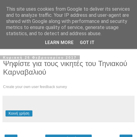
This site uses cookies from Google to deliver its services
and to analyze traffic. Your IP address and user-agent are
shared with Google along with performance and security
metrics to ensure quality of service, generate usage
statistics, and to detect and address abuse.
LEARN MORE
GOT IT
▼
Κυριακή 26 Φεβρουαρίου 2017
Ψηφίστε για τους νικητές του Τηνιακού
Καρναβαλιού
Create your own user feedback survey
Κοινή χρήση