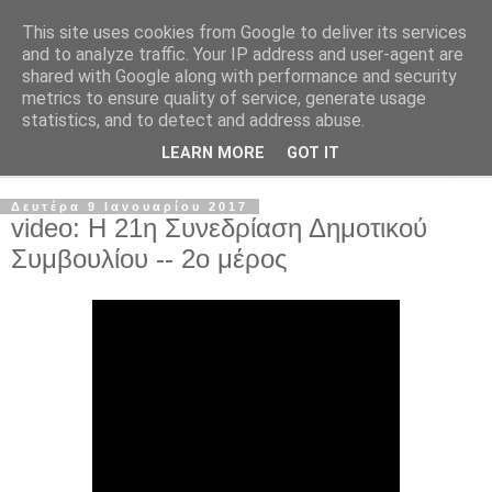
This site uses cookies from Google to deliver its services
and to analyze traffic. Your IP address and user-agent are
shared with Google along with performance and security
metrics to ensure quality of service, generate usage
statistics, and to detect and address abuse.
LEARN MORE
GOT IT
▼
Δευτέρα 9 Ιανουαρίου 2017
video: Η 21η Συνεδρίαση Δημοτικού
Συμβουλίου -- 2ο μέρος