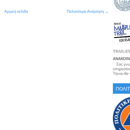
Αρχική σελίδα
Παλαιότερη Ανάρτηση →
TRAIL:
ΑΝΑΚΟΙΝ
Σας γνωρί
υπηρεσίας
Τήνου θα γ
ΠΟΛΙΤ