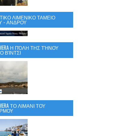
ΙΚΟ ΛΙΜΕΝΙΚΟ ΤΑΜΕΙΟ
 - ΑΝΔΡΟΥ
CAMERA Η ΠΌΛΗ ΤΗΣ ΤΉΝΟΥ
Ο ΒΊΝΤΣΙ
AMERA ΤΟ ΛΙΜΑΝΙ ΤΟΥ
ΡΜΟΥ