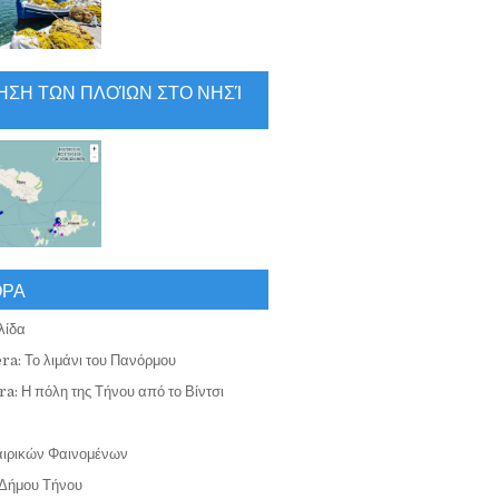
ΗΣΗ ΤΩΝ ΠΛΟΊΩΝ ΣΤΟ ΝΗΣΊ
ΟΡΑ
λίδα
ra: Το λιμάνι του Πανόρμου
a: Η πόλη της Τήνου από το Βίντσι
αιρικών Φαινομένων
Δήμου Τήνου