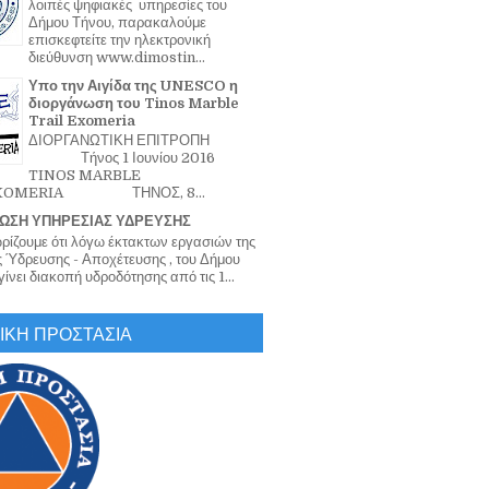
λοιπές ψηφιακές υπηρεσίες του
Δήμου Τήνου, παρακαλούμε
επισκεφτείτε την ηλεκτρονική
διεύθυνση www.dimostin...
Υπο την Αιγίδα της UNESCO η
διοργάνωση του Tinos Marble
Trail Exomeria
ΔΙΟΡΓΑΝΩΤΙΚΗ ΕΠΙΤΡΟΠΗ
Τήνος 1 Ιουνίου 2016
TINOS MARBLE
EXOMERIA ΤΗΝΟΣ, 8...
ΩΣΗ ΥΠΗΡΕΣΙΑΣ ΥΔΡΕΥΣΗΣ
ζουμε ότι λόγω έκτακτων εργασιών της
 Ύδρευσης - Αποχέτευσης , του Δήμου
ίνει διακοπή υδροδότησης από τις 1...
ΙΚΗ ΠΡΟΣΤΑΣΙΑ