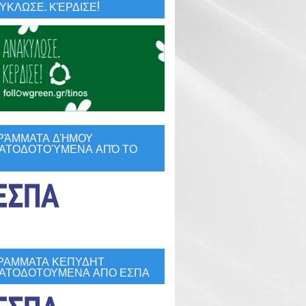
ΚΛΩΣΕ. ΚΈΡΔΙΣΕ!
ΡΆΜΜΑΤΑ ΔΉΜΟΥ
ΑΤΟΔΟΤΟΎΜΕΝΑ ΑΠΌ ΤΟ
ε 
ς 
ΡΑΜΜΑΤΑ ΚΕΠΥΔΗΤ
ΑΤΟΔΟΤΟΥΜΕΝΑ ΑΠΟ ΕΣΠΑ