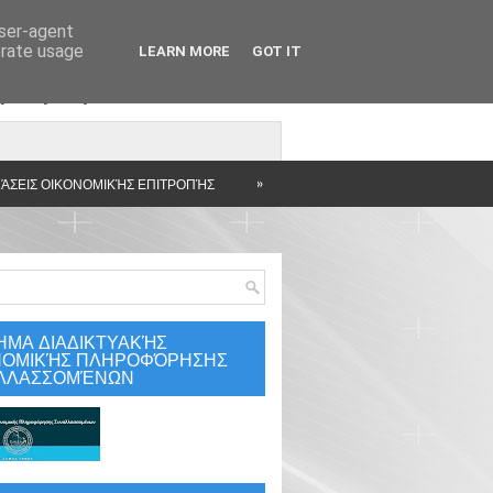
user-agent
erate usage
LEARN MORE
GOT IT
άρτηση
»
ΆΣΕΙΣ ΟΙΚΟΝΟΜΙΚΉΣ ΕΠΙΤΡΟΠΉΣ
ΗΜΑ ΔΙΑΔΙΚΤΥΑΚΉΣ
ΝΟΜΙΚΉΣ ΠΛΗΡΟΦΌΡΗΣΗΣ
ΛΛΑΣΣΟΜΈΝΩΝ