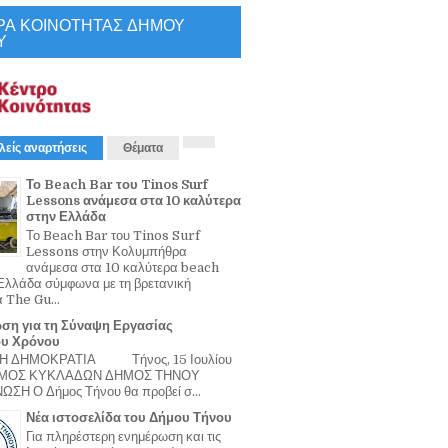
ΡΑ ΚΟΙΝΟΤΗΤΑΣ ΔΗΜΟΥ
Υ
λείς αναρτήσεις
Θέματα
Το Beach Bar του Tinos Surf
Lessons ανάμεσα στα 10 καλύτερα
στην Ελλάδα
Το Beach Bar του Tinos Surf
Lessons στην Κολυμπήθρα
ανάμεσα στα 10 καλύτερα beach
Ελλάδα σύμφωνα με τη βρετανική
α The Gu...
ση για τη Σύναψη Εργασίας
ου Χρόνου
Η ΔΗΜΟΚΡΑΤΙΑ Τήνος, 15 Ιουλίου
ΟΜΟΣ ΚΥΚΛΑΔΩΝ ΔΗΜΟΣ ΤΗΝΟΥ
ΣΗ Ο Δήμος Τήνου θα προβεί σ...
Νέα ιστοσελίδα του Δήμου Τήνου
Για πληρέστερη ενημέρωση και τις