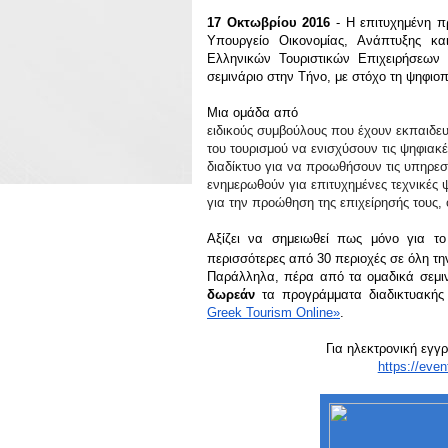
17 Οκτωβρίου 2016 
- Η επιτυχημένη π
Υπουργείο Οικονομίας, Ανάπτυξης κα
Ελληνικών Τουριστικών Επιχειρήσεων 
σεμινάριο στην Τήνο, με στόχο τη ψηφιο
Μια ομάδα από
ειδικούς συμβούλους που έχουν εκπαιδευ
του τουρισμού να ενισχύσουν τις ψηφιακέ
διαδίκτυο για να προωθήσουν τις υπηρεσ
ενημερωθούν για επιτυχημένες τεχνικές
για την προώθηση της επιχείρησής τους,
Αξίζει να σημειωθεί πως μόνο για το
περισσότερες από 30 περιοχές σε όλη τ
δωρεάν 
τα προγράμματα διαδικτυακής
Greek Tourism Online»
. 
Για ηλεκτρονική εγγ
https://eve