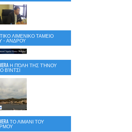
ΙΚΟ ΛΙΜΕΝΙΚΟ ΤΑΜΕΙΟ
 - ΑΝΔΡΟΥ
CAMERA Η ΠΌΛΗ ΤΗΣ ΤΉΝΟΥ
Ο ΒΊΝΤΣΙ
AMERA ΤΟ ΛΙΜΑΝΙ ΤΟΥ
ΡΜΟΥ