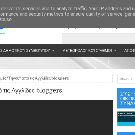
»
deliver its services and to analyze traffic. Your IP address and 
formance and security metrics to ensure quality of service, gen
abuse.
Εμφανιζόμενη αν
»
»
Σ ΔΗΜΟΤΙΚΟΎ ΣΥΜΒΟΥΛΊΟΥ
ΜΕΤΕΩΡΟΛΟΓΙΚΟΊ ΣΤΑΘΜΟΊ
ΑΠΟΦ
γμές "Τήνου" από τις Αγγλίδες bloggers
ό τις Αγγλίδες bloggers
ΣΎΣΤ
ΟΙΚΟ
ΣΥΝΑ