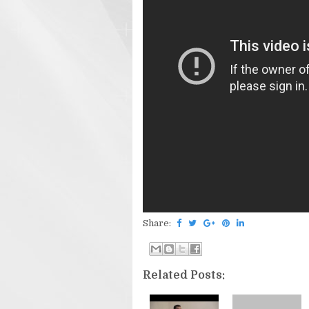
Share:
Related Posts: