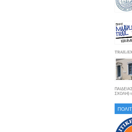
TRAIL:
ΠΑΙΔΕΙΑ
ΣΧΟΛΗ) το
ΠΟΛΙΤ