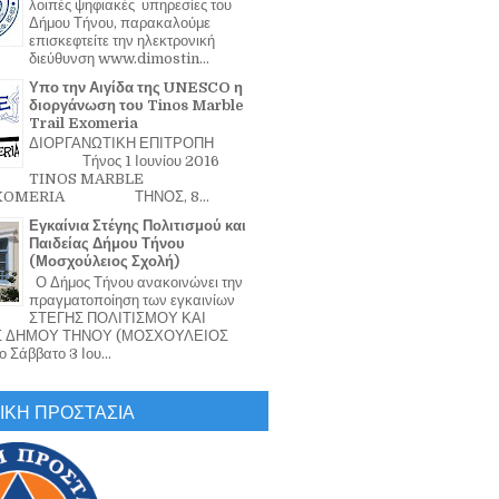
λοιπές ψηφιακές υπηρεσίες του
Δήμου Τήνου, παρακαλούμε
επισκεφτείτε την ηλεκτρονική
διεύθυνση www.dimostin...
Υπο την Αιγίδα της UNESCO η
διοργάνωση του Tinos Marble
Trail Exomeria
ΔΙΟΡΓΑΝΩΤΙΚΗ ΕΠΙΤΡΟΠΗ
Τήνος 1 Ιουνίου 2016
TINOS MARBLE
EXOMERIA ΤΗΝΟΣ, 8...
Εγκαίνια Στέγης Πολιτισμού και
Παιδείας Δήμου Τήνου
(Μοσχούλειος Σχολή)
Ο Δήμος Τήνου ανακοινώνει την
πραγματοποίηση των εγκαινίων
ΣΤΕΓΗΣ ΠΟΛΙΤΙΣΜΟΥ ΚΑΙ
Σ ΔΗΜΟΥ ΤΗΝΟΥ (ΜΟΣΧΟΥΛΕΙΟΣ
 Σάββατο 3 Ιου...
ΙΚΗ ΠΡΟΣΤΑΣΙΑ