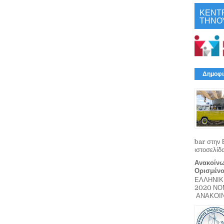
ΚΕΝΤ
ΤΗΝΟ
Δημοφι
bar στην 
ιστοσελίδ
Ανακοίνω
Ορισμέν
ΕΛΛΗΝΙΚ
2020 Ν
ΑΝΑΚΟΙΝΩ