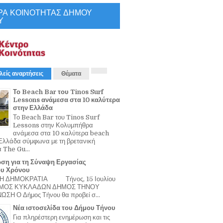
ΡΑ ΚΟΙΝΟΤΗΤΑΣ ΔΗΜΟΥ
Υ
λείς αναρτήσεις
Θέματα
Το Beach Bar του Tinos Surf
Lessons ανάμεσα στα 10 καλύτερα
στην Ελλάδα
Το Beach Bar του Tinos Surf
Lessons στην Κολυμπήθρα
ανάμεσα στα 10 καλύτερα beach
Ελλάδα σύμφωνα με τη βρετανική
α The Gu...
ση για τη Σύναψη Εργασίας
ου Χρόνου
Η ΔΗΜΟΚΡΑΤΙΑ Τήνος, 15 Ιουλίου
ΟΜΟΣ ΚΥΚΛΑΔΩΝ ΔΗΜΟΣ ΤΗΝΟΥ
ΣΗ Ο Δήμος Τήνου θα προβεί σ...
Νέα ιστοσελίδα του Δήμου Τήνου
Για πληρέστερη ενημέρωση και τις