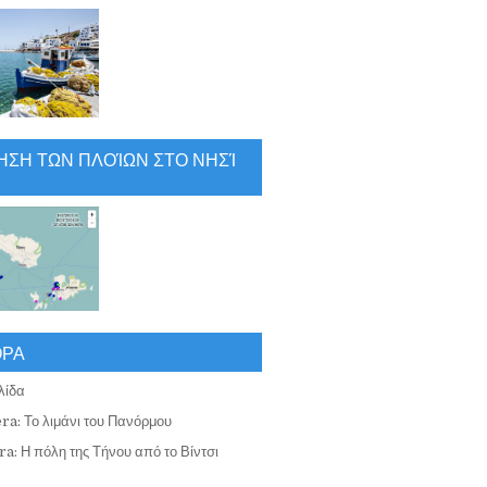
ΗΣΗ ΤΩΝ ΠΛΟΊΩΝ ΣΤΟ ΝΗΣΊ
ΟΡΑ
λίδα
ra: Το λιμάνι του Πανόρμου
a: Η πόλη της Τήνου από το Βίντσι