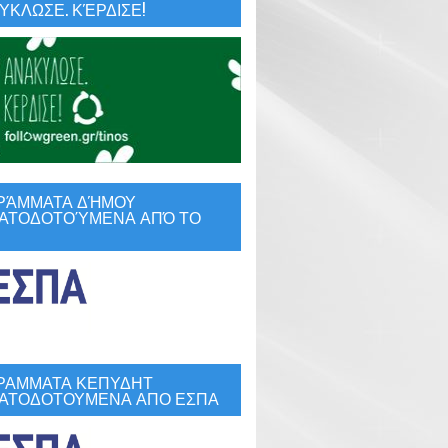
ΚΛΩΣΕ. ΚΈΡΔΙΣΕ!
ΡΆΜΜΑΤΑ ΔΉΜΟΥ
ΑΤΟΔΟΤΟΎΜΕΝΑ ΑΠΌ ΤΟ
ΡΑΜΜΑΤΑ ΚΕΠΥΔΗΤ
ΑΤΟΔΟΤΟΥΜΕΝΑ ΑΠΟ ΕΣΠΑ