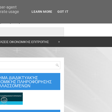
user-agent
erate usage
LEARN MORE
GOT IT
άρτηση
»
ΆΣΕΙΣ ΟΙΚΟΝΟΜΙΚΉΣ ΕΠΙΤΡΟΠΉΣ
ΗΜΑ ΔΙΑΔΙΚΤΥΑΚΉΣ
ΝΟΜΙΚΉΣ ΠΛΗΡΟΦΌΡΗΣΗΣ
ΛΛΑΣΣΟΜΈΝΩΝ