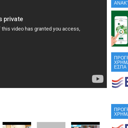
ΑΝΑΚΎ
ΠΡΟΓ
ΧΡΗΜ
ΕΣΠΑ
ΠΡΟΓ
ΧΡΗΜ