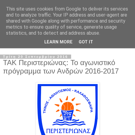
This site uses cookies from Google to deliver its services
and to analyze traffic. Your IP address and user-agent are
shared with Google along with performance and security
metrics to ensure quality of service, generate usage
statistics, and to detect and address abuse.
LEARN MORE
GOT IT
▼
Τρίτη 20 Σεπτεμβρίου 2016
ΤΑΚ Περιστεριώνας: Το αγωνιστικό
πρόγραμμα των Ανδρών 2016-2017