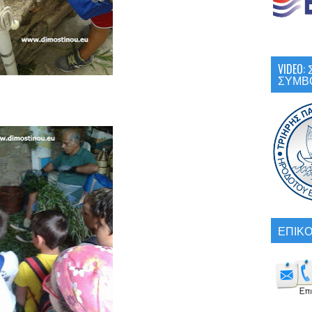
VIDEO
ΣΥΜΒ
ΕΠΙΚΟ