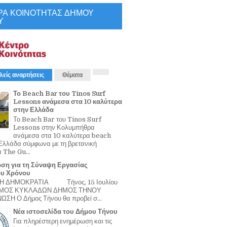
ΡΑ ΚΟΙΝΟΤΗΤΑΣ ΔΗΜΟΥ
Υ
λείς αναρτήσεις
Θέματα
Το Beach Bar του Tinos Surf
Lessons ανάμεσα στα 10 καλύτερα
στην Ελλάδα
Το Beach Bar του Tinos Surf
Lessons στην Κολυμπήθρα
ανάμεσα στα 10 καλύτερα beach
Ελλάδα σύμφωνα με τη βρετανική
α The Gu...
ση για τη Σύναψη Εργασίας
ου Χρόνου
Η ΔΗΜΟΚΡΑΤΙΑ Τήνος, 15 Ιουλίου
ΟΜΟΣ ΚΥΚΛΑΔΩΝ ΔΗΜΟΣ ΤΗΝΟΥ
ΣΗ Ο Δήμος Τήνου θα προβεί σ...
Νέα ιστοσελίδα του Δήμου Τήνου
Για πληρέστερη ενημέρωση και τις