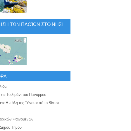
ΗΣΗ ΤΩΝ ΠΛΟΊΩΝ ΣΤΟ ΝΗΣΊ
ΟΡΑ
λίδα
ra: Το λιμάνι του Πανόρμου
a: Η πόλη της Τήνου από το Βίντσι
αιρικών Φαινομένων
Δήμου Τήνου