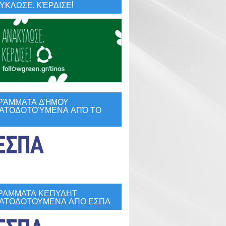
ΚΛΩΣΕ. ΚΈΡΔΙΣΕ!
ΡΆΜΜΑΤΑ ΔΉΜΟΥ
ΑΤΟΔΟΤΟΎΜΕΝΑ ΑΠΌ ΤΟ
ΡΑΜΜΑΤΑ ΚΕΠΥΔΗΤ
ΑΤΟΔΟΤΟΥΜΕΝΑ ΑΠΟ ΕΣΠΑ