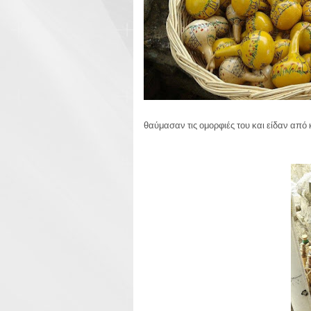
θαύμασαν τις ομορφιές του και είδαν από