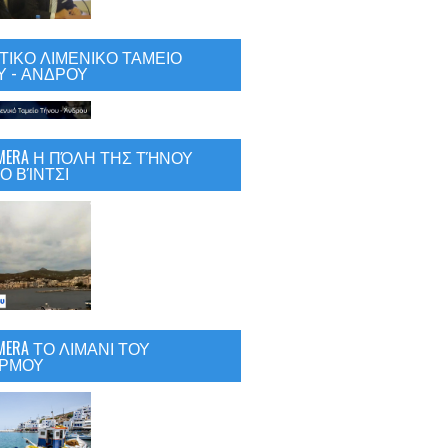
ΙΚΟ ΛΙΜΕΝΙΚΟ ΤΑΜΕΙΟ
 - ΑΝΔΡΟΥ
CAMERA Η ΠΌΛΗ ΤΗΣ ΤΉΝΟΥ
Ο ΒΊΝΤΣΙ
AMERA ΤΟ ΛΙΜΑΝΙ ΤΟΥ
ΡΜΟΥ