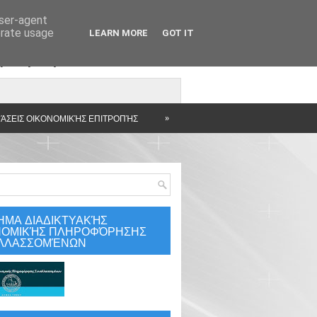
user-agent
erate usage
LEARN MORE
GOT IT
άρτηση
»
ΆΣΕΙΣ ΟΙΚΟΝΟΜΙΚΉΣ ΕΠΙΤΡΟΠΉΣ
ΗΜΑ ΔΙΑΔΙΚΤΥΑΚΉΣ
ΝΟΜΙΚΉΣ ΠΛΗΡΟΦΌΡΗΣΗΣ
ΛΛΑΣΣΟΜΈΝΩΝ