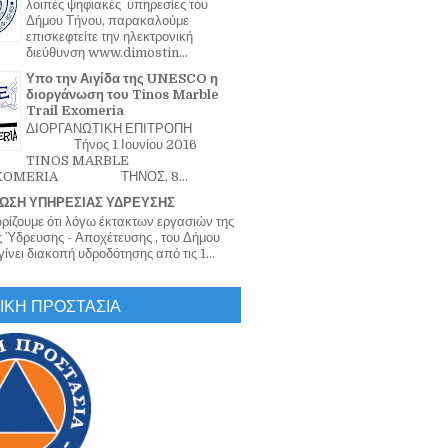
λοιπές ψηφιακές υπηρεσίες του
Δήμου Τήνου, παρακαλούμε
επισκεφτείτε την ηλεκτρονική
διεύθυνση www.dimostin...
Υπο την Αιγίδα της UNESCO η
διοργάνωση του Tinos Marble
Trail Exomeria
ΔΙΟΡΓΑΝΩΤΙΚΗ ΕΠΙΤΡΟΠΗ
Τήνος 1 Ιουνίου 2016
TINOS MARBLE
EXOMERIA ΤΗΝΟΣ, 8...
ΩΣΗ ΥΠΗΡΕΣΙΑΣ ΥΔΡΕΥΣΗΣ
ζουμε ότι λόγω έκτακτων εργασιών της
 Ύδρευσης - Αποχέτευσης , του Δήμου
ίνει διακοπή υδροδότησης από τις 1...
ΙΚΗ ΠΡΟΣΤΑΣΙΑ