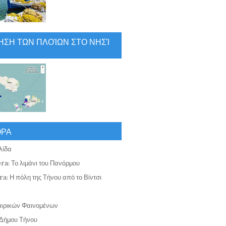
ΗΣΗ ΤΩΝ ΠΛΟΊΩΝ ΣΤΟ ΝΗΣΊ
ΟΡΑ
λίδα
ra: Το λιμάνι του Πανόρμου
a: Η πόλη της Τήνου από το Βίντσι
αιρικών Φαινομένων
Δήμου Τήνου