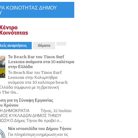
ΡΑ ΚΟΙΝΟΤΗΤΑΣ ΔΗΜΟΥ
Υ
λείς αναρτήσεις
Θέματα
Το Beach Bar του Tinos Surf
Lessons ανάμεσα στα 10 καλύτερα
στην Ελλάδα
Το Beach Bar του Tinos Surf
Lessons στην Κολυμπήθρα
ανάμεσα στα 10 καλύτερα beach
Ελλάδα σύμφωνα με τη βρετανική
α The Gu...
ση για τη Σύναψη Εργασίας
ου Χρόνου
Η ΔΗΜΟΚΡΑΤΙΑ Τήνος, 15 Ιουλίου
ΟΜΟΣ ΚΥΚΛΑΔΩΝ ΔΗΜΟΣ ΤΗΝΟΥ
ΣΗ Ο Δήμος Τήνου θα προβεί σ...
Νέα ιστοσελίδα του Δήμου Τήνου
Για πληρέστερη ενημέρωση και τις