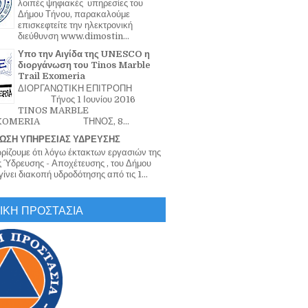
λοιπές ψηφιακές υπηρεσίες του
Δήμου Τήνου, παρακαλούμε
επισκεφτείτε την ηλεκτρονική
διεύθυνση www.dimostin...
Υπο την Αιγίδα της UNESCO η
διοργάνωση του Tinos Marble
Trail Exomeria
ΔΙΟΡΓΑΝΩΤΙΚΗ ΕΠΙΤΡΟΠΗ
Τήνος 1 Ιουνίου 2016
TINOS MARBLE
EXOMERIA ΤΗΝΟΣ, 8...
ΩΣΗ ΥΠΗΡΕΣΙΑΣ ΥΔΡΕΥΣΗΣ
ζουμε ότι λόγω έκτακτων εργασιών της
 Ύδρευσης - Αποχέτευσης , του Δήμου
ίνει διακοπή υδροδότησης από τις 1...
ΙΚΗ ΠΡΟΣΤΑΣΙΑ