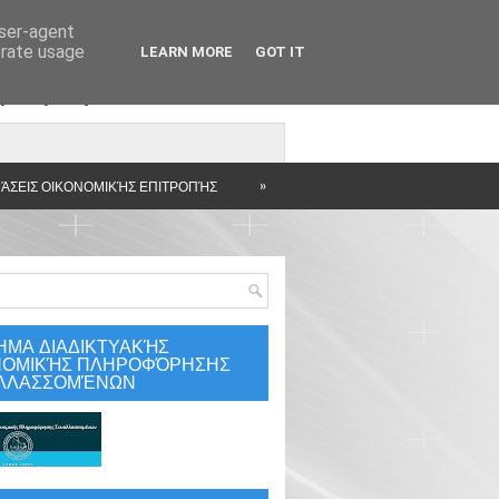
user-agent
erate usage
LEARN MORE
GOT IT
άρτηση
»
ΆΣΕΙΣ ΟΙΚΟΝΟΜΙΚΉΣ ΕΠΙΤΡΟΠΉΣ
ΗΜΑ ΔΙΑΔΙΚΤΥΑΚΉΣ
ΝΟΜΙΚΉΣ ΠΛΗΡΟΦΌΡΗΣΗΣ
ΛΛΑΣΣΟΜΈΝΩΝ