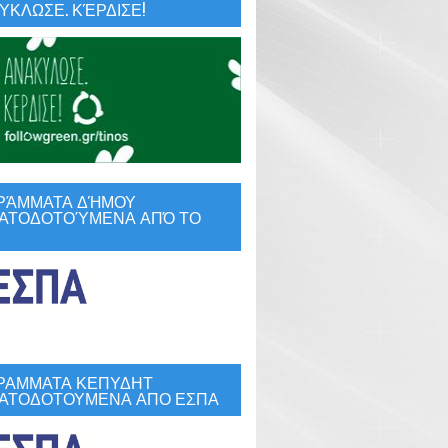
ΚΛΩΣΕ. ΚΈΡΔΙΣΕ!
ΡΆΜΜΑΤΑ ΔΉΜΟΥ
ΑΤΟΔΟΤΟΎΜΕΝΑ ΑΠΌ ΤΟ
ΡΑΜΜΑΤΑ ΚΕΠΥΔΗΤ
ΑΤΟΔΟΤΟΥΜΕΝΑ ΑΠΟ ΕΣΠΑ