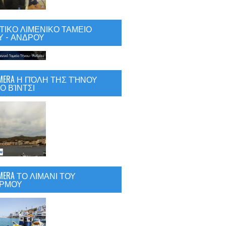
ΙΚΟ ΛΙΜΕΝΙΚΟ ΤΑΜΕΙΟ
 - ΑΝΔΡΟΥ
CAMERA Η ΠΌΛΗ ΤΗΣ ΤΉΝΟΥ
Ο ΒΊΝΤΣΙ
AMERA ΤΟ ΛΙΜΑΝΙ ΤΟΥ
ΡΜΟΥ