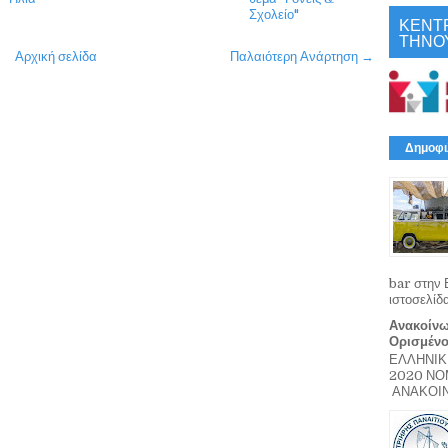
Σχολείο"
ΚΕΝΤ
ΤΗΝΟ
Αρχική σελίδα
Παλαιότερη Ανάρτηση →
Δημοφι
bar στην 
ιστοσελίδ
Ανακοίνω
Ορισμέν
ΕΛΛΗΝΙΚ
2020 Ν
ΑΝΑΚΟΙΝΩ