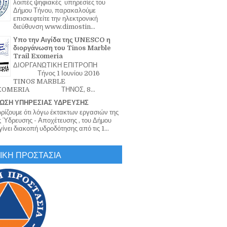
λοιπές ψηφιακές υπηρεσίες του
Δήμου Τήνου, παρακαλούμε
επισκεφτείτε την ηλεκτρονική
διεύθυνση www.dimostin...
Υπο την Αιγίδα της UNESCO η
διοργάνωση του Tinos Marble
Trail Exomeria
ΔΙΟΡΓΑΝΩΤΙΚΗ ΕΠΙΤΡΟΠΗ
Τήνος 1 Ιουνίου 2016
TINOS MARBLE
EXOMERIA ΤΗΝΟΣ, 8...
ΩΣΗ ΥΠΗΡΕΣΙΑΣ ΥΔΡΕΥΣΗΣ
ζουμε ότι λόγω έκτακτων εργασιών της
 Ύδρευσης - Αποχέτευσης , του Δήμου
ίνει διακοπή υδροδότησης από τις 1...
ΙΚΗ ΠΡΟΣΤΑΣΙΑ