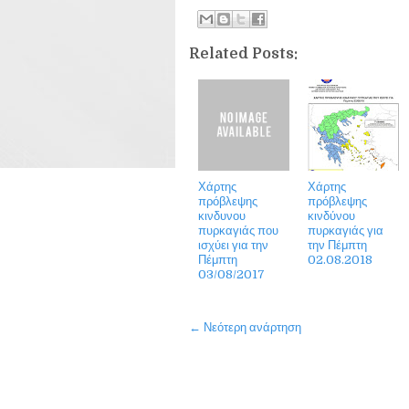
Related Posts:
Χάρτης
Χάρτης
πρόβλεψης
πρόβλεψης
κινδυνου
κινδύνου
πυρκαγιάς που
πυρκαγιάς για
ισχύει για την
την Πέμπτη
Πέμπτη
02.08.2018
03/08/2017
← Νεότερη ανάρτηση