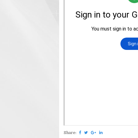
Share: