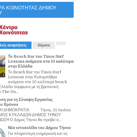
ΡΑ ΚΟΙΝΟΤΗΤΑΣ ΔΗΜΟΥ
Υ
λείς αναρτήσεις
Θέματα
Το Beach Bar του Tinos Surf
Lessons ανάμεσα στα 10 καλύτερα
στην Ελλάδα
Το Beach Bar του Tinos Surf
Lessons στην Κολυμπήθρα
ανάμεσα στα 10 καλύτερα beach
Ελλάδα σύμφωνα με τη βρετανική
α The Gu...
ση για τη Σύναψη Εργασίας
ου Χρόνου
Η ΔΗΜΟΚΡΑΤΙΑ Τήνος, 15 Ιουλίου
ΟΜΟΣ ΚΥΚΛΑΔΩΝ ΔΗΜΟΣ ΤΗΝΟΥ
ΣΗ Ο Δήμος Τήνου θα προβεί σ...
Νέα ιστοσελίδα του Δήμου Τήνου
Για πληρέστερη ενημέρωση και τις