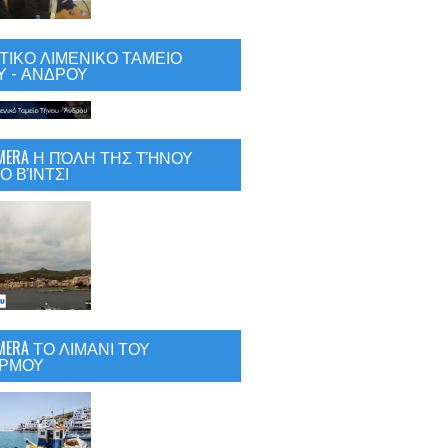
ΙΚΟ ΛΙΜΕΝΙΚΟ ΤΑΜΕΙΟ
 - ΑΝΔΡΟΥ
CAMERA Η ΠΌΛΗ ΤΗΣ ΤΉΝΟΥ
Ο ΒΊΝΤΣΙ
AMERA ΤΟ ΛΙΜΑΝΙ ΤΟΥ
ΡΜΟΥ