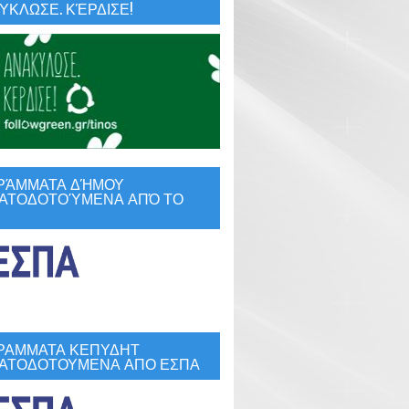
ΚΛΩΣΕ. ΚΈΡΔΙΣΕ!
ΡΆΜΜΑΤΑ ΔΉΜΟΥ
ΑΤΟΔΟΤΟΎΜΕΝΑ ΑΠΌ ΤΟ
ΡΑΜΜΑΤΑ ΚΕΠΥΔΗΤ
ΑΤΟΔΟΤΟΥΜΕΝΑ ΑΠΟ ΕΣΠΑ