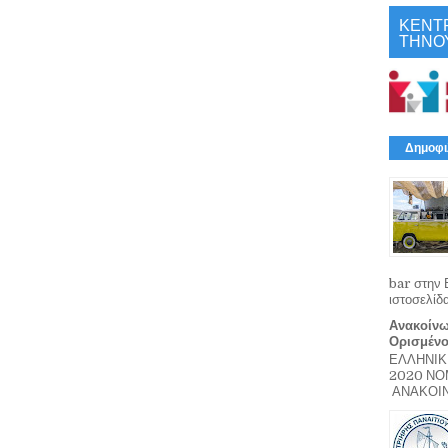
ΚΕΝΤ
ΤΗΝΟ
Δημοφι
bar στην 
ιστοσελίδ
Ανακοίνω
Ορισμέν
ΕΛΛΗΝΙΚ
2020 Ν
ΑΝΑΚΟΙΝΩ