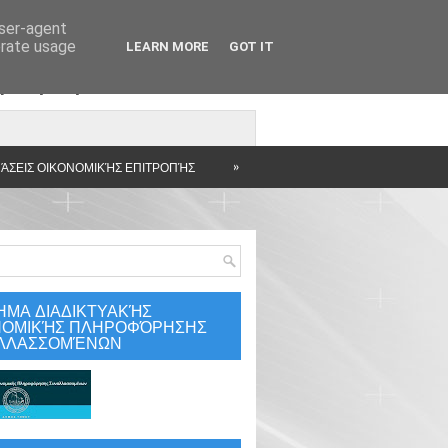
user-agent
erate usage
LEARN MORE
GOT IT
άρτηση
»
ΆΣΕΙΣ ΟΙΚΟΝΟΜΙΚΉΣ ΕΠΙΤΡΟΠΉΣ
ΗΜΑ ΔΙΑΔΙΚΤΥΑΚΉΣ
ΝΟΜΙΚΉΣ ΠΛΗΡΟΦΌΡΗΣΗΣ
ΛΛΑΣΣΟΜΈΝΩΝ