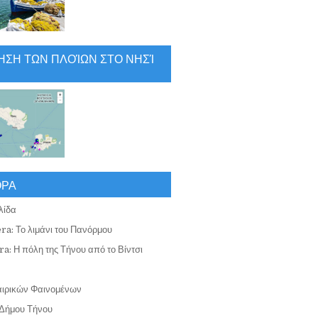
ΗΣΗ ΤΩΝ ΠΛΟΊΩΝ ΣΤΟ ΝΗΣΊ
ΟΡΑ
λίδα
ra: Το λιμάνι του Πανόρμου
a: Η πόλη της Τήνου από το Βίντσι
αιρικών Φαινομένων
Δήμου Τήνου