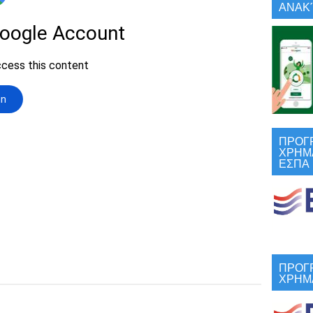
ΑΝΑΚΎ
ΠΡΟΓ
ΧΡΗΜ
ΕΣΠΑ
ΠΡΟΓ
ΧΡΗΜ