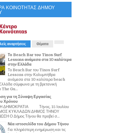
ΡΑ ΚΟΙΝΟΤΗΤΑΣ ΔΗΜΟΥ
Υ
λείς αναρτήσεις
Θέματα
Το Beach Bar του Tinos Surf
Lessons ανάμεσα στα 10 καλύτερα
στην Ελλάδα
Το Beach Bar του Tinos Surf
Lessons στην Κολυμπήθρα
ανάμεσα στα 10 καλύτερα beach
Ελλάδα σύμφωνα με τη βρετανική
α The Gu...
ση για τη Σύναψη Εργασίας
ου Χρόνου
Η ΔΗΜΟΚΡΑΤΙΑ Τήνος, 15 Ιουλίου
ΟΜΟΣ ΚΥΚΛΑΔΩΝ ΔΗΜΟΣ ΤΗΝΟΥ
ΣΗ Ο Δήμος Τήνου θα προβεί σ...
Νέα ιστοσελίδα του Δήμου Τήνου
Για πληρέστερη ενημέρωση και τις