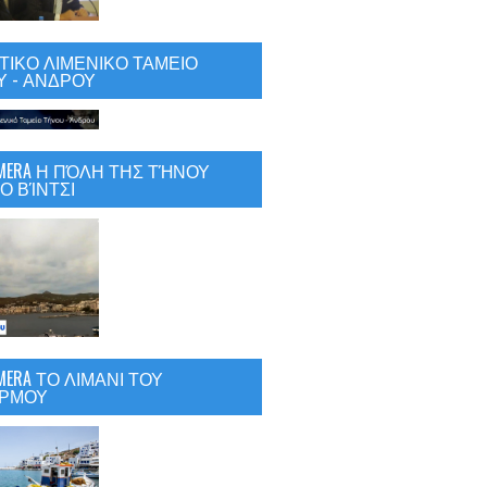
ΙΚΟ ΛΙΜΕΝΙΚΟ ΤΑΜΕΙΟ
 - ΑΝΔΡΟΥ
CAMERA Η ΠΌΛΗ ΤΗΣ ΤΉΝΟΥ
Ο ΒΊΝΤΣΙ
AMERA ΤΟ ΛΙΜΑΝΙ ΤΟΥ
ΡΜΟΥ