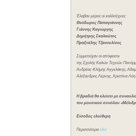
Έλαβαν μέρος οι καλλιτέχνες
Θεόδωρος Παπαγιάννης
Γιάννης Καγιώργης
Δημήτρης Σκαλκώτος
Πραξιτέλης Τζανουλίνος
Συμμετείχαν οι απόφοιτοι
της Σχολής Καλών Τεχνών Πανόρ
Ανδρέας-Κλήμης Αγγελάκης, Αδαμ
Αλέξανδρος Λέρνης, Χριστίνα Λόη
Η βραδιά θα κλείσει με συναυλί
του μουσικού συνόλου «Μέλιδρ
Είσοδος ελεύθερη
Περισσότερα
εδώ