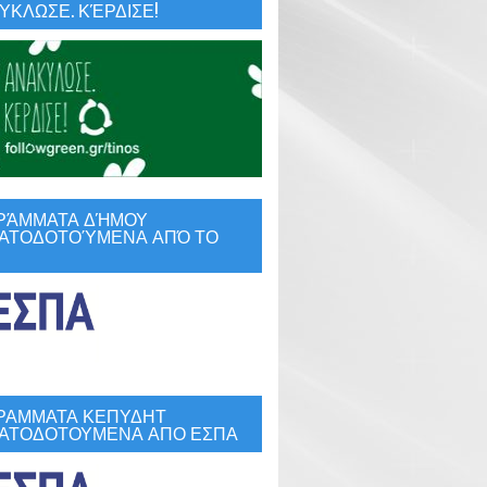
ΚΛΩΣΕ. ΚΈΡΔΙΣΕ!
ΡΆΜΜΑΤΑ ΔΉΜΟΥ
ΑΤΟΔΟΤΟΎΜΕΝΑ ΑΠΌ ΤΟ
ΡΑΜΜΑΤΑ ΚΕΠΥΔΗΤ
ΑΤΟΔΟΤΟΥΜΕΝΑ ΑΠΟ ΕΣΠΑ