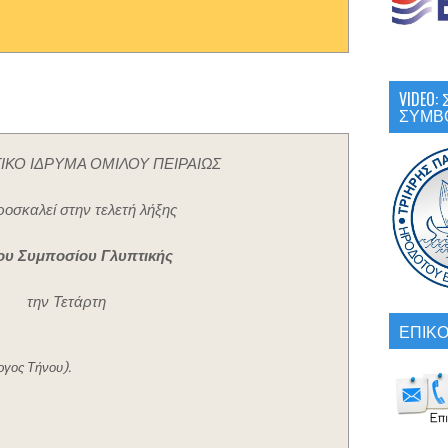
VIDEO
ΣΥΜΒ
ΤΙΚΟ ΙΔΡΥΜΑ ΟΜΙΛΟΥ ΠΕΙΡΑΙΩΣ
οσκαλεί στην τελετή λήξης
ου Συμποσίου Γλυπτικής
την Τετάρτη
ΕΠΙΚΟ
ργος Τήνου).