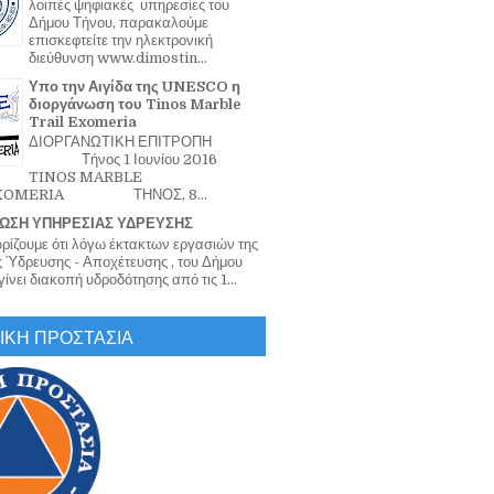
λοιπές ψηφιακές υπηρεσίες του
Δήμου Τήνου, παρακαλούμε
επισκεφτείτε την ηλεκτρονική
διεύθυνση www.dimostin...
Υπο την Αιγίδα της UNESCO η
διοργάνωση του Tinos Marble
Trail Exomeria
ΔΙΟΡΓΑΝΩΤΙΚΗ ΕΠΙΤΡΟΠΗ
Τήνος 1 Ιουνίου 2016
TINOS MARBLE
EXOMERIA ΤΗΝΟΣ, 8...
ΩΣΗ ΥΠΗΡΕΣΙΑΣ ΥΔΡΕΥΣΗΣ
ζουμε ότι λόγω έκτακτων εργασιών της
 Ύδρευσης - Αποχέτευσης , του Δήμου
ίνει διακοπή υδροδότησης από τις 1...
ΙΚΗ ΠΡΟΣΤΑΣΙΑ