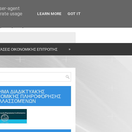
user-agent
erate usage
LEARN MORE
GOT IT
άρτηση
»
ΆΣΕΙΣ ΟΙΚΟΝΟΜΙΚΉΣ ΕΠΙΤΡΟΠΉΣ
ΗΜΑ ΔΙΑΔΙΚΤΥΑΚΉΣ
ΝΟΜΙΚΉΣ ΠΛΗΡΟΦΌΡΗΣΗΣ
ΛΛΑΣΣΟΜΈΝΩΝ