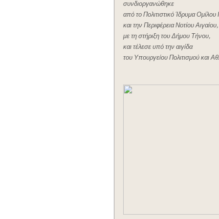
συνδιοργανώθηκε
από το Πολιτιστικό Ίδρυμα Ομίλου 
και την Περιφέρεια Νοτίου Αιγαίου,
με τη στήριξη του Δήμου Τήνου,
και τέλεσε υπό την αιγίδα
του Υπουργείου Πολιτισμού και Αθ