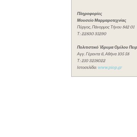
Πληροφορίες
Μουσείο Μαρμαροτεχνίας
Πύργος, Πάνορμος Τήνου 842 01
Τ: 22830 31290
Πολιτιστικό Ίδρυμα Ομίλου Πει
Αγγ. Γέροντα 6, Αθήνα 105 58
Τ: 210 3218022
Ιστοσελίδα:
www.piop.gr