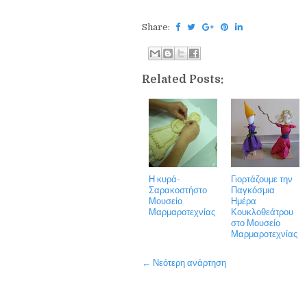
Share:
Related Posts:
Η κυρά-
Γιορτάζουμε την
Σαρακοστήστο
Παγκόσμια
Μουσείο
Ημέρα
Μαρμαροτεχνίας
Κουκλοθεάτρου
στο Μουσείο
Μαρμαροτεχνίας
← Νεότερη ανάρτηση