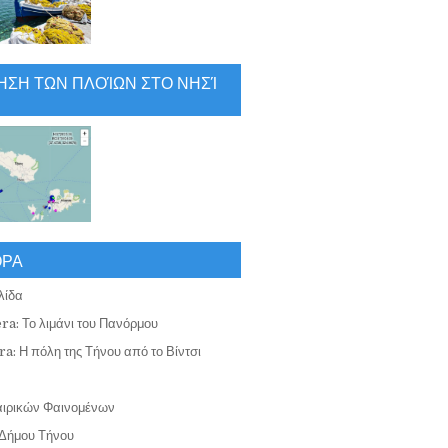
ΗΣΗ ΤΩΝ ΠΛΟΊΩΝ ΣΤΟ ΝΗΣΊ
ΟΡΑ
λίδα
ra: Το λιμάνι του Πανόρμου
a: Η πόλη της Τήνου από το Βίντσι
αιρικών Φαινομένων
Δήμου Τήνου