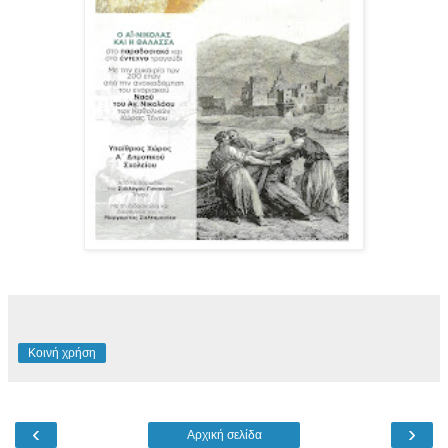
Κοινή χρήση
‹
›
Αρχική σελίδα