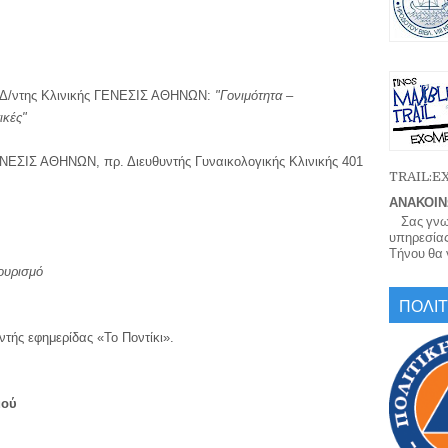
, Δ/ντης Κλινικής ΓΕΝΕΣΙΣ ΑΘΗΝΩΝ:
"Γονιμότητα –
ικές"
ΕΝΕΣΙΣ ΑΘΗΝΩΝ, πρ. Διευθυντής Γυναικολογικής Κλινικής 401
TRAIL:
ΑΝΑΚΟΙΝ
Σας γνωρί
υπηρεσίας
Τήνου θα γ
Τουρισμό
ΠΟΛΙΤ
τής εφημερίδας «Το Ποντίκι».
μού