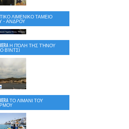
ΙΚΟ ΛΙΜΕΝΙΚΟ ΤΑΜΕΙΟ
 - ΑΝΔΡΟΥ
CAMERA Η ΠΌΛΗ ΤΗΣ ΤΉΝΟΥ
Ο ΒΊΝΤΣΙ
AMERA ΤΟ ΛΙΜΑΝΙ ΤΟΥ
ΡΜΟΥ