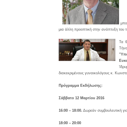
μπορ
μια άλλη προοπτική στην ανάπτυξη του 
Τα θ
Τήν
"Υπ
Ευκ
Ίδρ
διακεκριμένους γυναικολόγους κ. Κωνστα
Πρόγραμμα Εκδήλωσης:
Σάββατο 12 Μαρτίου 2016
16:00 – 18:00.
Δωρεάν συμβουλευτική για
18:00 – 20:00