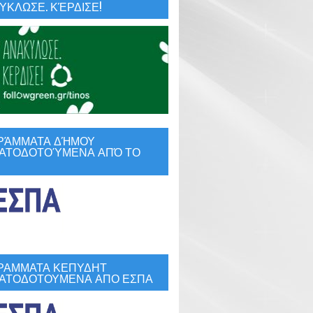
ΚΛΩΣΕ. ΚΈΡΔΙΣΕ!
ΡΆΜΜΑΤΑ ΔΉΜΟΥ
ΑΤΟΔΟΤΟΎΜΕΝΑ ΑΠΌ ΤΟ
ΡΑΜΜΑΤΑ ΚΕΠΥΔΗΤ
ΑΤΟΔΟΤΟΥΜΕΝΑ ΑΠΟ ΕΣΠΑ