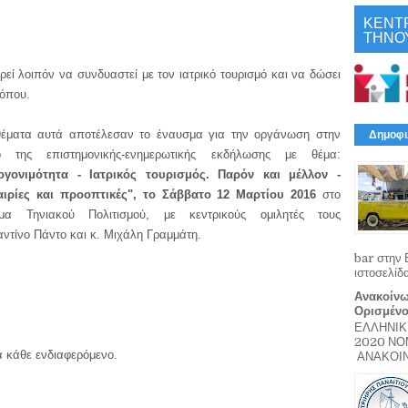
ΚΕΝΤ
ΤΗΝΟ
εί λοιπόν να συνδυαστεί με τον ιατρικό τουρισμό και να δώσει
τόπου.
έματα αυτά αποτέλεσαν το έναυσμα για την οργάνωση στην
Δημοφι
ο της επιστημονικής-ενημερωτικής εκδήλωσης με θέμα:
ογονιμότητα - Ιατρικός τουρισμός. Παρόν και μέλλον -
αιρίες και προοπτικές", το Σάββατο 12 Μαρτίου 2016
στο
υμα Τηνιακού Πολιτισμού, με κεντρικούς ομιλητές τους
ντίνο Πάντο και κ. Μιχάλη Γραμμάτη.
bar στην 
ιστοσελίδ
Ανακοίνω
Ορισμέν
ΕΛΛΗΝΙΚ
2020 Ν
 κάθε ενδιαφερόμενο.
ΑΝΑΚΟΙΝΩ