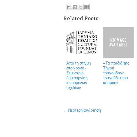
Related Posts:
Από τη στιγμή
«Τα παιδιά της
στο χρόνο -
Τήνου
Σεμινάριο
τραγουδάνε
δημιουργίας
τραγούδια του
κινουμένων
κόσμου»
σχεδίων
← Νεότερη ανάρτηση