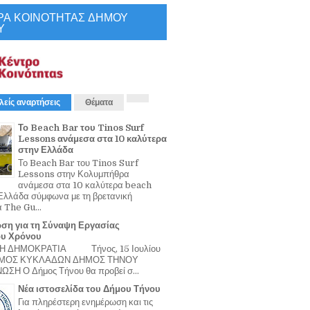
ΡΑ ΚΟΙΝΟΤΗΤΑΣ ΔΗΜΟΥ
Υ
λείς αναρτήσεις
Θέματα
Το Beach Bar του Tinos Surf
Lessons ανάμεσα στα 10 καλύτερα
στην Ελλάδα
Το Beach Bar του Tinos Surf
Lessons στην Κολυμπήθρα
ανάμεσα στα 10 καλύτερα beach
Ελλάδα σύμφωνα με τη βρετανική
α The Gu...
ση για τη Σύναψη Εργασίας
ου Χρόνου
Η ΔΗΜΟΚΡΑΤΙΑ Τήνος, 15 Ιουλίου
ΟΜΟΣ ΚΥΚΛΑΔΩΝ ΔΗΜΟΣ ΤΗΝΟΥ
ΣΗ Ο Δήμος Τήνου θα προβεί σ...
Νέα ιστοσελίδα του Δήμου Τήνου
Για πληρέστερη ενημέρωση και τις