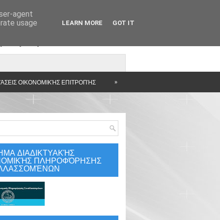
user-agent
erate usage
LEARN MORE
GOT IT
άρτηση
»
ΆΣΕΙΣ ΟΙΚΟΝΟΜΙΚΉΣ ΕΠΙΤΡΟΠΉΣ
ΗΜΑ ΔΙΑΔΙΚΤΥΑΚΉΣ
ΝΟΜΙΚΉΣ ΠΛΗΡΟΦΌΡΗΣΗΣ
ΛΛΑΣΣΟΜΈΝΩΝ