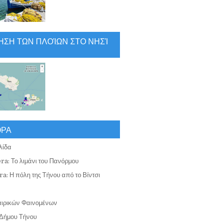
ΗΣΗ ΤΩΝ ΠΛΟΊΩΝ ΣΤΟ ΝΗΣΊ
ΟΡΑ
λίδα
ra: Το λιμάνι του Πανόρμου
a: Η πόλη της Τήνου από το Βίντσι
αιρικών Φαινομένων
Δήμου Τήνου