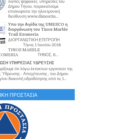
λοιπές ψηφιακές υπηρεσίες του
Δήμου Τήνου, παρακαλούμε
επισκεφτείτε την ηλεκτρονική
διεύθυνση www.dimostin...
Υπο την Αιγίδα της UNESCO η
διοργάνωση του Tinos Marble
Trail Exomeria
ΔΙΟΡΓΑΝΩΤΙΚΗ ΕΠΙΤΡΟΠΗ
Τήνος 1 Ιουνίου 2016
TINOS MARBLE
EXOMERIA ΤΗΝΟΣ, 8...
ΩΣΗ ΥΠΗΡΕΣΙΑΣ ΥΔΡΕΥΣΗΣ
ζουμε ότι λόγω έκτακτων εργασιών της
 Ύδρευσης - Αποχέτευσης , του Δήμου
ίνει διακοπή υδροδότησης από τις 1...
ΙΚΗ ΠΡΟΣΤΑΣΙΑ