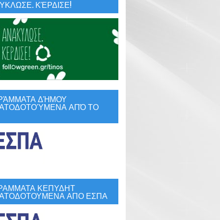
ΚΛΩΣΕ. ΚΈΡΔΙΣΕ!
ΡΆΜΜΑΤΑ ΔΉΜΟΥ
ΑΤΟΔΟΤΟΎΜΕΝΑ ΑΠΌ ΤΟ
ΡΑΜΜΑΤΑ ΚΕΠΥΔΗΤ
ΑΤΟΔΟΤΟΥΜΕΝΑ ΑΠΟ ΕΣΠΑ