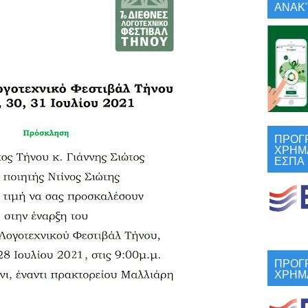
ΑΝΑΚΎ
ΠΡΟΓ
ΧΡΗΜ
ΕΣΠΑ
ΠΡΟΓ
ΧΡΗΜ