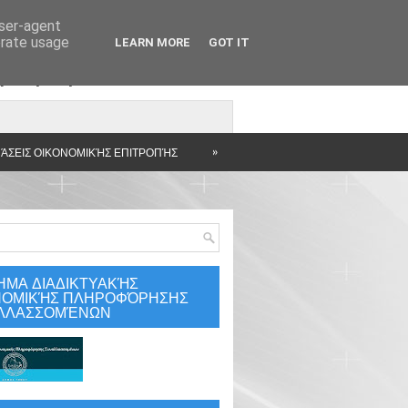
user-agent
erate usage
LEARN MORE
GOT IT
άρτηση
»
ΆΣΕΙΣ ΟΙΚΟΝΟΜΙΚΉΣ ΕΠΙΤΡΟΠΉΣ
ΗΜΑ ΔΙΑΔΙΚΤΥΑΚΉΣ
ΝΟΜΙΚΉΣ ΠΛΗΡΟΦΌΡΗΣΗΣ
ΛΛΑΣΣΟΜΈΝΩΝ