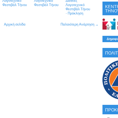
Λογοτεχνικό
Λογοτεχνικό
Διεθνές
Φεστιβάλ Τήνου
Φεστιβάλ Τήνου
Λογοτεχνικό
ΚΕΝΤ
Φεστιβάλ Τήνου
ΤΗΝΟ
- Πρόκληση
Αρχική σελίδα
Παλαιότερη Ανάρτηση →
Δημοφι
ΠΟΛΙΤ
ΠΡΟΚ