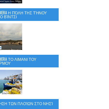
CAMERA Η ΠΌΛΗ ΤΗΣ ΤΉΝΟΥ
Ο ΒΊΝΤΣΙ
AMERA ΤΟ ΛΙΜΑΝΙ ΤΟΥ
ΡΜΟΥ
ΗΣΗ ΤΩΝ ΠΛΟΊΩΝ ΣΤΟ ΝΗΣΊ