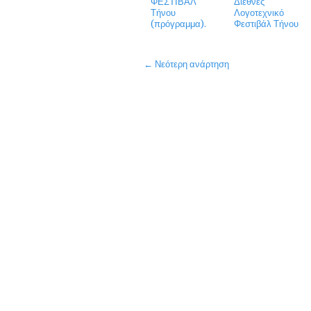
ΦΕΣΤΙΒΑΛ
Διεθνές
Τήνου
Λογοτεχνικό
(πρόγραμμα).
Φεστιβάλ Τήνου
← Νεότερη ανάρτηση