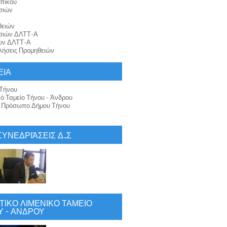
πικού
σιών
θειών
σιών ΔΛΤΤ-Α
ών ΔΛΤΤ-Α
ήσεις Προμηθειών
ΕΙΑ
Τήνου
κό Ταμείο Τήνου - Άνδρου
ό Πρόσωπο Δήμου Τήνου
 ΣΥΝΕΔΡΙΆΣΕΙΣ Δ..Σ
ΙΚΟ ΛΙΜΕΝΙΚΟ ΤΑΜΕΙΟ
 - ΑΝΔΡΟΥ