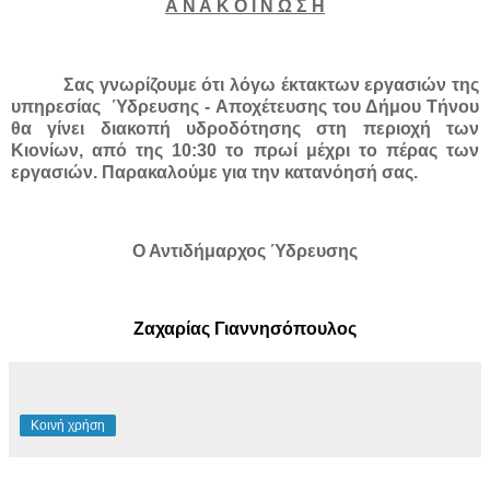
Α Ν Α Κ Ο Ι Ν Ω Σ Η
Σας γνωρίζουμε ότι λόγω έκτακτων εργασιών της
υπηρεσίας
Ύδρευσης - Αποχέτευσης του Δήμου Τήνου
θα γίνει διακοπή υδροδότησης στη περιοχή των
Κιονίων, από της 10:30 το πρωί μέχρι το πέρας των
εργασιών. Παρακαλούμε για την κατανόησή σας.
Ο Αντιδήμαρχος Ύδρευσης
Ζαχαρίας Γιαννησόπουλος
Κοινή χρήση