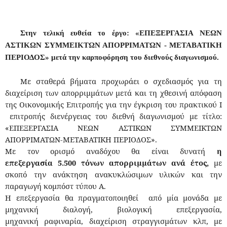
Στην τελική ευθεία το έργο: «ΕΠΕΞΕΡΓΑΣΙΑ ΝΕΩΝ
ΑΣΤΙΚΩΝ ΣΥΜΜΕΙΚΤΩΝ ΑΠΟΡΡΙΜΑΤΩΝ - ΜΕΤΑΒΑΤΙΚΗ
ΠΕΡΙΟΔΟΣ» μετά την καρποφόρηση του διεθνούς διαγωνισμού.
Με σταθερά βήματα προχωράει ο σχεδιασμός για τη
διαχείριση των απορριμμάτων μετά και τη χθεσινή απόφαση
της Οικονομικής Επιτροπής για την έγκριση του πρακτικού Ι
επιτροπής διενέργειας του διεθνή διαγωνισμού με τίτλο:
«ΕΠΕΞΕΡΓΑΣΙΑ ΝΕΩΝ ΑΣΤΙΚΩΝ ΣΥΜΜΕΙΚΤΩΝ
ΑΠΟΡΡΙΜΑΤΩΝ-ΜΕΤΑΒΑΤΙΚΗ ΠΕΡΙΟΔΟΣ».
Με τον ορισμό αναδόχου θα είναι δυνατή
η
επεξεργασία 5.500 τόνων απορριμμάτων ανά έτος,
με
σκοπό την ανάκτηση ανακυκλώσιμων υλικών και την
παραγωγή κομπόστ τύπου Α.
Η επεξεργασία θα πραγματοποιηθεί από μία μονάδα με
μηχανική διαλογή, βιολογική επεξεργασία,
μηχανική ραφιναρία, διαχείριση στραγγισμάτων κλπ, με