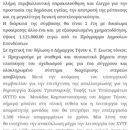
πλήρη περιβαλλοντική παρακολούθηση και έλεγχο για την
προστασία της δημόσιας υγείας, την αποτροπή της ρύπανσης
και τη μεγαλύτερη δυνατή αποτελεσματικότητα.
Η διάρκεια της σύμβασης θα είναι 2 έτη με δικαίωμα
προαίρεσης άλλο ένα και με εξασφαλισμένη χρηματοδότηση,
ύψους 1.125.000,00 ευρώ από το Πρόγραμμα Δημοσίων
Επενδύσεων.
Σε σχετική του δήλωση ο Δήμαρχος Τήνου κ. Γ. Σιωτος τόνισε:
« Προχωρούμε με σταθερά και ουσιαστικά βήματα στην
υλοποίηση του σχεδιασμού μας για ένα σύγχρονο και
ολοκληρωμένο σύστημα διαχείρισης στερεών
αποβλήτων.
Μετά την απόφαση του υπουργικού
συμβουλίου για την επιτάχυνση της απαλλοτρίωσης για τη
δημιουργία Χώρου Υγειονομικής Ταφής των Υπολειμμάτων
(ΧΥΤΥ) και Μονάδας Κομποστοποίησης του Δήμου Τήνου,
σήμερα μπαίνει στη τελική ευθεία και η λειτουργία της
απαραίτητης μονάδας που θα επιτρέψει την επεξεργασία
5.500 τόνων απορριμμάτων το χρόνο. Μία λύση που
θα ενισχύσει την ανακύκλωση μέχρι την λειτουργία του ΧΥΤΥ