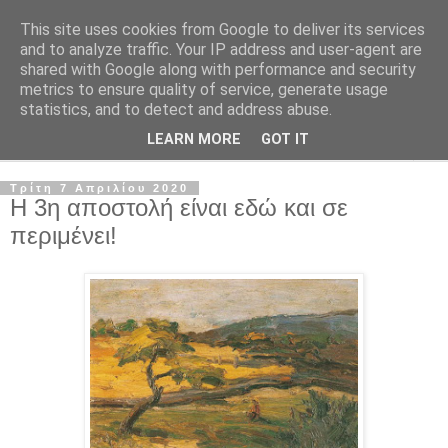
This site uses cookies from Google to deliver its services
and to analyze traffic. Your IP address and user-agent are
shared with Google along with performance and security
metrics to ensure quality of service, generate usage
statistics, and to detect and address abuse.
LEARN MORE
GOT IT
▼
Τρίτη 7 Απριλίου 2020
Η 3η αποστολή είναι εδώ και σε
περιμένει!