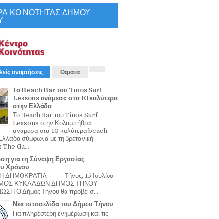
ΡΑ ΚΟΙΝΟΤΗΤΑΣ ΔΗΜΟΥ
Υ
λείς αναρτήσεις
Θέματα
Το Beach Bar του Tinos Surf
Lessons ανάμεσα στα 10 καλύτερα
στην Ελλάδα
Το Beach Bar του Tinos Surf
Lessons στην Κολυμπήθρα
ανάμεσα στα 10 καλύτερα beach
Ελλάδα σύμφωνα με τη βρετανική
α The Gu...
ση για τη Σύναψη Εργασίας
ου Χρόνου
Η ΔΗΜΟΚΡΑΤΙΑ Τήνος, 15 Ιουλίου
ΟΜΟΣ ΚΥΚΛΑΔΩΝ ΔΗΜΟΣ ΤΗΝΟΥ
ΣΗ Ο Δήμος Τήνου θα προβεί σ...
Νέα ιστοσελίδα του Δήμου Τήνου
Για πληρέστερη ενημέρωση και τις