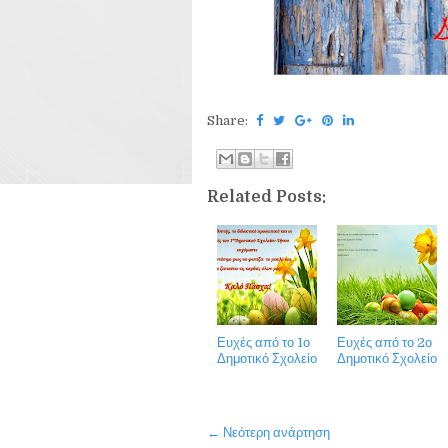
Share:
Related Posts:
Ευχές από το 1ο
Ευχές από το 2ο
Δημοτικό Σχολείο
Δημοτικό Σχολείο
← Νεότερη ανάρτηση