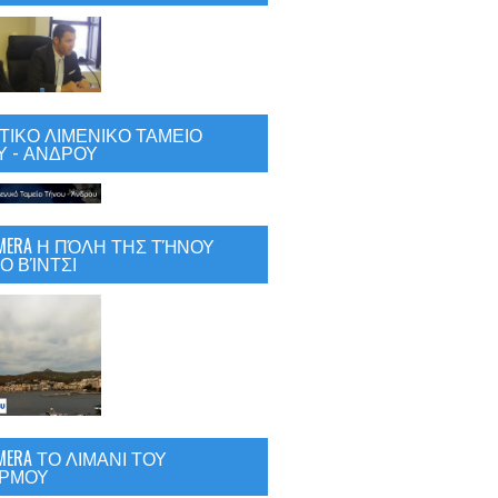
ΙΚΟ ΛΙΜΕΝΙΚΟ ΤΑΜΕΙΟ
 - ΑΝΔΡΟΥ
CAMERA Η ΠΌΛΗ ΤΗΣ ΤΉΝΟΥ
Ο ΒΊΝΤΣΙ
AMERA ΤΟ ΛΙΜΑΝΙ ΤΟΥ
ΡΜΟΥ