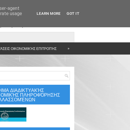
user-agent
erate usage
LEARN MORE
GOT IT
άρτηση
»
ΆΣΕΙΣ ΟΙΚΟΝΟΜΙΚΉΣ ΕΠΙΤΡΟΠΉΣ
ΗΜΑ ΔΙΑΔΙΚΤΥΑΚΉΣ
ΝΟΜΙΚΉΣ ΠΛΗΡΟΦΌΡΗΣΗΣ
ΛΛΑΣΣΟΜΈΝΩΝ