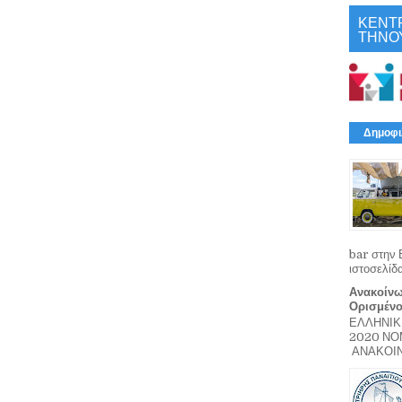
ΚΕΝΤ
ΤΗΝΟ
Δημοφι
bar στην 
ιστοσελίδ
Ανακοίνω
Ορισμέν
ΕΛΛΗΝΙΚ
2020 Ν
ΑΝΑΚΟΙΝΩ