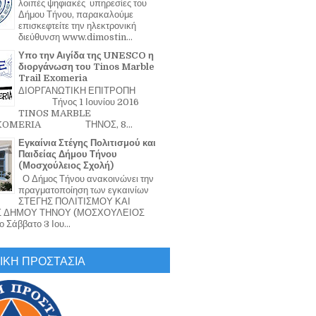
λοιπές ψηφιακές υπηρεσίες του
Δήμου Τήνου, παρακαλούμε
επισκεφτείτε την ηλεκτρονική
διεύθυνση www.dimostin...
Υπο την Αιγίδα της UNESCO η
διοργάνωση του Tinos Marble
Trail Exomeria
ΔΙΟΡΓΑΝΩΤΙΚΗ ΕΠΙΤΡΟΠΗ
Τήνος 1 Ιουνίου 2016
TINOS MARBLE
EXOMERIA ΤΗΝΟΣ, 8...
Εγκαίνια Στέγης Πολιτισμού και
Παιδείας Δήμου Τήνου
(Μοσχούλειος Σχολή)
Ο Δήμος Τήνου ανακοινώνει την
πραγματοποίηση των εγκαινίων
ΣΤΕΓΗΣ ΠΟΛΙΤΙΣΜΟΥ ΚΑΙ
Σ ΔΗΜΟΥ ΤΗΝΟΥ (ΜΟΣΧΟΥΛΕΙΟΣ
 Σάββατο 3 Ιου...
ΙΚΗ ΠΡΟΣΤΑΣΙΑ