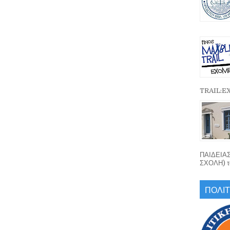
TRAIL:
ΠΑΙΔΕΙΑ
ΣΧΟΛΗ) το
ΠΟΛΙΤ