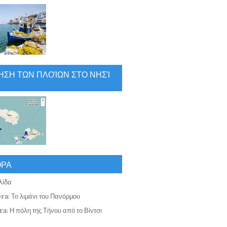
ΗΣΗ ΤΩΝ ΠΛΟΊΩΝ ΣΤΟ ΝΗΣΊ
ΟΡΑ
λίδα
ra: Το λιμάνι του Πανόρμου
a: Η πόλη της Τήνου από το Βίντσι