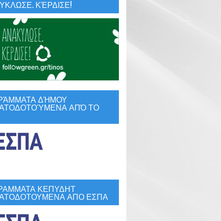
ΚΛΩΣΕ. ΚΈΡΔΙΣΕ!
ΡΆΜΜΑΤΑ ΔΉΜΟΥ
ΑΤΟΔΟΤΟΎΜΕΝΑ ΑΠΌ ΤΟ
ΡΑΜΜΑΤΑ ΚΕΠΥΔΗΤ
ΑΤΟΔΟΤΟΥΜΕΝΑ ΑΠΟ ΕΣΠΑ