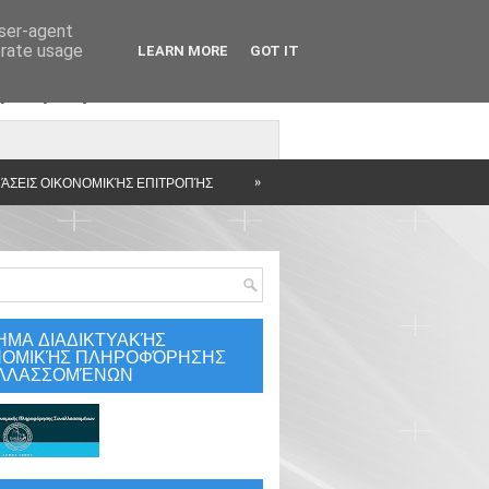
user-agent
erate usage
LEARN MORE
GOT IT
άρτηση
»
ΆΣΕΙΣ ΟΙΚΟΝΟΜΙΚΉΣ ΕΠΙΤΡΟΠΉΣ
ΗΜΑ ΔΙΑΔΙΚΤΥΑΚΉΣ
ΝΟΜΙΚΉΣ ΠΛΗΡΟΦΌΡΗΣΗΣ
ΛΛΑΣΣΟΜΈΝΩΝ