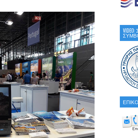
VIDEO
ΣΥΜΒ
ΕΠΙΚΟ