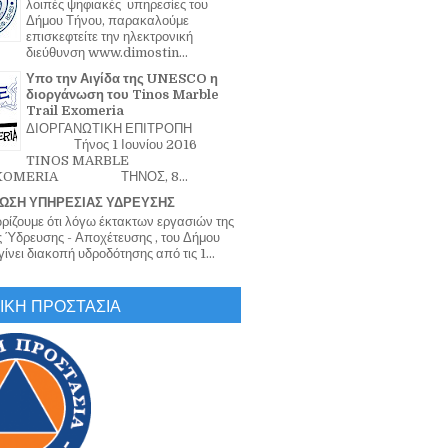
λοιπές ψηφιακές υπηρεσίες του
Δήμου Τήνου, παρακαλούμε
επισκεφτείτε την ηλεκτρονική
διεύθυνση www.dimostin...
Υπο την Αιγίδα της UNESCO η
διοργάνωση του Tinos Marble
Trail Exomeria
ΔΙΟΡΓΑΝΩΤΙΚΗ ΕΠΙΤΡΟΠΗ
Τήνος 1 Ιουνίου 2016
TINOS MARBLE
EXOMERIA ΤΗΝΟΣ, 8...
ΩΣΗ ΥΠΗΡΕΣΙΑΣ ΥΔΡΕΥΣΗΣ
ζουμε ότι λόγω έκτακτων εργασιών της
 Ύδρευσης - Αποχέτευσης , του Δήμου
ίνει διακοπή υδροδότησης από τις 1...
ΙΚΗ ΠΡΟΣΤΑΣΙΑ