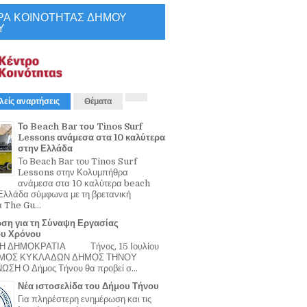
ΡΑ ΚΟΙΝΟΤΗΤΑΣ ΔΗΜΟΥ
Υ
λείς αναρτήσεις
Θέματα
Το Beach Bar του Tinos Surf
Lessons ανάμεσα στα 10 καλύτερα
στην Ελλάδα
Το Beach Bar του Tinos Surf
Lessons στην Κολυμπήθρα
ανάμεσα στα 10 καλύτερα beach
Ελλάδα σύμφωνα με τη βρετανική
α The Gu...
ση για τη Σύναψη Εργασίας
ου Χρόνου
Η ΔΗΜΟΚΡΑΤΙΑ Τήνος, 15 Ιουλίου
ΟΜΟΣ ΚΥΚΛΑΔΩΝ ΔΗΜΟΣ ΤΗΝΟΥ
ΣΗ Ο Δήμος Τήνου θα προβεί σ...
Νέα ιστοσελίδα του Δήμου Τήνου
Για πληρέστερη ενημέρωση και τις