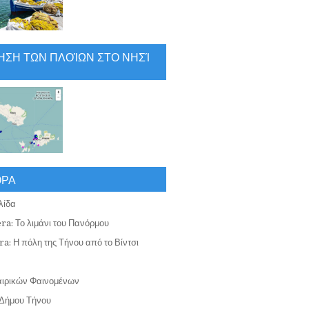
ΗΣΗ ΤΩΝ ΠΛΟΊΩΝ ΣΤΟ ΝΗΣΊ
ΟΡΑ
λίδα
ra: Το λιμάνι του Πανόρμου
a: Η πόλη της Τήνου από το Βίντσι
αιρικών Φαινομένων
Δήμου Τήνου