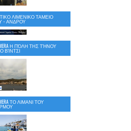
ΙΚΟ ΛΙΜΕΝΙΚΟ ΤΑΜΕΙΟ
 - ΑΝΔΡΟΥ
CAMERA Η ΠΌΛΗ ΤΗΣ ΤΉΝΟΥ
Ο ΒΊΝΤΣΙ
AMERA ΤΟ ΛΙΜΑΝΙ ΤΟΥ
ΡΜΟΥ