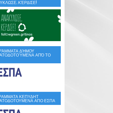
ΚΛΩΣΕ. ΚΈΡΔΙΣΕ!
ΡΆΜΜΑΤΑ ΔΉΜΟΥ
ΑΤΟΔΟΤΟΎΜΕΝΑ ΑΠΌ ΤΟ
ΡΑΜΜΑΤΑ ΚΕΠΥΔΗΤ
ΑΤΟΔΟΤΟΥΜΕΝΑ ΑΠΟ ΕΣΠΑ