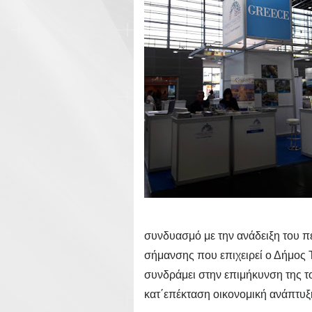
συνδυασμό με την ανάδειξη του πε
σήμανσης που επιχειρεί ο Δήμος 
συνδράμει στην επιμήκυνση της το
κατ΄επέκταση οικονομική ανάπτυξ