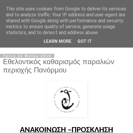
This site uses cookies from Google to deliver its services
and to analyze traffic. Your IP address and user-agent are
shared with Google along with performance and security
metrics to ensure quality of service, generate usage
statistics, and to detect and address abuse.
LEARN MORE
GOT IT
▼
Τρίτη 22 Μαΐου 2018
Εθελοντικός καθαρισμός παραλιών
περιοχής Πανόρμου
ΑΝΑΚΟΙΝΩΣΗ –ΠΡΟΣΚΛΗΣΗ